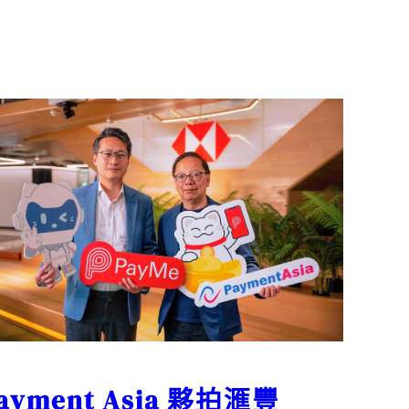
ayment Asia 夥拍滙豐