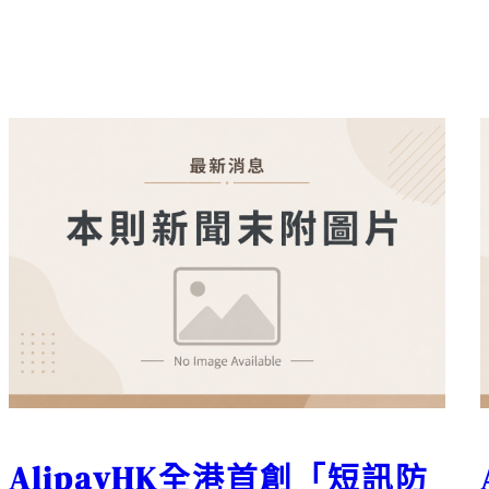
AlipayHK全港首創「短訊防