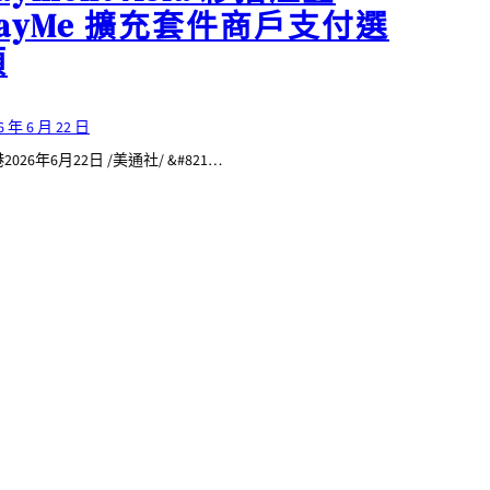
PayMe 擴充套件商戶支付選
項
6 年 6 月 22 日
2026年6月22日 /美通社/ &#821…