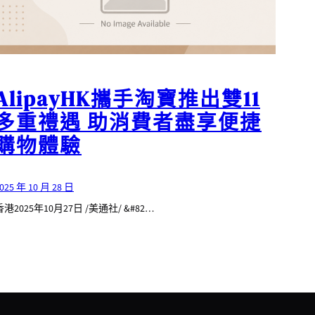
AlipayHK攜手淘寶推出雙11
多重禮遇 助消費者盡享便捷
購物體驗
025 年 10 月 28 日
香港2025年10月27日 /美通社/ &#82…