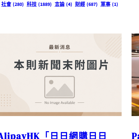
社會
(280)
科技
(1889)
言論
(4)
財經
(687)
軍事
(1)
AlipayHK「日日網購日日
P