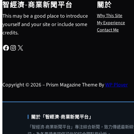
智經濟-商業新聞平台
關於
This may be a good place to introduce
Why This Site
My Experience
yourself and your site or include some
Contact Me
credits.
Facebook
Instagram
X
Copyright © 2026 – Prism Magazine Theme By
WP Plover
關於「智經濟-商業新聞平台」
「智經濟-商業新聞平台」專注綜合新聞，致力傳遞最新綜