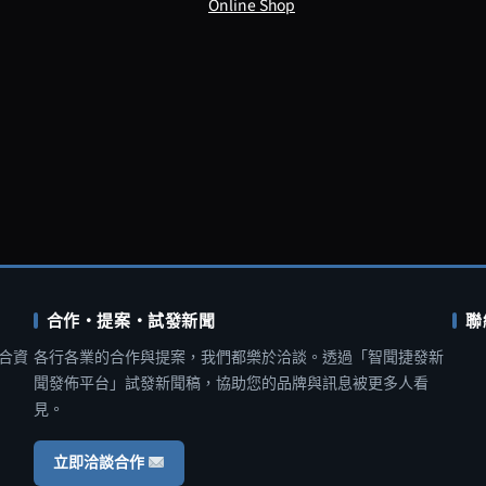
Online Shop
合作・提案・試發新聞
聯
合資
各行各業的合作與提案，我們都樂於洽談。透過「智聞捷發新
聞發佈平台」試發新聞稿，協助您的品牌與訊息被更多人看
見。
立即洽談合作