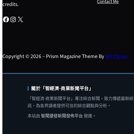
Contact Me
credits.
Facebook
Instagram
X
Copyright © 2026 – Prism Magazine Theme By
WP Plover
關於「智經濟-商業新聞平台」
「智經濟-商業新聞平台」專注綜合新聞，致力傳遞最新綜
訊，為各界讀者提供可信的綜合觀點與分析。
本站由
智聞捷發新聞發佈平台
營運。