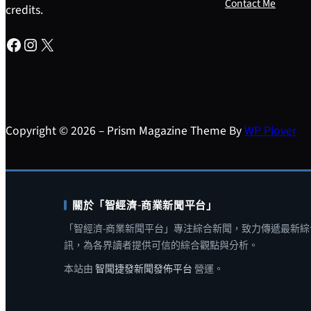
Contact Me
credits.
Facebook
Instagram
X
Copyright © 2026 – Prism Magazine Theme By
WP Plover
關於「智經濟-商業新聞平台」
「智經濟-商業新聞平台」專注綜合新聞，致力傳遞最新綜
訊，為各界讀者提供可信的綜合觀點與分析。
本站由
智聞捷發新聞發佈平台
營運。