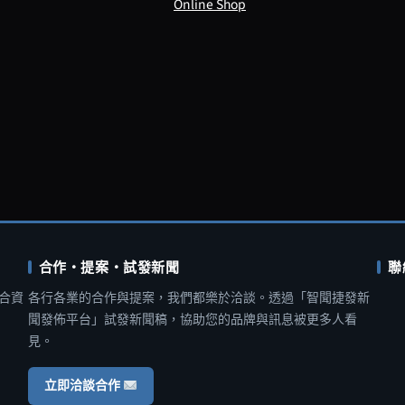
Online Shop
合作・提案・試發新聞
聯
合資
各行各業的合作與提案，我們都樂於洽談。透過「智聞捷發新
聞發佈平台」試發新聞稿，協助您的品牌與訊息被更多人看
見。
立即洽談合作