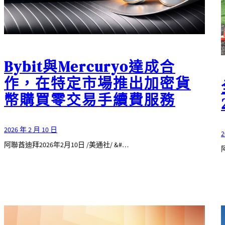
Bybit與Mercuryo達成合
作，在特定市場推出加密貨
幣購買零交易手續費服務
2026 年 2 月 10 日
2
阿聯酋迪拜2026年2月10日 /美通社/ &#…