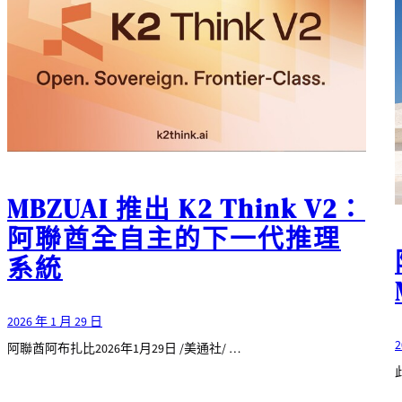
MBZUAI 推出 K2 Think V2：
阿聯酋全自主的下一代推理
系統
2026 年 1 月 29 日
2
阿聯酋阿布扎比2026年1月29日 /美通社/ …