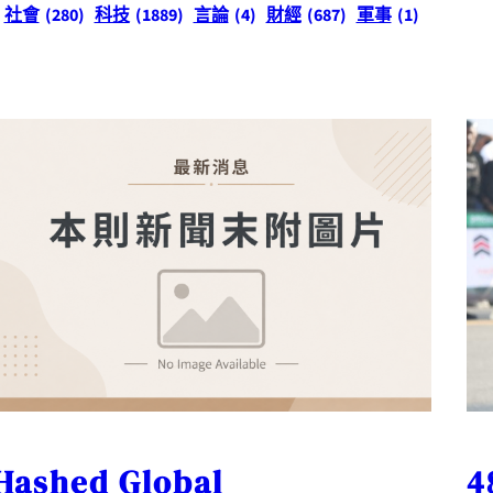
社會
(280)
科技
(1889)
言論
(4)
財經
(687)
軍事
(1)
Hashed Global