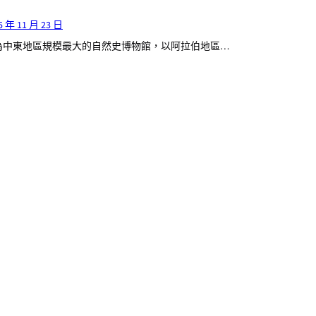
5 年 11 月 23 日
為中東地區規模最大的自然史博物館，以阿拉伯地區…