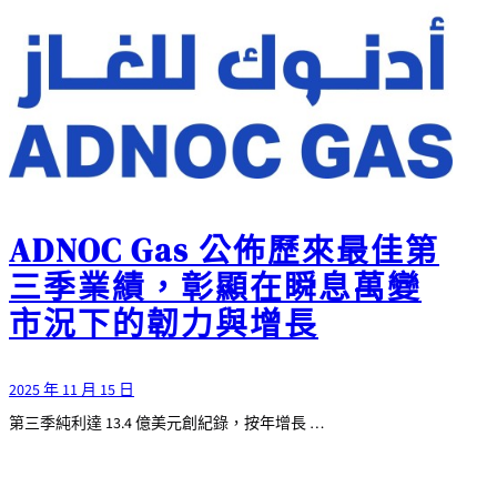
ADNOC Gas 公佈歷來最佳第
三季業績，彰顯在瞬息萬變
市況下的韌力與增長
2025 年 11 月 15 日
第三季純利達 13.4 億美元創紀錄，按年增長 …