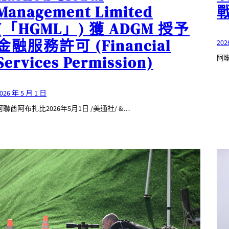
Management Limited
(「HGML」) 獲 ADGM 授予
金融服務許可 (Financial
202
Services Permission)
阿聯
026 年 5 月 1 日
阿聯酋阿布扎比2026年5月1日 /美通社/ &…