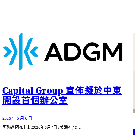
Capital Group 宣佈擬於中東
開設首個辦公室
2026 年 5 月 6 日
阿聯酋阿布扎比2026年5月7日 /美通社/ &…