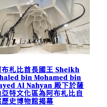
布札比酋長國王 Sheikh
haled bin Mohamed bin
ayed Al Nahyan 殿下於薩
迪亞特文化區為阿布札比自
然歷史博物館揭幕