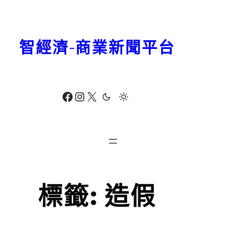
跳
至
主
智經濟-商業新聞平台
要
內
容
Facebook
Instagram
X
標籤:
造假