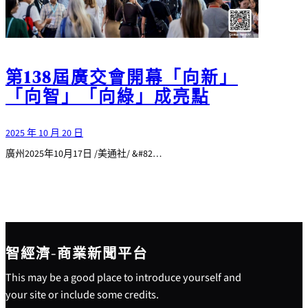
第138屆廣交會開幕「向新」
「向智」「向綠」成亮點
2025 年 10 月 20 日
廣州2025年10月17日 /美通社/ &#82…
智經濟-商業新聞平台
This may be a good place to introduce yourself and
your site or include some credits.