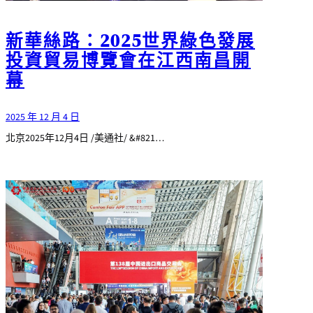
新華絲路：2025世界綠色發展
投資貿易博覽會在江西南昌開
幕
2025 年 12 月 4 日
北京2025年12月4日 /美通社/ &#821…