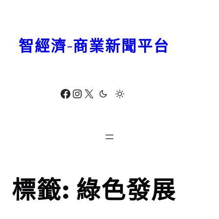
跳
至
主
智經濟-商業新聞平台
要
內
容
Facebook
Instagram
X
標籤:
綠色發展