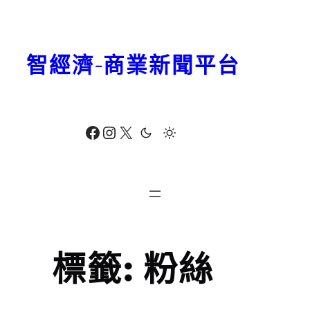
跳
至
主
智經濟-商業新聞平台
要
內
容
Facebook
Instagram
X
標籤:
粉絲