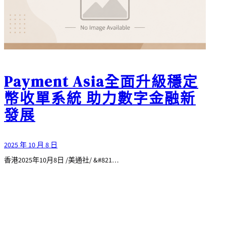
Payment Asia全面升級穩定
幣收單系統 助力數字金融新
發展
2025 年 10 月 8 日
香港2025年10月8日 /美通社/ &#821…