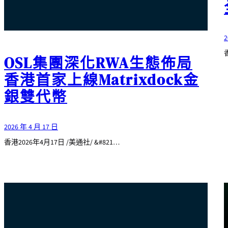
2
OSL集團深化RWA生態佈局
香港首家上線Matrixdock金
銀雙代幣
2026 年 4 月 17 日
香港2026年4月17日 /美通社/ &#821…