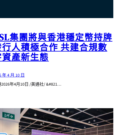
OSL集團將與香港穩定幣持牌
發行人積極合作 共建合規數
字資產新生態
6 年 4 月 10 日
2026年4月10日 /美通社/ &#821…