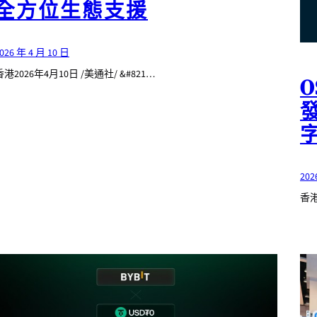
全方位生態支援
026 年 4 月 10 日
香港2026年4月10日 /美通社/ &#821…
202
香港