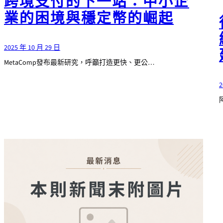
跨境支付的下一站：中小企
業的困境與穩定幣的崛起
2025 年 10 月 29 日
MetaComp發布最新研究，呼籲打造更快、更公…
2