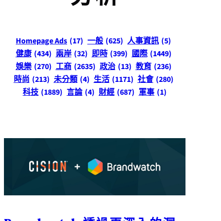
Homepage Ads
(17)
一般
(625)
人事資訊
(5)
健康
(434)
兩岸
(32)
即時
(399)
國際
(1449)
娛樂
(270)
工商
(2635)
政治
(13)
教育
(236)
時尚
(213)
未分類
(4)
生活
(1171)
社會
(280)
科技
(1889)
言論
(4)
財經
(687)
軍事
(1)