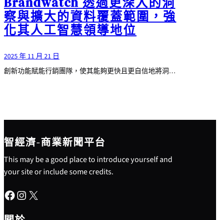
Brandwatch 透過更深入的洞
察與擴大的資料覆蓋範圍，強
化其人工智慧領導地位
2025 年 11 月 21 日
創新功能賦能行銷團隊，使其能夠更快且更自信地將洞…
智經濟-商業新聞平台
This may be a good place to introduce yourself and
your site or include some credits.
Facebook
Instagram
X