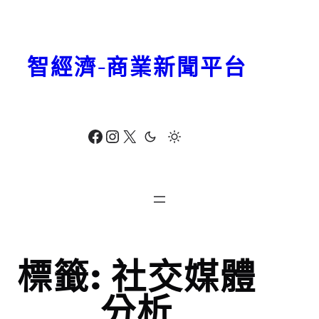
跳
至
主
智經濟-商業新聞平台
要
內
容
Facebook
Instagram
X
標籤:
社交媒體
分析