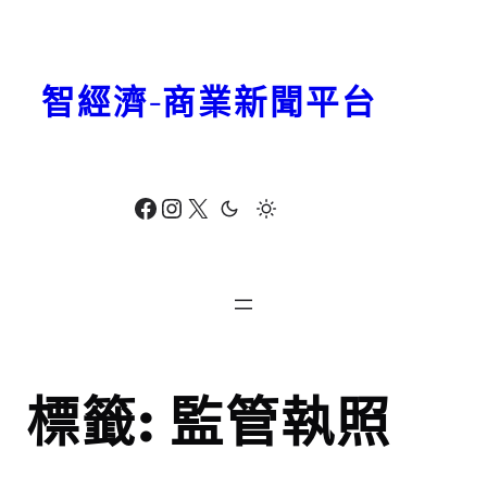
跳
至
主
智經濟-商業新聞平台
要
內
容
Facebook
Instagram
X
標籤:
監管執照