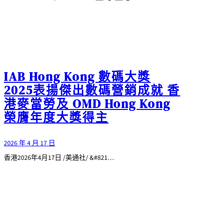
IAB Hong Kong 數碼大獎
2025表揚傑出數碼營銷成就 香
港麥當勞及 OMD Hong Kong
榮膺年度大獎得主
2026 年 4 月 17 日
香港2026年4月17日 /美通社/ &#821…