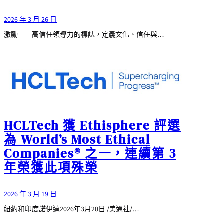
2026 年 3 月 26 日
激勵 —— 高信任領導力的標誌，定義文化、信任與…
HCLTech 獲 Ethisphere 評選
為 World’s Most Ethical
Companies® 之一，連續第 3
年榮獲此項殊榮
2026 年 3 月 19 日
紐約和印度諾伊達2026年3月20日 /美通社/…