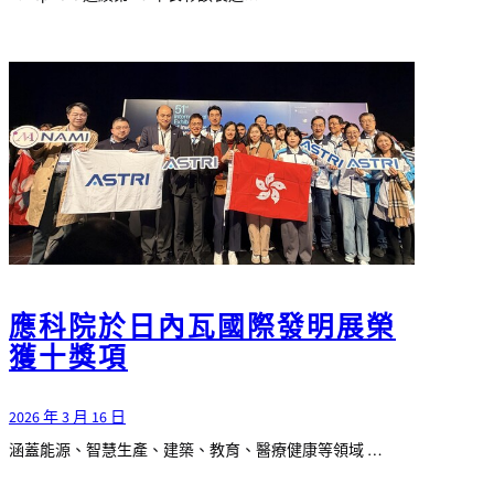
應科院於日內瓦國際發明展榮
獲十獎項
2026 年 3 月 16 日
涵蓋能源、智慧生產、建築、教育、醫療健康等領域 …