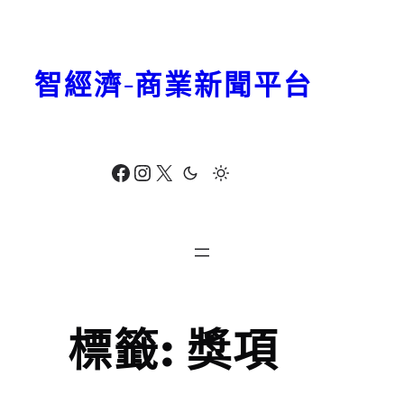
跳
至
主
智經濟-商業新聞平台
要
內
容
Facebook
Instagram
X
標籤:
獎項