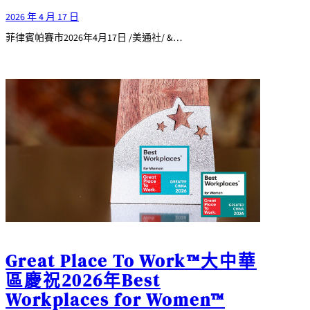
2026 年 4 月 17 日
菲律賓帕賽市2026年4月17日 /美通社/ &…
Great Place To Work™大中華
區慶祝2026年Best
Workplaces for Women™