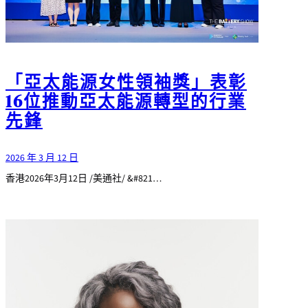
「亞太能源女性領袖獎」表彰
16位推動亞太能源轉型的行業
先鋒
2026 年 3 月 12 日
香港2026年3月12日 /美通社/ &#821…