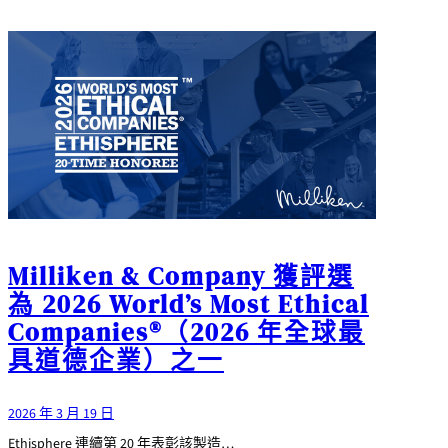
Milliken & Company 獲評選
為 2026 World’s Most Ethical
Companies®（2026 年全球最
具道德企業）之一
2026 年 3 月 19 日
Ethisphere 連續第 20 年表彰該製造…