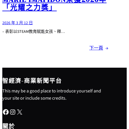
「光耀之力獎」
2026 年 3 月 12 日
– 表彰以STEAM教育賦能女孩、釋…
下一頁
→
智經濟-商業新聞平台
This may be a good place to introduce yourself and
your site or include some credits.
Facebook
Instagram
X
關於