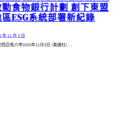
啟動食物銀行計劃 創下東盟
地區ESG系統部署新紀錄
5 年 11 月 3 日
西亞馬六甲2025年11月3日 /美通社/ …