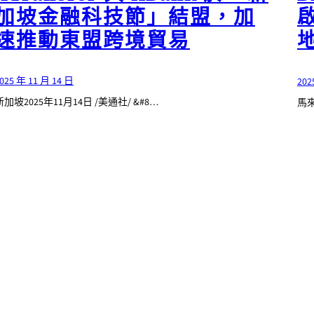
加坡金融科技節」結盟，加
速推動東盟跨境貿易
025 年 11 月 14 日
202
新加坡2025年11月14日 /美通社/ &#8…
馬來