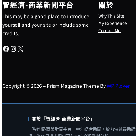
智經濟-商業新聞平台
關於
This may be a good place to introduce
Why This Site
My Experience
yourself and your site or include some
Contact Me
credits.
Facebook
Instagram
X
Copyright © 2026 – Prism Magazine Theme By
WP Plover
關於「智經濟-商業新聞平台」
「智經濟-商業新聞平台」專注綜合新聞，致力傳遞最新綜