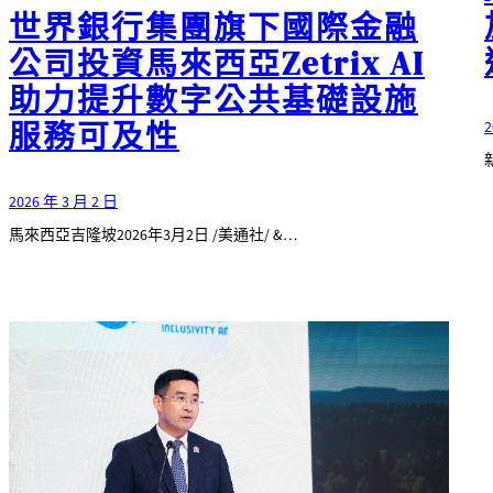
世界銀行集團旗下國際金融
公司投資馬來西亞Zetrix AI
助力提升數字公共基礎設施
服務可及性
2
2026 年 3 月 2 日
馬來西亞吉隆坡2026年3月2日 /美通社/ &…