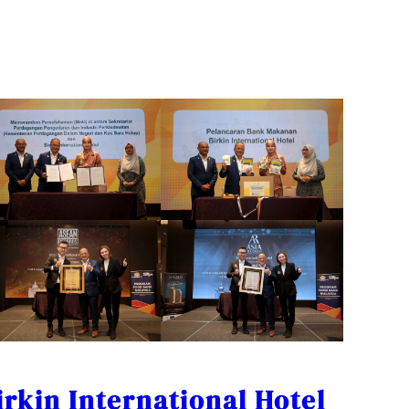
irkin International Hotel