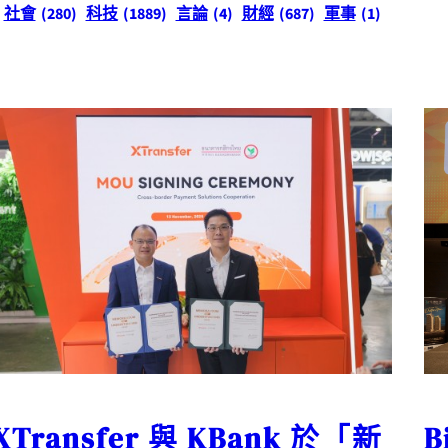
社會
(280)
科技
(1889)
言論
(4)
財經
(687)
軍事
(1)
XTransfer 與 KBank 於「新
B