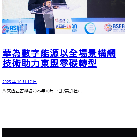
華為數字能源以全場景構網
技術助力東盟零碳轉型
2025 年 10 月 17 日
馬來西亞吉隆坡2025年10月17日 /美通社/…