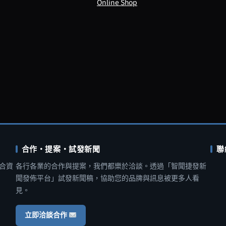
Online Shop
合作・提案・試發新聞
聯
合資
各行各業的合作與提案，我們都樂於洽談。透過「智聞捷發新
聞發佈平台」試發新聞稿，協助您的品牌與訊息被更多人看
見。
立即洽談合作