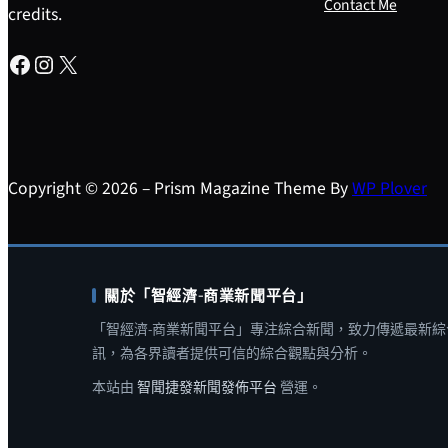
Contact Me
credits.
Facebook
Instagram
X
Copyright © 2026 – Prism Magazine Theme By
WP Plover
關於「智經濟-商業新聞平台」
「智經濟-商業新聞平台」專注綜合新聞，致力傳遞最新綜
訊，為各界讀者提供可信的綜合觀點與分析。
本站由
智聞捷發新聞發佈平台
營運。