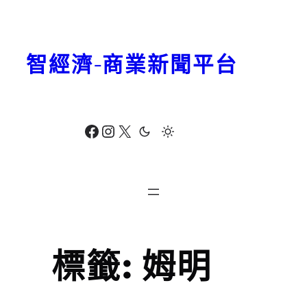
跳
至
主
智經濟-商業新聞平台
要
內
容
Facebook
Instagram
X
標籤:
姆明