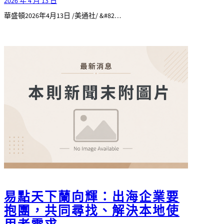
2026 年 4 月 13 日
華盛頓2026年4月13日 /美通社/ &#82…
易點天下蘭向輝：出海企業要
抱團，共同尋找、解決本地使