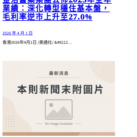
業績：深化轉型穩住基本盤，
毛利率逆市上升至27.0%
2026 年 4 月 1 日
香港2026年4月1日 /美通社/ &#8212…