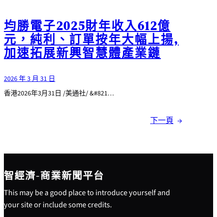
均勝電子2025財年收入612億
元，純利、訂單按年大幅上揚,
加速拓展新興智慧體產業鏈
2026 年 3 月 31 日
香港2026年3月31日 /美通社/ &#821…
下一頁
→
智經濟-商業新聞平台
This may be a good place to introduce yourself and
your site or include some credits.