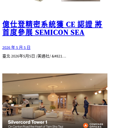
億仕登精密系統獲 CE 認證 將
首度參展 SEMICON SEA
2026 年 5 月 5 日
臺北 2026年5月5日 /美通社/ &#821…