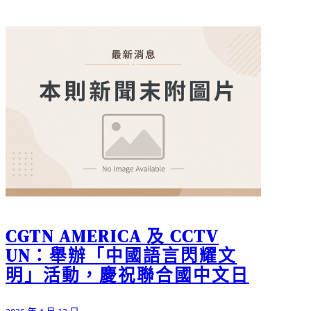
CGTN AMERICA 及 CCTV
UN：舉辦「中國語言閃耀文
明」活動，慶祝聯合國中文日