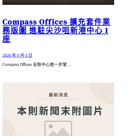
Compass Offices 擴充套件業
務版圖 進駐尖沙咀新港中心 1
座
2026 年 5 月 5 日
Compass Offices 全新中心進一步鞏…