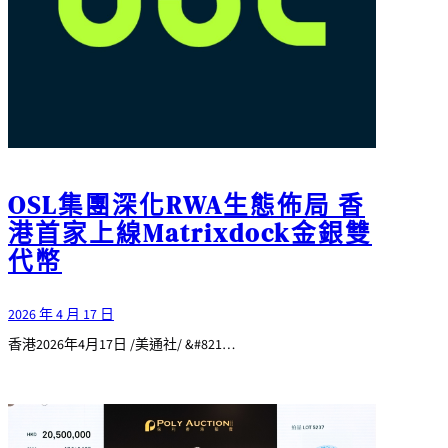
OSL集團深化RWA生態佈局 香
港首家上線Matrixdock金銀雙
代幣
2026 年 4 月 17 日
香港2026年4月17日 /美通社/ &#821…