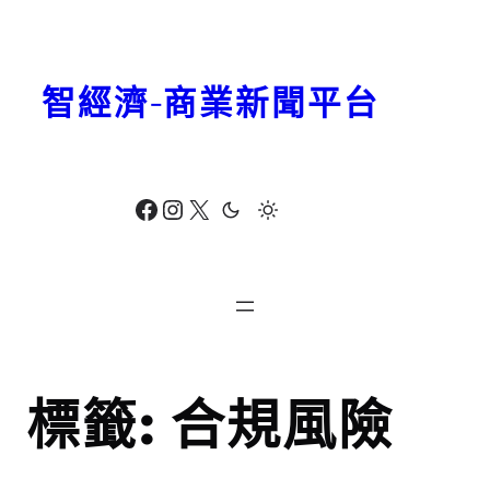
跳
至
主
智經濟-商業新聞平台
要
內
容
Facebook
Instagram
X
標籤:
合規風險