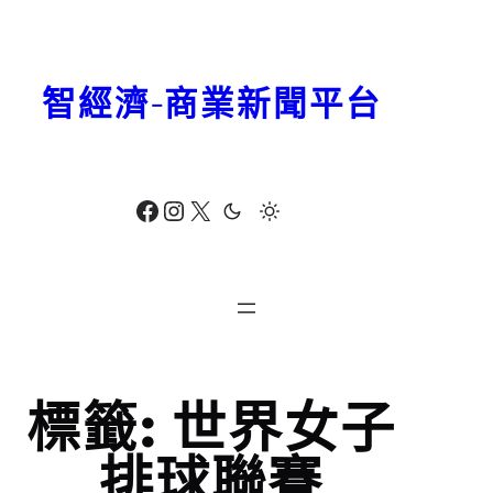
跳
至
主
智經濟-商業新聞平台
要
內
容
Facebook
Instagram
X
標籤:
世界女子
排球聯賽