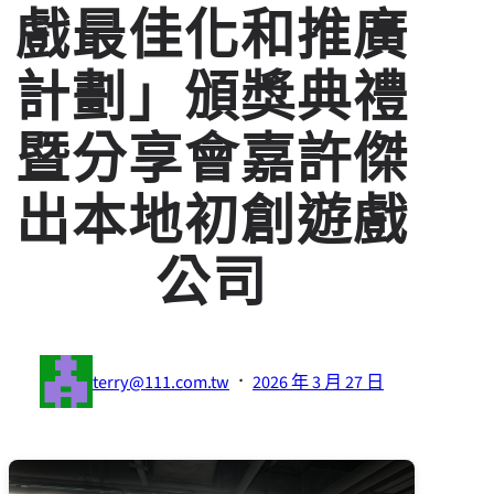
戲最佳化和推廣
計劃」頒獎典禮
暨分享會嘉許傑
出本地初創遊戲
公司
·
terry@111.com.tw
2026 年 3 月 27 日