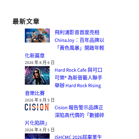
最新文章
飛利浦影音首度亮相
ChinaJoy：百年品牌以
「黃色風暴」開啟年輕
化新篇章
2026 年 8 月 6 日
Hard Rock Cafe 與可口
可樂® 為新晉藝人聯手
舉辦 Hard Rock Rising
音樂比賽
2026 年 8 月 5 日
Cision 報告警示品牌正
深陷高代價的「數據碎
片化陷阱」
2026 年 8 月 5 日
ISHCMC 2026屆畢業生