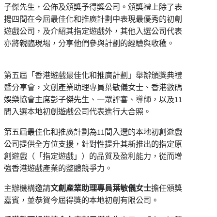
子傑先生，公佈及頒獎予得獎公司。頒獎禮上除了表
揚四間在今屆最佳化和推廣計劃中表現最優秀的初創
遊戲公司，及介紹其指定遊戲外，其他入選公司代表
亦將親臨現場，分享他們參與計劃的經驗與收穫。
第五屆「香港遊戲最佳化和推廣計劃」舉辦頒獎典禮
暨分享會，文創產業助理專員葉敏儀女士、香港數碼
娛樂協會主席彭子傑先生、一眾評審、導師，以及11
間入選本地初創遊戲公司代表進行大合照。
第五屆最佳化和推廣計劃為11間入選的本地初創遊戲
公司提供全方位支援，針對性提升其新推出的指定原
創遊戲（「指定遊戲」）的品質及盈利能力，從而增
強香港遊戲產業的整體競爭力。
主辦機構邀請
文創產業助理專員葉敏儀女士
擔任頒獎
嘉賓，並恭賀今屆得獎的本地初創有限公司。