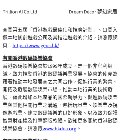
Trillion AI Co Ltd
Dream Décor 夢幻家居
查閱第五屆「香港遊戲最佳化和推廣計劃」、11間入
選本地初創遊戲公司及其指定遊戲的介紹，請瀏覽網
頁：
https://www.geps.hk/
有關香港數碼娛樂協會
香港數碼娛樂協會於1999年成立，是一個非牟利組
織，致力推動香港的數碼娛樂業發展。協會的使命為
藉著推動本地發展商之共同合作，促進行業的繁榮、
開拓及發展數碼娛樂市場、推動本地行業的技術發
展，藉此增加本地產品的國際競爭力、促進數碼娛樂
業與其他相關行業之溝通，包括玩具業、娛樂業及視
像遊戲業、建立數碼娛樂的良好形象、以及致力保護
智慧財產權及打擊翻版軟體。欲知更多關於香港數碼
娛樂協會，請瀏覽
www.hkdea.org
。