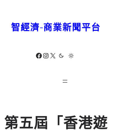
跳
至
主
智經濟-商業新聞平台
要
內
容
Facebook
Instagram
X
第五屆「香港遊