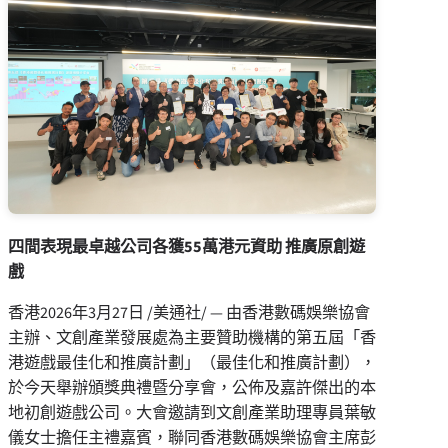
四間表現最卓越公司各獲
55
萬港元資助 推廣原創遊
戲
香港
2026年3月27日
/美通社/ — 由香港數碼娛樂協會
主辦、文創產業發展處為主要贊助機構的第五屆「香
港遊戲最佳化和推廣計劃」（最佳化和推廣計劃），
於今天舉辦頒獎典禮暨分享會，公佈及嘉許傑出的本
地初創遊戲公司。大會邀請到文創產業助理專員葉敏
儀女士擔任主禮嘉賓，聯同香港數碼娛樂協會主席彭