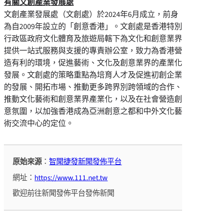
有關文創產業發展處
文創產業發展處（文創處）於2024年6月成立，前身
為自2009年設立的「創意香港」。文創處是香港特別
行政區政府文化體育及旅遊局轄下為文化和創意業界
提供一站式服務與支援的專責辦公室，致力為香港營
造有利的環境，促進藝術、文化及創意業界的產業化
發展。文創處的策略重點為培育人才及促進初創企業
的發展、開拓市場、推動更多跨界別跨領域的合作、
推動文化藝術和創意業界產業化，以及在社會營造創
意氛圍，以加強香港成為亞洲創意之都和中外文化藝
術交流中心的定位。
原始來源
：
智聞捷發新聞發佈平台
網址：
https://www.111.net.tw
歡迎前往新聞發佈平台發佈新聞