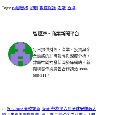
Tags:
內容審核
初創
數據保護
遊戲
香港
智經濟・商業新聞平台
每日提供財經、產業、投資與企
業動態的即時報導與深度分析，
隸屬智聞捷發新聞發佈網絡。新
聞稿發佈與廣告合作請洽 0800-
588-211。
←
Previous:
東軟睿新
Next:
華為第六屆全球安裝商大