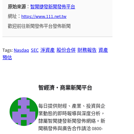
原始來源
：
智聞捷發新聞發佈平台
網址：
https://www.111.net.tw
歡迎前往新聞發佈平台發佈新聞
Tags:
Nasdaq
SEC
淨資產
股份合併
財務報告
資產
預估
智經濟・商業新聞平台
每日提供財經、產業、投資與企
業動態的即時報導與深度分析，
隸屬智聞捷發新聞發佈網絡。新
聞稿發佈與廣告合作請洽 0800-