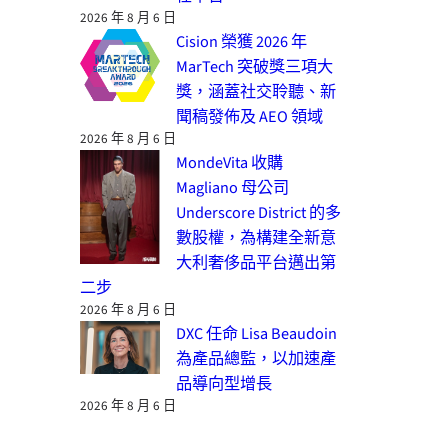
2026 年 8 月 6 日
Cision 榮獲 2026 年
MarTech 突破獎三項大
獎，涵蓋社交聆聽、新
聞稿發佈及 AEO 領域
2026 年 8 月 6 日
MondeVita 收購
Magliano 母公司
Underscore District 的多
數股權，為構建全新意
大利奢侈品平台邁出第
二步
2026 年 8 月 6 日
DXC 任命 Lisa Beaudoin
為產品總監，以加速產
品導向型增長
2026 年 8 月 6 日