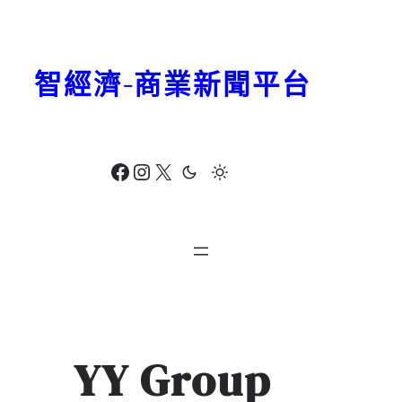
跳
至
主
智經濟-商業新聞平台
要
內
容
Facebook
Instagram
X
YY Group