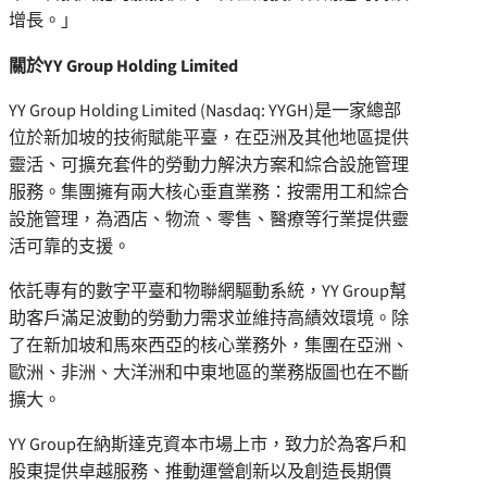
增長。
」
關於
YY Group Holding Limited
YY Group Holding Limited (Nasdaq: YYGH)是一家總部
位於新加坡的技術賦能平臺，在亞洲及其他地區提供
靈活、可擴充套件的勞動力解決方案和綜合設施管理
服務。集團擁有兩大核心垂直業務：按需用工和綜合
設施管理，為酒店、物流、零售、醫療等行業提供靈
活可靠的支援。
依託專有的數字平臺和物聯網驅動系統，YY Group幫
助客戶滿足波動的勞動力需求並維持高績效環境。除
了在新加坡和馬來西亞的核心業務外，集團在亞洲、
歐洲、非洲、大洋洲和中東地區的業務版圖也在不斷
擴大。
YY Group在納斯達克資本市場上市，致力於為客戶和
股東提供卓越服務、推動運營創新以及創造長期價