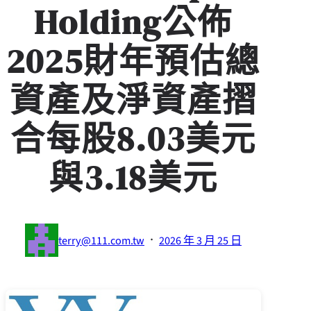
Holding公佈
2025財年預估總
資產及淨資產摺
合每股8.03美元
與3.18美元
·
terry@111.com.tw
2026 年 3 月 25 日