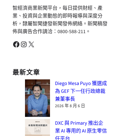
智經濟商業新聞平台，每日提供財經、產
業、投資與企業動態的即時報導與深度分
析，隸屬智聞捷發新聞發佈網絡。新聞稿發
佈與廣告合作請洽：0800-588-211。
Facebook
Instagram
X
最新文章
Diego Mesa Puyo 獲選成
為 GEF 下一任行政總裁
兼董事長
2026 年 8 月 6 日
DXC 與 Primary 推出企
業 AI 專用的 AI 原生零信
任平台