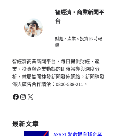
智經濟・商業新聞平
台
財經 × 產業 × 投資 即時報
導
智經濟商業新聞平台，每日提供財經、產
業、投資與企業動態的即時報導與深度分
析，隸屬智聞捷發新聞發佈網絡。新聞稿發
佈與廣告合作請洽：0800-588-211。
Facebook
Instagram
X
最新文章
AXA XL 將收購全球企業