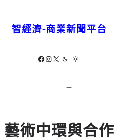
跳
至
主
智經濟-商業新聞平台
要
內
容
Facebook
Instagram
X
藝術中環與合作