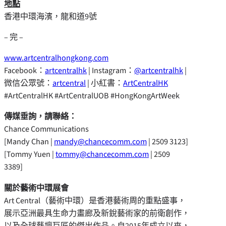
地點
香港中環海濱，龍和道9號
– 完 –
www.artcentralhongkong.com
Facebook：
artcentralhk
| Instagram：
@artcentralhk
|
微信公眾號：
artcentral
| 小紅書：
ArtCentralHK
#ArtCentralHK #ArtCentralUOB #HongKongArtWeek
傳媒垂詢，請聯絡：
Chance Communications
[Mandy Chan |
mandy@chancecomm.com
| 2509 3123]
[Tommy Yuen |
tommy@chancecomm.com
| 2509
3389]
關於藝術中環展會
Art Central（藝術中環）是香港藝術周的重點盛事，
展示亞洲最具生命力畫廊及新銳藝術家的前衛創作，
以及全球藝壇巨匠的傑出作品。自2015年成立以來，