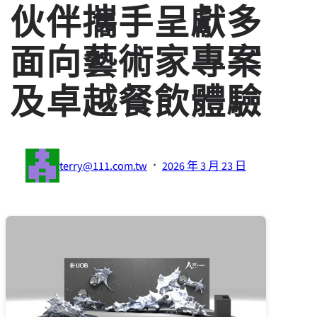
伙伴攜手呈獻多
面向藝術家專案
及卓越餐飲體驗
·
terry@111.com.tw
2026 年 3 月 23 日