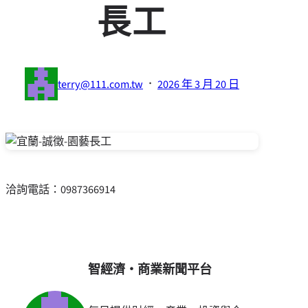
長工
·
terry@111.com.tw
2026 年 3 月 20 日
洽詢電話：0987366914
智經濟・商業新聞平台