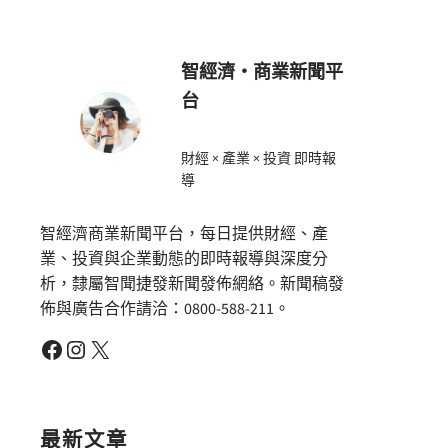
智經濟・商業新聞平
台
財經 × 產業 × 投資 即時報
導
智經濟商業新聞平台，每日提供財經、產
業、投資與企業動態的即時報導與深度分
析，隸屬智聞捷發新聞發佈網絡。新聞稿發
佈與廣告合作請洽：0800-588-211。
Facebook
Instagram
X
最新文章