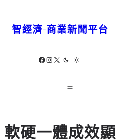
跳
至
主
智經濟-商業新聞平台
要
內
容
Facebook
Instagram
X
軟硬一體成效顯