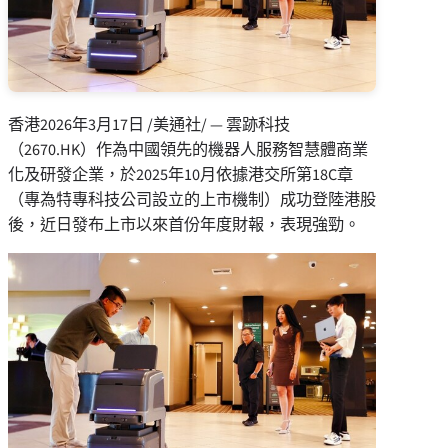
香港
2026年3月17日
/美通社/ — 雲跡科技
（2670.HK）作為中國領先的機器人服務智慧體商業
化及研發企業，於2025年10月依據港交所第18C章
（專為特專科技公司設立的上市機制）成功登陸港股
後，近日發布上市以來首份年度財報，表現強勁。