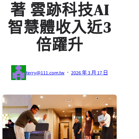
著 雲跡科技AI
智慧體收入近3
倍躍升
·
terry@111.com.tw
2026 年 3 月 17 日