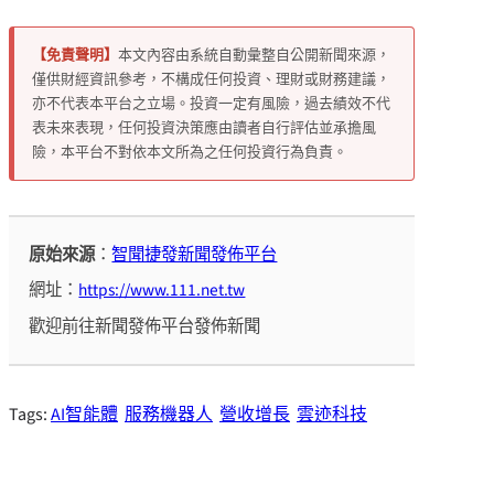
【免責聲明】
本文內容由系統自動彙整自公開新聞來源，
僅供財經資訊參考，不構成任何投資、理財或財務建議，
亦不代表本平台之立場。投資一定有風險，過去績效不代
表未來表現，任何投資決策應由讀者自行評估並承擔風
險，本平台不對依本文所為之任何投資行為負責。
原始來源
：
智聞捷發新聞發佈平台
網址：
https://www.111.net.tw
歡迎前往新聞發佈平台發佈新聞
Tags:
AI智能體
服務機器人
營收增長
雲迹科技