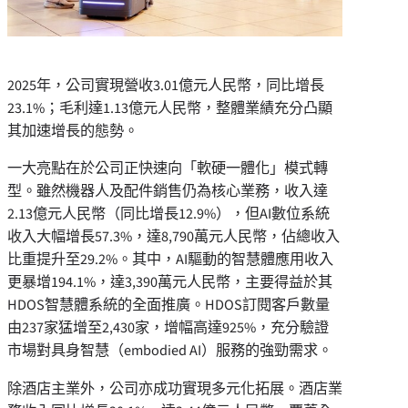
2025年，公司實現營收3.01億元人民幣，同比增長
23.1%；毛利達1.13億元人民幣，整體業績充分凸顯
其加速增長的態勢。
一大亮點在於公司正快速向「軟硬一體化」模式轉
型。雖然機器人及配件銷售仍為核心業務，收入達
2.13億元人民幣（同比增長12.9%），但AI數位系統
收入大幅增長57.3%，達8,790萬元人民幣，佔總收入
比重提升至29.2%。其中，AI驅動的智慧體應用收入
更暴增194.1%，達3,390萬元人民幣，主要得益於其
HDOS智慧體系統的全面推廣。HDOS訂閱客戶數量
由237家猛增至2,430家，增幅高達925%，充分驗證
市場對具身智慧（embodied AI）服務的強勁需求。
除酒店主業外，公司亦成功實現多元化拓展。酒店業