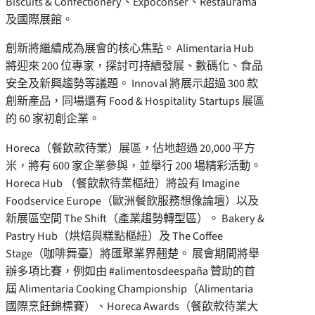
Biscuits & Confectionery、Expoconser、Restaurama
及國際展館。
創新將繼續成為展會的核心焦點。 Alimentaria Hub
將迎來 200 位專家，探討可持續發展、數碼化、食品
安全及新興趨勢等議題。 Innoval 將展示超過 300 款
創新產品，同場還有 Food & Hospitality Startups 展區
的 60 家初創企業。
Horeca（餐飲款待業）展區，佔地超過 20,000 平方
米，將有 600 家企業參與，並舉行 200 場精彩活動。
Horeca Hub （餐飲款待業樞紐）將設有 Imagine
Foodservice Europe（歐洲餐飲服務想像論壇）以及
新展區空間 The Shift（產業趨勢轉型區）。 Bakery &
Pastry Hub（烘焙與糕點樞紐）及 The Coffee
Stage（咖啡舞臺）將匯聚業界翹楚。 展會期間將舉
辦多項比賽，例如由 #alimentosdeespaña 贊助的首
屆 Alimentaria Cooking Championship（Alimentaria
國際烹飪錦標賽）、Horeca Awards（餐飲款待業大