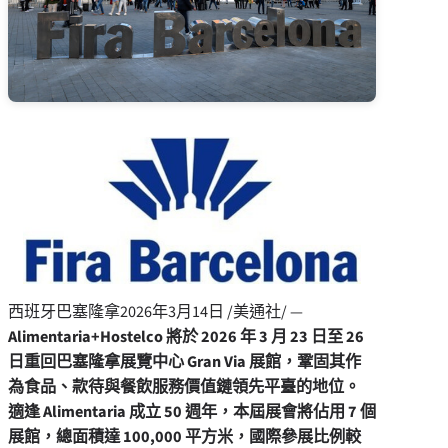
西班牙巴塞隆拿
2026年3月14日
/美通社/ —
Alimentaria+Hostelco 將於 2026 年 3 月 23 日至 26
日重回巴塞隆拿展覽中心 Gran Via 展館，鞏固其作
為食品、款待與餐飲服務價值鏈領先平臺的地位。
適逢 Alimentaria 成立 50 週年，本屆展會將佔用 7 個
展館，總面積達 100,000 平方米，國際參展比例較