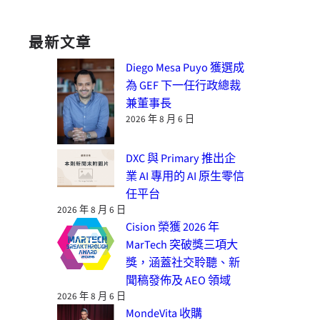
最新文章
Diego Mesa Puyo 獲選成
為 GEF 下一任行政總裁
兼董事長
2026 年 8 月 6 日
DXC 與 Primary 推出企
業 AI 專用的 AI 原生零信
任平台
2026 年 8 月 6 日
Cision 榮獲 2026 年
MarTech 突破獎三項大
獎，涵蓋社交聆聽、新
聞稿發佈及 AEO 領域
2026 年 8 月 6 日
MondeVita 收購