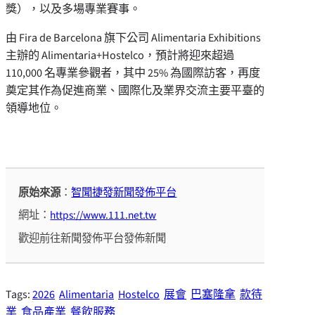
獎），以及多場專業賽事。
由 Fira de Barcelona 旗下公司 Alimentaria Exhibitions
主辦的 Alimentaria+Hostelco，預計將迎來超過
110,000 名專業參觀者，其中 25% 為國際訪客，再度
奠定其作為促進商業、國際化及業界交流主要平臺的
領導地位。
原始來源
：
智聞捷發新聞發佈平台
網址：
https://www.111.net.tw
歡迎前往新聞發佈平台發佈新聞
Tags:
2026
Alimentaria
Hostelco
展會
巴塞隆拿
款待
業
食品產業
餐飲服務