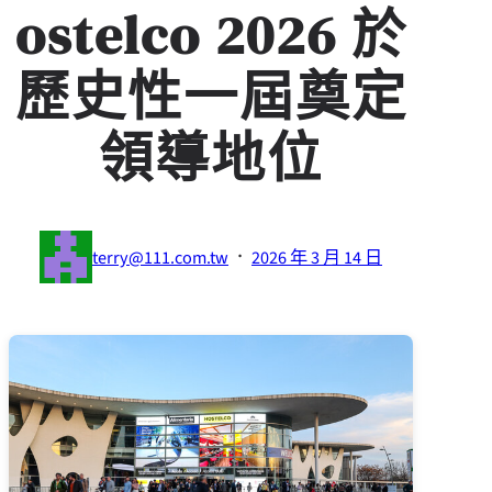
ostelco 2026 於
歷史性一屆奠定
領導地位
·
terry@111.com.tw
2026 年 3 月 14 日