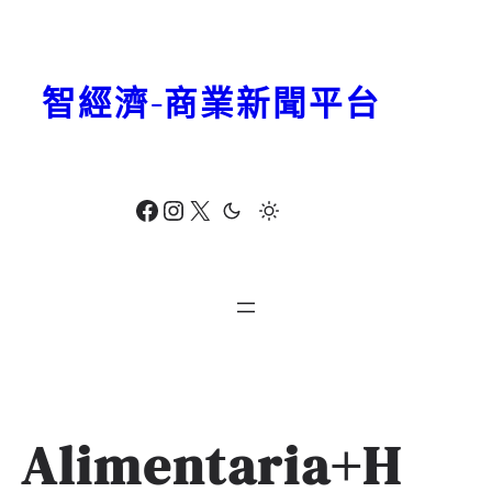
跳
至
主
智經濟-商業新聞平台
要
內
容
Facebook
Instagram
X
Alimentaria+H