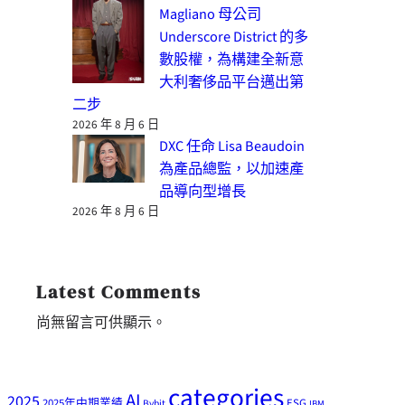
Magliano 母公司
Underscore District 的多
數股權，為構建全新意
大利奢侈品平台邁出第
二步
2026 年 8 月 6 日
DXC 任命 Lisa Beaudoin
為產品總監，以加速產
品導向型增長
2026 年 8 月 6 日
Latest Comments
尚無留言可供顯示。
categories
AI
2025
2025年中期業績
ESG
Bybit
IBM