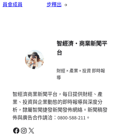
員會成員
步釋出
→
智經濟・商業新聞平
台
財經 × 產業 × 投資 即時報
導
智經濟商業新聞平台，每日提供財經、產
業、投資與企業動態的即時報導與深度分
析，隸屬智聞捷發新聞發佈網絡。新聞稿發
佈與廣告合作請洽：0800-588-211。
Facebook
Instagram
X