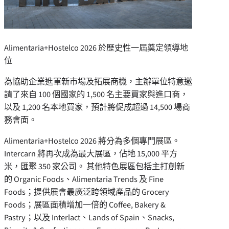
Alimentaria+Hostelco 2026 於歷史性一屆奠定領導地
位
為協助企業進軍新市場及拓展商機，主辦單位特意邀
請了來自 100 個國家的 1,500 名主要買家與進口商，
以及 1,200 名本地買家，預計將促成超過 14,500 場商
務會面。
Alimentaria+Hostelco 2026 將分為多個專門展區。
Intercarn 將再次成為最大展區，佔地 15,000 平方
米，匯聚 350 家公司。 其他特色展區包括主打創新
的 Organic Foods、Alimentaria Trends 及 Fine
Foods；提供展會最廣泛跨領域產品的 Grocery
Foods；展區面積增加一倍的 Coffee, Bakery &
Pastry；以及 Interlact、Lands of Spain、Snacks,