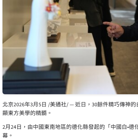
北京
2026年3月5日
/美通社/ — 近日，30餘件精巧傳
顯東方美學的精髓。
2月24日，由中國東南地區的德化縣發起的「中國白•
幕。