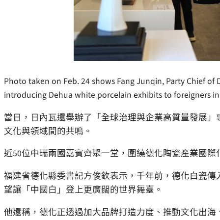
Photo taken on Feb. 24 shows Fang Junqin, Party Chief of 
introducing Dehua white porcelain exhibits to foreigners in
當日，日內瓦還舉辦了「全球治理與企業高質量發展」
文化與領域間的共鳴。
近50位中瑞兩國嘉賓齊聚一堂，圍繞德化陶瓷產業國際
福建省德化縣委書記方俊欽表示，千年前，德化白瓷傳
望讓「中國白」登上更廣闊的世界舞臺。
他還稱，德化正透過加大品牌打造力度、推動文化出海