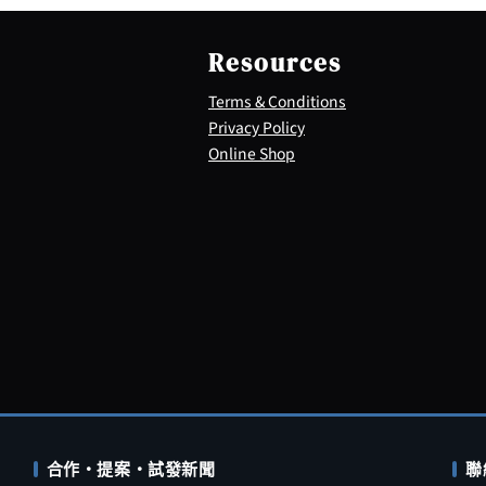
Resources
Terms & Conditions
Privacy Policy
Online Shop
合作・提案・試發新聞
聯