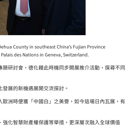
Dehua County in southeast China’s Fujian Province
 Palais des Nations in Geneva, Switzerland.
專題研討會，德化藉此時機同步開展推介活動，探尋不同
化發展的新機遇展開交流探討。
入歐洲時便獲「中國白」之美譽，如今這場日內瓦展，有
、強化智慧財產權保護等舉措，更深層次融入全球價值