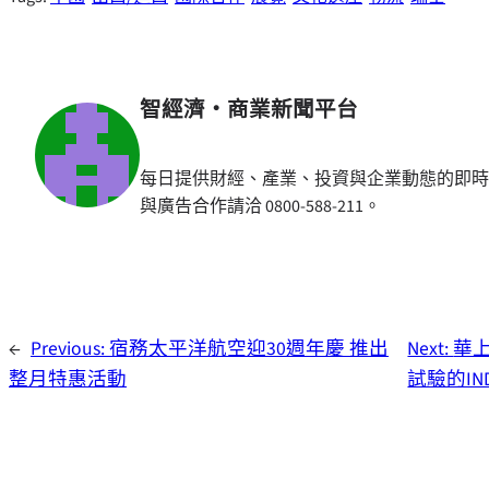
智經濟・商業新聞平台
每日提供財經、產業、投資與企業動態的即時
與廣告合作請洽 0800-588-211。
←
Previous:
宿務太平洋航空迎30週年慶 推出
Next:
華上
整月特惠活動
試驗的IN