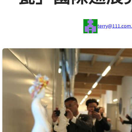
terry@111.com