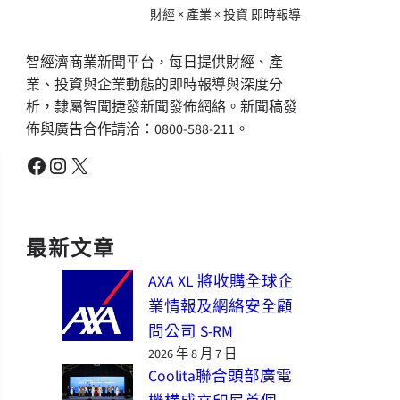
財經 × 產業 × 投資 即時報導
智經濟商業新聞平台，每日提供財經、產
業、投資與企業動態的即時報導與深度分
析，隸屬智聞捷發新聞發佈網絡。新聞稿發
佈與廣告合作請洽：0800-588-211。
Facebook
Instagram
X
最新文章
AXA XL 將收購全球企
業情報及網絡安全顧
問公司 S-RM
2026 年 8 月 7 日
Coolita聯合頭部廣電