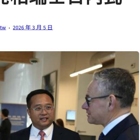
·
.tw
2026 年 3 月 5 日