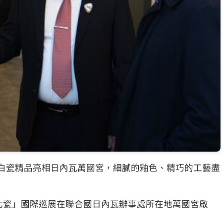
神的白瓷精品亮相日內瓦萬國宮，細膩的釉色、精巧的工藝盡
德化瓷」國際巡展在聯合國日內瓦辦事處所在地萬國宮啟