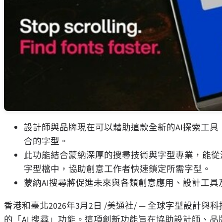
設計師與品牌現在可以藉助這款全新的AI探索工
合的字型。
此功能結合蒙納深厚的搜尋技術與字型專業，能從涵蓋
字型檔中，協助創意工作者快速鎖定所需字型。
蒙納AI搜尋將促進未來與各類創意應用、設計工
香港和臺北
2026年3月2日
/美通社/ — 全球字型設計與
的「AI 搜尋」功能。這項創新功能旨在協助設計師、