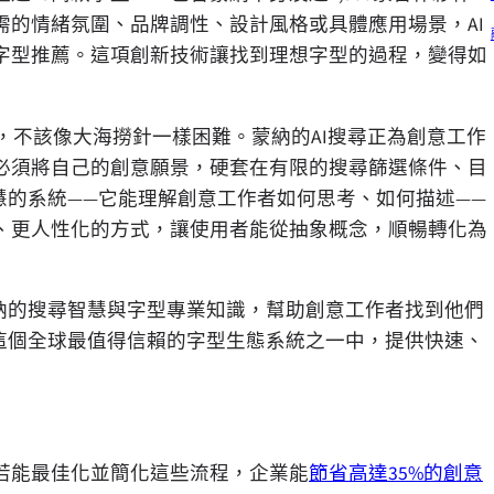
的情緒氛圍、品牌調性、設計風格或具體應用場景，AI
字型推薦。這項創新技術讓找到理想字型的過程，變得如
的字型，不該像大海撈針一樣困難。蒙納的AI搜尋正為創意工作
必須將自己的創意願景，硬套在有限的搜尋篩選條件、目
慧的系統——它能理解創意工作者如何思考、如何描述——
、更人性化的方式，讓使用者能從抽象概念，順暢轉化為
納的搜尋智慧與字型專業知識，幫助創意工作者找到他們
平臺，從這個全球最值得信賴的字型生態系統之一中，提供快速、
若能最佳化並簡化這些流程，企業能
節省高達35%的創意