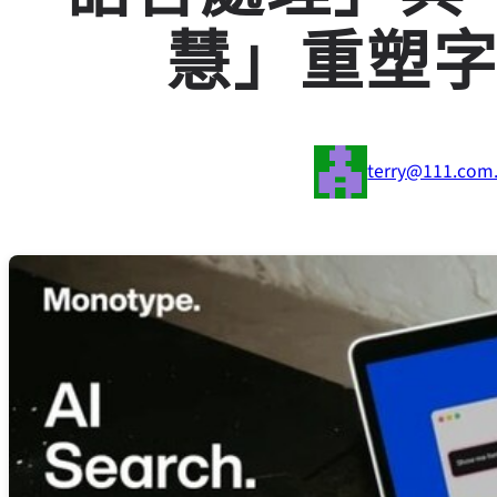
慧」重塑
terry@111.com