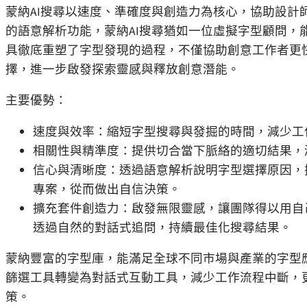
蒙納AI搜尋以速度、準確度與創造力為核心，協助設計
的語意解析功能，蒙納AI搜尋猶如一位虛擬字型顧問，
具徹底重塑了字型發現的過程，不僅協助創意工作者更
擇，進一步啟發探索靈感與釋放創意潛能。
主要優勢：
速度與效率：縮短字型搜尋與發掘的時間，減少工
相關性與精準度：提供切合當下脈絡的適切結果，
信心與清晰度：透過語意解析說明字型選擇原因，
專案，從而做出自信決策。
擴充套件創造力：啟發無限靈感，讓團隊得以用自
透過自然的對話式追問，持續最佳化搜尋結果。
蒙納豐富的字型庫，能滿足全球不同市場與產業的字型
篩選工具轉變為對話式互動工具，減少工作流程中斷，
策。