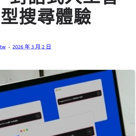
字型搜尋體驗
·
.tw
2026 年 3 月 2 日