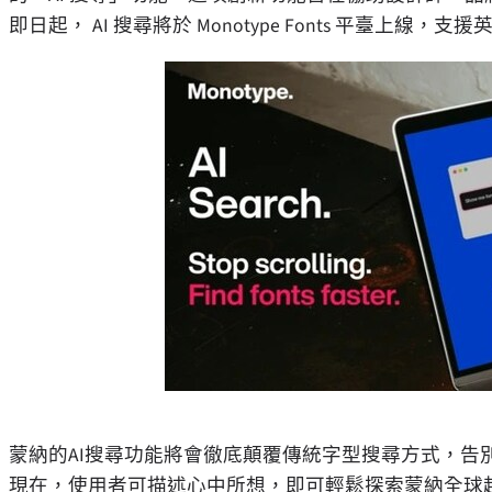
即日起， AI 搜尋將於 Monotype Fonts 平臺
蒙納的AI搜尋功能將會徹底顛覆傳統字型搜尋方式，告
現在，使用者可描述心中所想，即可輕鬆探索蒙納全球超過2