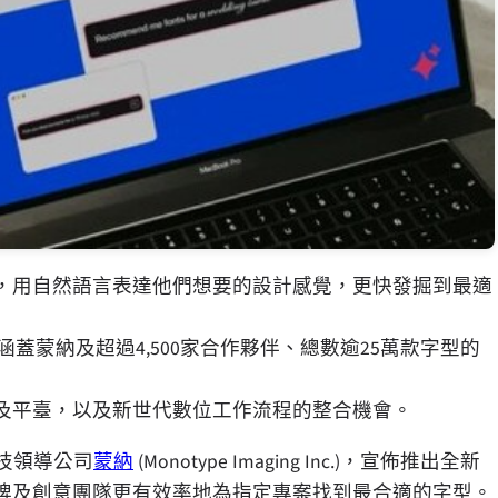
具，用自然語言表達他們想要的設計感覺，更快發掘到最適
蒙納及超過4,500家合作夥伴、總數逾25萬款字型的
具及平臺，以及新世代數位工作流程的整合機會。
科技領導公司
蒙納
(Monotype Imaging Inc.)，宣佈推出全新
品牌及創意團隊更有效率地為指定專案找到最合適的字型。