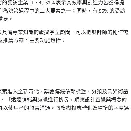
的受訪企業中，有 62% 表示其效率與創造力皆獲得提
列為決策過程中的三大要素之一；同時，有 85% 的受訪
重要。
位具備專業知識的虛擬字型顧問，可以把設計師的創作需
型推薦方案。主要功能包括：
探索進入全新時代，顛覆傳統依賴標籤、分類及業界術語
ierl表示。「透過情緒與感覺進行搜尋，順應設計直覺與概念的
具以使用者的語言溝通，將模糊概念轉化為精準的字型選