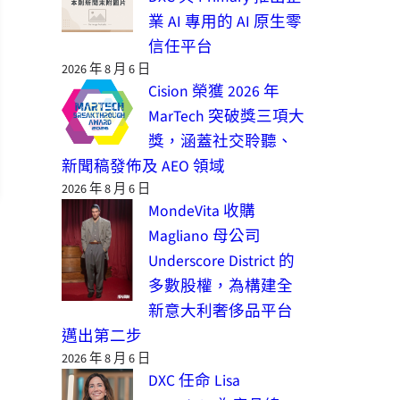
業 AI 專用的 AI 原生零
信任平台
2026 年 8 月 6 日
Cision 榮獲 2026 年
MarTech 突破獎三項大
獎，涵蓋社交聆聽、
新聞稿發佈及 AEO 領域
2026 年 8 月 6 日
MondeVita 收購
Magliano 母公司
Underscore District 的
多數股權，為構建全
新意大利奢侈品平台
邁出第二步
2026 年 8 月 6 日
DXC 任命 Lisa