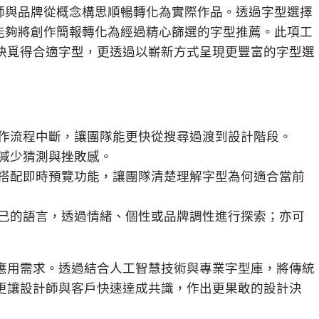
師與品牌從概念構思順暢轉化為實際作品。透過字型選擇
能夠將創作簡報轉化為經過精心篩選的字型推薦。此項工
快覓得合適字型，更透過以嶄新方式呈現更豐富的字型選
作流程中斷，讓團隊能更快從搜尋過渡到設計階段。
減少猜測與挫敗感。
搭配即時預覽功能，讓團隊清楚理解字型為何適合當前
己的語言，透過情緒、個性或品牌調性進行探索；亦可
應用需求。透過結合人工智慧技術與專業字型庫，將傳統
更讓設計師與客戶快速達成共識，作出更果敢的設計決