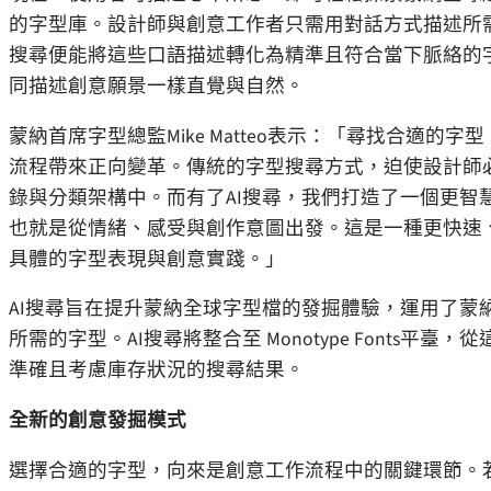
的字型庫。設計師與創意工作者只需用對話方式描述所需
搜尋便能將這些口語描述轉化為精準且符合當下脈絡的
同描述創意願景一樣直覺與自然。
蒙納首席字型總監Mike Matteo表示：「尋找合適
流程帶來正向變革。傳統的字型搜尋方式，迫使設計師
錄與分類架構中。而有了AI搜尋，我們打造了一個更智
也就是從情緒、感受與創作意圖出發。這是一種更快速
具體的字型表現與創意實踐。」
AI搜尋旨在提升蒙納全球字型檔的發掘體驗，運用了蒙
所需的字型。AI搜尋將整合至 Monotype Fonts
準確且考慮庫存狀況的搜尋結果。
全新的創意發掘模式
選擇合適的字型，向來是創意工作流程中的關鍵環節。