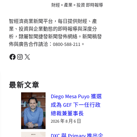
財經 × 產業 × 投資 即時報導
智經濟商業新聞平台，每日提供財經、產
業、投資與企業動態的即時報導與深度分
析，隸屬智聞捷發新聞發佈網絡。新聞稿發
佈與廣告合作請洽：0800-588-211。
Facebook
Instagram
X
最新文章
Diego Mesa Puyo 獲選
成為 GEF 下一任行政
總裁兼董事長
2026 年 8 月 6 日
DXC 與 Primary 推出企