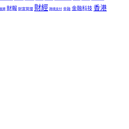
財經
香港
財報
金融科技
財富管理
金融
融資
跨境支付