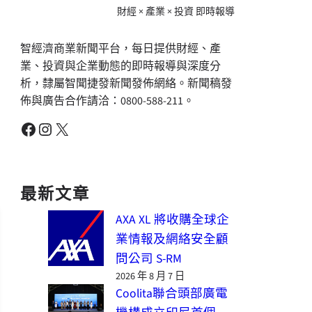
財經 × 產業 × 投資 即時報導
智經濟商業新聞平台，每日提供財經、產
業、投資與企業動態的即時報導與深度分
析，隸屬智聞捷發新聞發佈網絡。新聞稿發
佈與廣告合作請洽：0800-588-211。
Facebook
Instagram
X
最新文章
AXA XL 將收購全球企
業情報及網絡安全顧
問公司 S-RM
2026 年 8 月 7 日
Coolita聯合頭部廣電