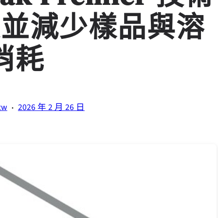
度並減少樣品與溶
消耗
·
tw
2026 年 2 月 26 日