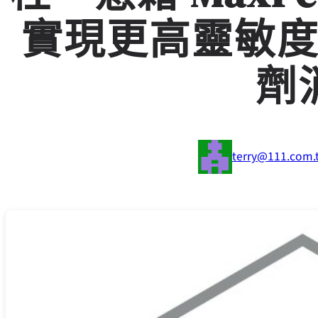
實現更高靈敏
劑
terry@111.com.