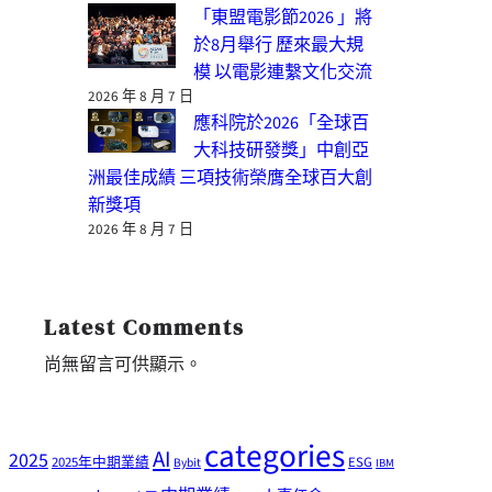
「東盟電影節2026 」將
於8月舉行 歷來最大規
模 以電影連繫文化交流
2026 年 8 月 7 日
應科院於2026「全球百
大科技研發獎」中創亞
洲最佳成績 三項技術榮膺全球百大創
新獎項
2026 年 8 月 7 日
Latest Comments
尚無留言可供顯示。
categories
AI
2025
2025年中期業績
ESG
Bybit
IBM