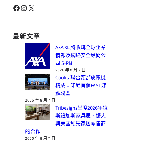
Facebook
Instagram
X
最新文章
AXA XL 將收購全球企業
情報及網絡安全顧問公
司 S-RM
2026 年 8 月 7 日
Coolita聯合頭部廣電機
構成立印尼首個FAST媒
體聯盟
2026 年 8 月 7 日
Tribesigns出席2026年拉
斯維加斯家具展，擴大
與美國領先家居零售商
的合作
2026 年 8 月 7 日