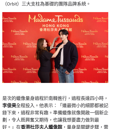
（Orbit）三大支柱為基礎的團隊品牌系統。
是次的蠟像量身過程於南韓進行，過程長達四小時，
李俊昊
全程投入。他表示：「連最微小的細節都被記
錄下來，過程非常有趣。準備蠟像就像開啟一個新企
劃，令人既興奮又期待，也讓我想要盡力做到最
好。」在
香港杜莎夫人蠟像館
，量身是關鍵步驟，需