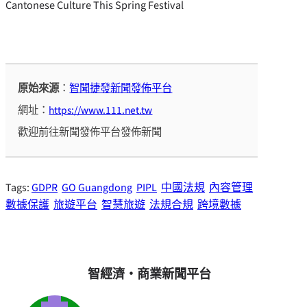
Cantonese Culture This Spring Festival
原始來源
：
智聞捷發新聞發佈平台
網址：
https://www.111.net.tw
歡迎前往新聞發佈平台發佈新聞
Tags:
GDPR
GO Guangdong
PIPL
中國法規
內容管理
數據保護
旅遊平台
智慧旅遊
法規合規
跨境數據
智經濟・商業新聞平台