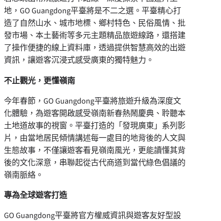
地，GO Guangdong平臺將是不二之選。平臺精心打
造了自然山水、城市地標、鄉村特色、民俗風情、批
發市場、本土藝術等多元主題精品旅遊線路，還搭建
了操作便捷的線上資料庫，透過提供智慧高效的出遊
資訊，讓遊客沉浸式感受廣東的獨特魅力。
不止觀光，更懂嶺南
今年春節，GO Guangdong平臺將旅遊升級為深度文
化體驗，為遊客開啟感受嶺南新春熱鬧慶典、聆聽本
土地道故事的視窗。平臺打造的「發現廣東」系列影
片，由當地居民傾情講述每一處目的地背後的人文與
生態故事，不僅讓遊客看見嶺南風光，更能讀懂其背
後的文化深意，串聯起從古代商道到當代綠色倡議的
嶺南脈絡。
專為全球遊客打造
GO Guangdong平臺將官方權威資訊與遊客友好型設