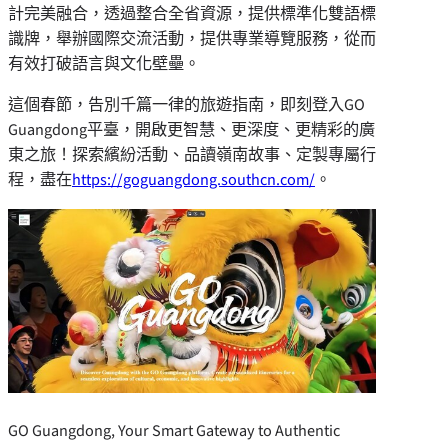
計完美融合，透過整合全省資源，提供標準化雙語標
識牌，舉辦國際交流活動，提供專業導覽服務，從而
有效打破語言與文化壁壘。
這個春節，告別千篇一律的旅遊指南，即刻登入GO
Guangdong平臺，開啟更智慧、更深度、更精彩的廣
東之旅！探索繽紛活動、品讀嶺南故事、定製專屬行
程，盡在
https://goguangdong.southcn.com/
。
GO Guangdong, Your Smart Gateway to Authentic