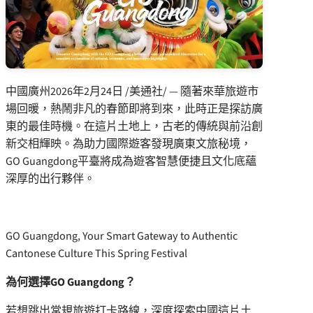
中國廣州
2026年2月24日
/美通社/ — 隨著來華旅遊市
場回暖，熱鬧非凡的春節即將到來，此時正是探訪廣
東的最佳時機。在這片土地上，古老的傳統與前沿創
新交相輝映。為助力國際遊客發現廣東文旅秘境，
GO Guangdong平臺將成為遊客智慧便捷且文化底蘊
深厚的出行夥伴。
GO Guangdong, Your Smart Gateway to Authentic
Cantonese Culture This Spring Festival
為何選擇
GO Guangdong
？
若想跳出常規旅遊打卡路線，深度探索中國這片土