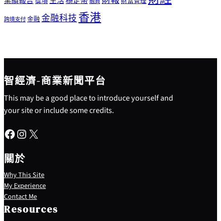
生活
業績報告
穩定幣
獎項
財富管理
融資
香港
金融科技
金融
跨境支付
智經濟-商業新聞平台
This may be a good place to introduce yourself and
your site or include some credits.
Facebook
Instagram
X
關於
Why This Site
My Experience
Contact Me
Resources