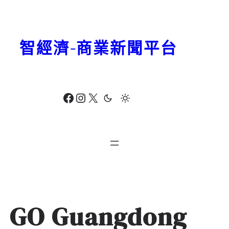
跳
至
主
智經濟-商業新聞平台
要
內
容
Facebook
Instagram
X
GO Guangdong