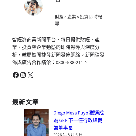
財經 × 產業 × 投資 即時報
導
智經濟商業新聞平台，每日提供財經、產
業、投資與企業動態的即時報導與深度分
析，隸屬智聞捷發新聞發佈網絡。新聞稿發
佈與廣告合作請洽：0800-588-211。
Facebook
Instagram
X
最新文章
Diego Mesa Puyo 獲選成
為 GEF 下一任行政總裁
兼董事長
2026 年 8 月 6 日