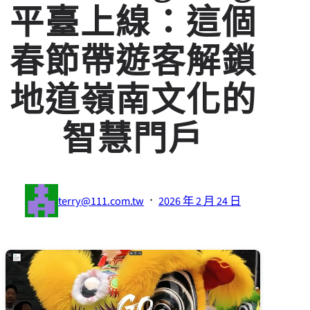
平臺上線：這個
春節帶遊客解鎖
地道嶺南文化的
智慧門戶
·
terry@111.com.tw
2026 年 2 月 24 日