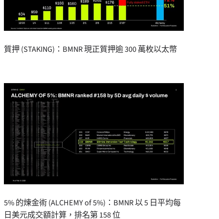
質押 (STAKING)：BMNR 現正質押逾 300 萬枚以太幣
5% 的煉金術 (ALCHEMY of 5%)：BMNR 以 5 日平均每
日美元成交額計算，排名第 158 位