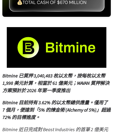
Bitmine 已質押 3,040,483 枚以太幣，按每枚以太幣
1,998 美元計算，相當於 61 億美元；MAVAN 質押解決
方案預計於 2026 年第一季度推出
Bitmine 目前持有 3.62% 的以太幣總供應量。僅用了
7 個月，便達到「5% 的煉金術 (Alchemy of 5%)」超過
72% 的目標進度。
Bitmine 近日完成對 Beast Industries 的首筆 2 億美元