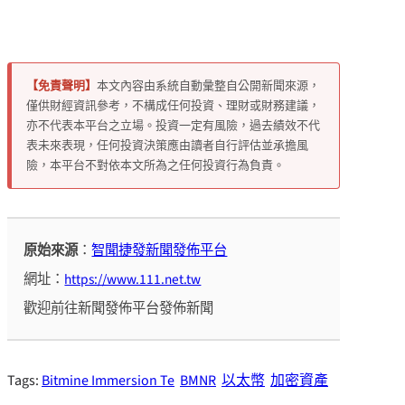
【免責聲明】
本文內容由系統自動彙整自公開新聞來源，
僅供財經資訊參考，不構成任何投資、理財或財務建議，
亦不代表本平台之立場。投資一定有風險，過去績效不代
表未來表現，任何投資決策應由讀者自行評估並承擔風
險，本平台不對依本文所為之任何投資行為負責。
原始來源
：
智聞捷發新聞發佈平台
網址：
https://www.111.net.tw
歡迎前往新聞發佈平台發佈新聞
Tags:
Bitmine Immersion Te
BMNR
以太幣
加密資產