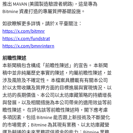
推出 MAVAN (美國製造驗證者網路)，這是專為
Bitmine 資產打造的專屬質押基礎設施。
如欲瞭解更多詳情，請於 X 平臺關注：
https://x.com/bitmnr
https://x.com/fundstrat
https://x.com/bmnrintern
前瞻性陳述
本新聞稿包含構成「前瞻性陳述」的宣告。 本新聞
稿中並非純屬歷史事實的陳述，均屬前瞻性陳述，並
涉及風險及不確定性。 本檔案具體載有有關本公司
於以太幣收購及質押方面的目標進展與實現情況、以
太坊的長期價值、本公司以太坊庫藏策略的持續增長
與發展，以及相關措施為本公司帶來的適用效益等前
瞻性陳述。 在評估該等前瞻性陳述時，閣下應考慮
多項因素，包括 Bitmine 能否跟上新技術及不斷變化
的市場需求；Bitmine 為其現有業務、以太坊庫藏營
運及擬議的未來業務提供資金的能力；Bitmine 業務