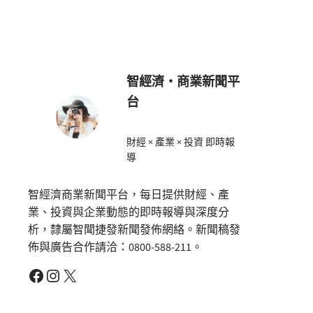
智經濟・商業新聞平
台
財經 × 產業 × 投資 即時報
導
智經濟商業新聞平台，每日提供財經、產
業、投資與企業動態的即時報導與深度分
析，隸屬智聞捷發新聞發佈網絡。新聞稿發
佈與廣告合作請洽：0800-588-211。
Facebook
Instagram
X