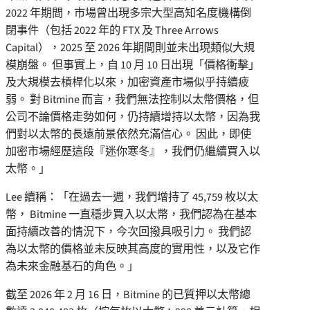
2022 年期間，市場曾出現多宗大型高知名度機構倒
閉事件（包括 2022 年的 FTX 及 Three Arrows
Capital），2025 至 2026 年期間則並未出現類似大規
模崩盤。 但事實上，自 10 月 10 日出現「價格衝擊」
及大規模去槓桿化以來，加密資產市場似乎持續疲
弱。 對 Bitmine 而言，我們無法控制以太幣價格，但
公司不論價格走勢如何，仍持續增持以太幣，因為我
們對以太幣的長遠前景依然充滿信心。 因此，即使
加密市場經歷這段『迷你寒冬』，我們仍繼續買入以
太幣。」
Lee 續稱：「在過去一週，我們增持了 45,759 枚以太
幣， Bitmine 一直穩步買入以太幣，我們認為在基本
面持續改善的情況下，今次回撥具吸引力。 我們認
為以太幣的價格並未反映其高度的實用性，以及它作
為未來金融基石的角色。」
截至 2026 年 2 月 16 日，Bitmine 的已質押以太幣總