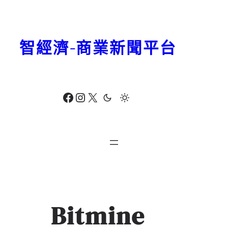
跳
至
主
智經濟-商業新聞平台
要
內
容
Facebook
Instagram
X
Bitmine