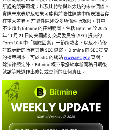
所處的競爭環境；以及比特幣與以太坊的未來價值。
實際未來表現及結果可能與前瞻性陳述中所表達者存
在重大差異。 前瞻性陳述受多項條件所規限，其中
不少超出 Bitmine 的控制範圍，包括 Bitmine 於 2025
年 11 月 21 日向美國證券交易委員會 (SEC) 提交的
Form 10-K 中「風險因素」一節所載者，以及不時修
訂或更新的所有其他 SEC 檔案。 Bitmine 向 SEC 提交
的檔案副本，可於 SEC 的網站
www.sec.gov
查閱。
除法律規定外，Bitmine 概不承擔於本新聞稿日期後
就該等陳述作出修訂或更新的任何責任。