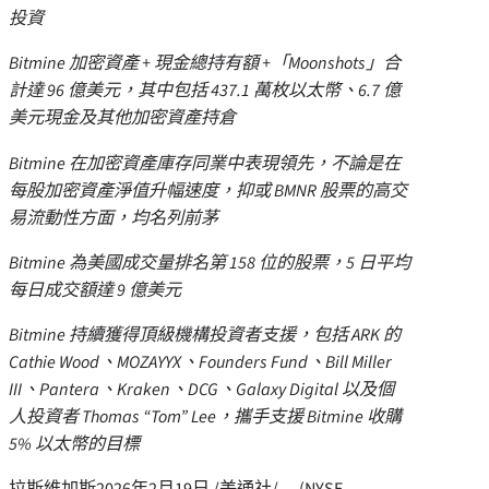
投資
Bitmine 加密資產 + 現金總持有額 +「Moonshots」合
計達 96 億美元，其中包括 437.1 萬枚以太幣、6.7 億
美元現金及其他加密資產持倉
Bitmine 在加密資產庫存同業中表現領先，不論是在
每股加密資產淨值升幅速度，抑或 BMNR 股票的高交
易流動性方面，均名列前茅
Bitmine 為美國成交量排名第 158 位的股票，5 日平均
每日成交額達 9 億美元
Bitmine 持續獲得頂級機構投資者支援，包括 ARK 的
Cathie Wood、MOZAYYX、Founders Fund、Bill Miller
III、Pantera、Kraken、DCG、Galaxy Digital 以及個
人投資者 Thomas “Tom” Lee，攜手支援 Bitmine 收購
5% 以太幣的目標
拉斯維加斯
2026年2月19日
/美通社/ — (NYSE