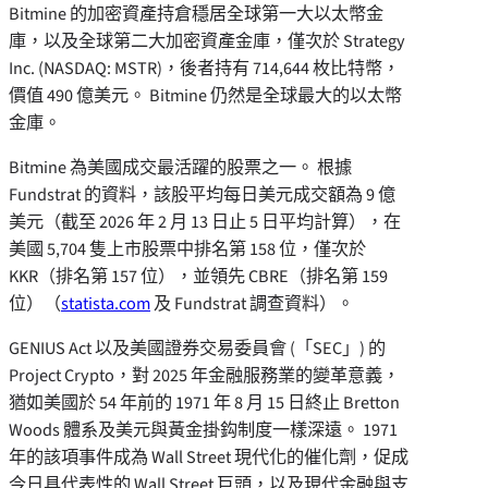
Bitmine 的加密資產持倉穩居全球第一大以太幣金
庫，以及全球第二大加密資產金庫，僅次於 Strategy
Inc. (NASDAQ: MSTR)，後者持有 714,644 枚比特幣，
價值 490 億美元。 Bitmine 仍然是全球最大的以太幣
金庫。
Bitmine 為美國成交最活躍的股票之一。 根據
Fundstrat 的資料，該股平均每日美元成交額為 9 億
美元（截至 2026 年 2 月 13 日止 5 日平均計算），在
美國 5,704 隻上市股票中排名第 158 位，僅次於
KKR（排名第 157 位），並領先 CBRE（排名第 159
位）（
statista.com
及 Fundstrat 調查資料）。
GENIUS Act 以及美國證券交易委員會 (「SEC」) 的
Project Crypto，對 2025 年金融服務業的變革意義，
猶如美國於 54 年前的 1971 年 8 月 15 日終止 Bretton
Woods 體系及美元與黃金掛鈎制度一樣深遠。 1971
年的該項事件成為 Wall Street 現代化的催化劑，促成
今日具代表性的 Wall Street 巨頭，以及現代金融與支