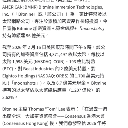
AMERICAN: BMNR) Bitmine Immersion Technologies,
Inc.（「Bitmine」或「該公司」）為一家比特幣及以
太幣網路公司，專注於累積加密資產作長線投資，今
日宣佈 Bitmine 加密資產
+ 現金總額 +「moonshots」
持有總額達 96 億美元。
截至 2026 年 2 月 16 日美國東部時間下午 5 時，該公
司持有的加密資產包括 4,371,497 枚以太幣，每枚以
太幣 1,998 美元 (NASDAQ: COIN)、193 枚比特幣
(BTC)、對 Beast Industries 的 2 億美元持股、對
Eightco Holdings (NASDAQ: ORBS) 的 1,700 萬美元持
股 (「moonshots」)，以及 6.7 億美元現金。 Bitmine
持有的以太幣佔以太幣總供應量（1.207 億枚）的
3.62%。
Bitmine 主席 Thomas “Tom” Lee 表示：「在過去一週
出席全球一大加密貨幣盛會——Consensus 香港大會
(Consensus Hong Kong) 後，我們愈發堅信 2026 年將