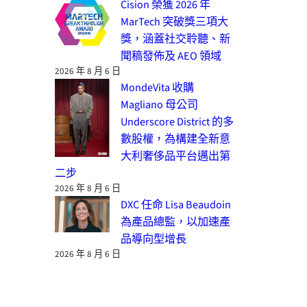
Cision 榮獲 2026 年
MarTech 突破獎三項大
獎，涵蓋社交聆聽、新
聞稿發佈及 AEO 領域
2026 年 8 月 6 日
MondeVita 收購
Magliano 母公司
Underscore District 的多
數股權，為構建全新意
大利奢侈品平台邁出第
二步
2026 年 8 月 6 日
DXC 任命 Lisa Beaudoin
為產品總監，以加速產
品導向型增長
2026 年 8 月 6 日