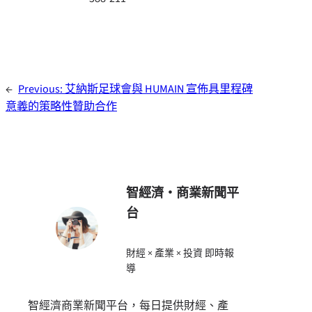
←
Previous:
艾納斯足球會與 HUMAIN 宣佈具里程碑
意義的策略性贊助合作
智經濟・商業新聞平
台
財經 × 產業 × 投資 即時報
導
智經濟商業新聞平台，每日提供財經、產