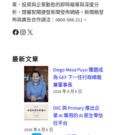
業、投資與企業動態的即時報導與深度分
析，隸屬智聞捷發新聞發佈網絡。新聞稿發
佈與廣告合作請洽：0800-588-211。
Facebook
Instagram
X
最新文章
Diego Mesa Puyo 獲選成
為 GEF 下一任行政總裁
兼董事長
2026 年 8 月 6 日
DXC 與 Primary 推出企
業 AI 專用的 AI 原生零信
任平台
2026 年 8 月 6 日