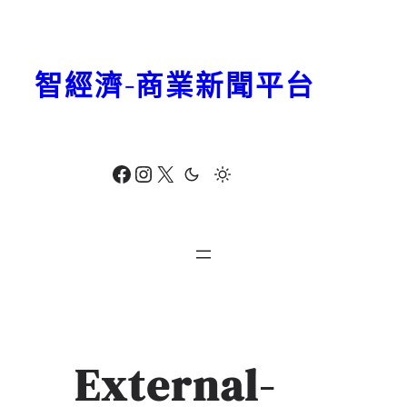
跳
至
主
智經濟-商業新聞平台
要
內
容
Facebook
Instagram
X
External-