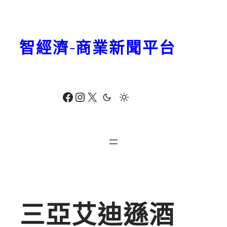
跳
至
主
智經濟-商業新聞平台
要
內
容
Facebook
Instagram
X
三亞艾迪遜酒