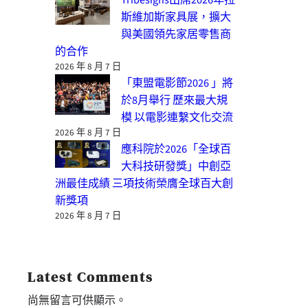
斯維加斯家具展，擴大
與美國領先家居零售商
的合作
2026 年 8 月 7 日
「東盟電影節2026 」將
於8月舉行 歷來最大規
模 以電影連繫文化交流
2026 年 8 月 7 日
應科院於2026「全球百
大科技研發獎」中創亞
洲最佳成績 三項技術榮膺全球百大創
新獎項
2026 年 8 月 7 日
Latest Comments
尚無留言可供顯示。