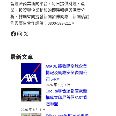
智經濟商業新聞平台，每日提供財經、產
業、投資與企業動態的即時報導與深度分
析，隸屬智聞捷發新聞發佈網絡。新聞稿發
佈與廣告合作請洽：0800-588-211。
Facebook
Instagram
X
最新文章
AXA XL 將收購全球企業
情報及網絡安全顧問公
司 S-RM
2026 年 8 月 7 日
Coolita聯合頭部廣電機
構成立印尼首個FAST媒
體聯盟
2026 年 8 月 7 日
Tribesigns出席2026年拉