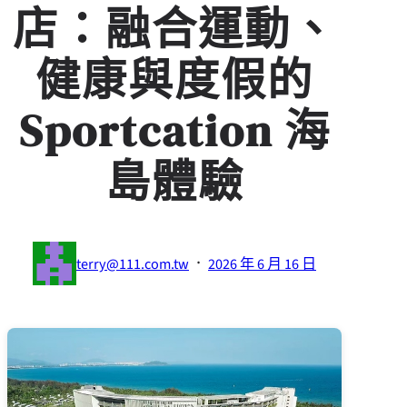
店：融合運動、
健康與度假的
Sportcation 海
島體驗
·
terry@111.com.tw
2026 年 6 月 16 日