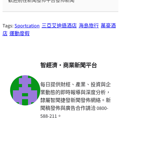
歡迎前往新聞發佈平台發佈新聞
Tags:
Sportcation
三亞艾迪遜酒店
海島旅行
萬豪酒
店
運動度假
智經濟・商業新聞平台
每日提供財經、產業、投資與企
業動態的即時報導與深度分析，
隸屬智聞捷發新聞發佈網絡。新
聞稿發佈與廣告合作請洽 0800-
588-211。