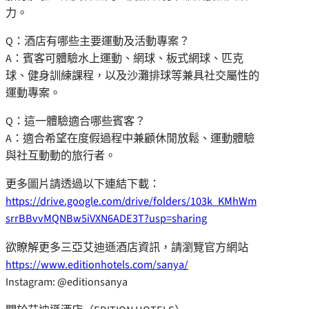
力。
Q：酒店有哪些主要運動及活動專案？
A：賓客可體驗水上運動、網球、板式網球、匹克
球、健身訓練課程，以及沙灘排球等兼具社交屬性的
運動專案。
Q：這一體驗適合哪些賓客？
A：適合希望在度假過程中兼顧休閒放鬆、運動體驗
與社互動動的旅行者。
更多圖片請透過以下連結下載：
https://drive.google.com/drive/folders/103k_KMhWm
srrBBvvMQNBw5iVXN6ADE3T?usp=sharing
欲瞭解更多三亞艾迪遜酒店資訊，請瀏覽官方網站
https://www.editionhotels.com/sanya/
Instagram: @editionsanya