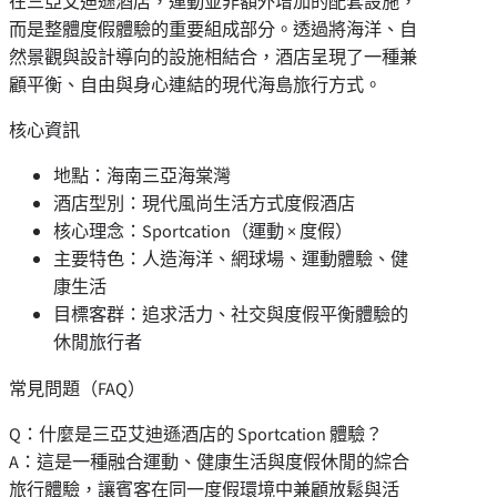
在三亞艾迪遜酒店，運動並非額外增加的配套設施，
而是整體度假體驗的重要組成部分。透過將海洋、自
然景觀與設計導向的設施相結合，酒店呈現了一種兼
顧平衡、自由與身心連結的現代海島旅行方式。
核心資訊
地點：海南三亞海棠灣
酒店型別：現代風尚生活方式度假酒店
核心理念：Sportcation（運動 × 度假）
主要特色：人造海洋、網球場、運動體驗、健
康生活
目標客群：追求活力、社交與度假平衡體驗的
休閒旅行者
常見問題（FAQ）
Q：什麼是三亞艾迪遜酒店的 Sportcation 體驗？
A：這是一種融合運動、健康生活與度假休閒的綜合
旅行體驗，讓賓客在同一度假環境中兼顧放鬆與活