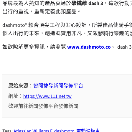
品牌最為人熟知的產品莫過於
碳纖維 dash 3
，這款行動
出行的重視，重新定義此類產品。
dashmoto® 糅合頂尖工程與貼心設計，所製佳品使
個人出行的未來，創造既實用非凡、又激發騎行樂趣的
如欲瞭解更多資訊，請瀏覽
www.dashmoto.co
。 das
原始來源
：
智聞捷發新聞發佈平台
網址：
https://www.111.net.tw
歡迎前往新聞發佈平台發佈新聞
Tags:
Atlassian Williams F
dashmoto
電動滑板車