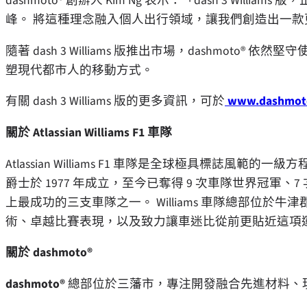
dashmoto® 創辦人 Kim Ng 表示：「dash 3 Wi
峰。 將這種理念融入個人出行領域，讓我們創造出一
隨著 dash 3 Williams 版推出市場，dashmoto® 依然
塑現代都市人的移動方式。
有關 dash 3 Williams 版的更多資訊，可於
www.dashmot
關於 Atlassian Williams F1 車隊
Atlassian Williams F1 車隊是全球極具標誌風範的一級方程式車
爵士於 1977 年成立，至今已奪得 9 次車隊世界冠軍、
上最成功的三支車隊之一。 Williams 車隊總部位
術、卓越比賽表現，以及致力讓車迷比從前更貼近這項
關於 dashmoto®
dashmoto®
總部位於三藩市，專注開發融合先進材料、