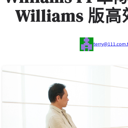
Williams
terry@111.com.