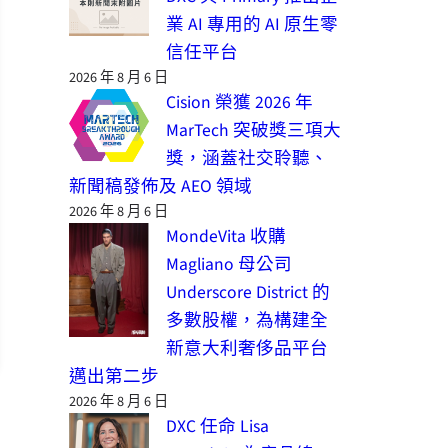
業 AI 專用的 AI 原生零
信任平台
2026 年 8 月 6 日
Cision 榮獲 2026 年
MarTech 突破獎三項大
獎，涵蓋社交聆聽、
新聞稿發佈及 AEO 領域
2026 年 8 月 6 日
MondeVita 收購
Magliano 母公司
Underscore District 的
多數股權，為構建全
新意大利奢侈品平台
邁出第二步
2026 年 8 月 6 日
DXC 任命 Lisa