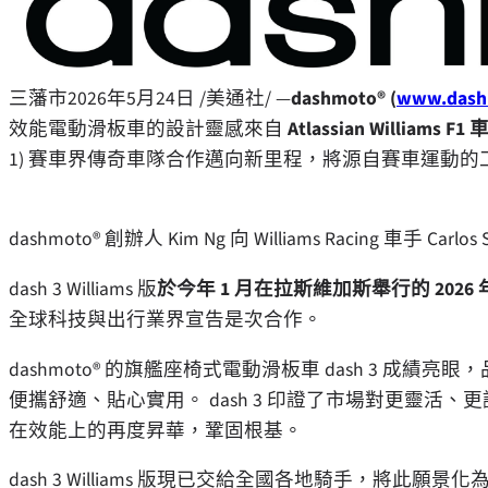
三藩市
2026年5月24日
/美通社/ —
dashmoto® (
www.dash
效能電動滑板車的設計靈感來自
Atlassian Williams F1
1) 賽車界傳奇車隊合作邁向新里程，將源自賽車運動
dashmoto® 創辦人 Kim Ng 向 Williams Racing 車手 Carlos
dash 3 Williams 版
於今年 1 月在拉斯維加斯舉行的 2026 年
全球科技與出行業界宣告是次合作。
dashmoto® 的旗艦座椅式電動滑板車 dash 3 
便攜舒適、貼心實用。 dash 3 印證了市場對更靈活、更講究
在效能上的再度昇華，鞏固根基。
dash 3 Williams 版現已交給全國各地騎手，將此願景化