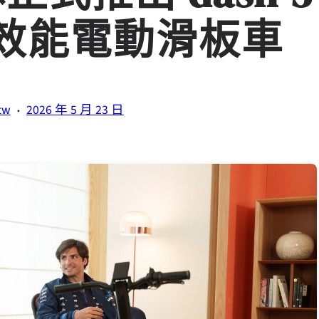
 版高效能電動滑板車
·
tw
2026 年 5 月 23 日