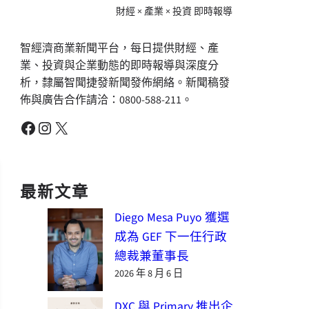
財經 × 產業 × 投資 即時報導
智經濟商業新聞平台，每日提供財經、產
業、投資與企業動態的即時報導與深度分
析，隸屬智聞捷發新聞發佈網絡。新聞稿發
佈與廣告合作請洽：0800-588-211。
Facebook
Instagram
X
最新文章
Diego Mesa Puyo 獲選
成為 GEF 下一任行政
總裁兼董事長
2026 年 8 月 6 日
DXC 與 Primary 推出企