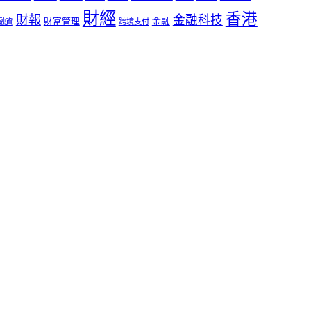
財經
香港
財報
金融科技
財富管理
金融
融資
跨境支付