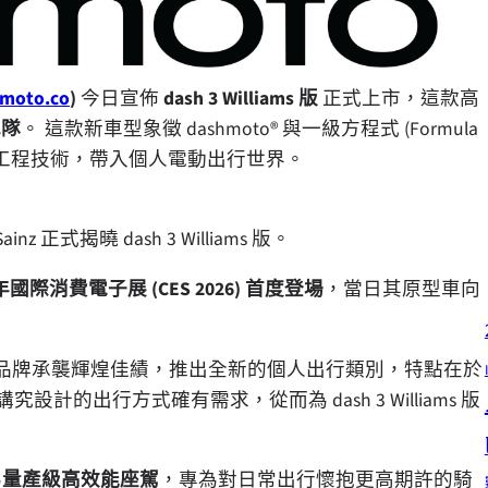
moto.co
)
今日宣佈
dash 3 Williams 版
正式上市，這款高
 車隊
。 這款新車型象徵 dashmoto® 與一級方程式 (Formula
的工程技術，帶入個人電動出行世界。
 Sainz 正式揭曉 dash 3 Williams 版。
國際消費電子展 (CES 2026) 首度登場
，當日其原型車向
成績亮眼，品牌承襲輝煌佳績，推出全新的個人出行類別，特點在於
設計的出行方式確有需求，從而為 dash 3 Williams 版
為
量產級高效能座駕
，專為對日常出行懷抱更高期許的騎