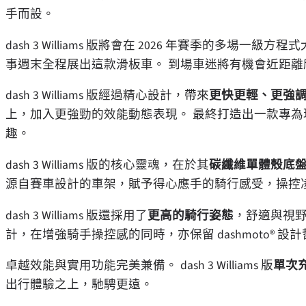
手而設。
dash 3 Williams 版將會在 2026 年賽季的多場一級方程式大獎賽
事週末全程展出這款滑板車。 到場車迷將有機會近距離欣賞 da
dash 3 Williams 版經過精心設計，帶來
更快更輕、更強
上，加入更強勁的效能動態表現。 最終打造出一款專
趣。
dash 3 Williams 版的核心靈魂，在於其
碳纖維單體殼底
源自賽車設計的車架，賦予得心應手的騎行感受，操控
dash 3 Williams 版還採用了
更高的騎行姿態
，舒適與視野
計，在增強騎手操控感的同時，亦保留 dashmoto®
卓越效能與實用功能完美兼備。 dash 3 Williams 版
單次充
出行體驗之上，馳騁更遠。