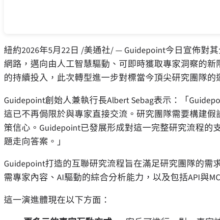
紐約
2026年5月22日
/美通社/ — Guidepoint今
網路，邁向由人工智慧驅動、可即時獲取專家洞察的新
的持續投入，此次轉型進一步對標當今頂尖研究團隊的運
Guidepoint創始人兼執行長Albert Sebag表示：「
這已不再侷限於與專家直接交流。研究團隊需要構建假
策信心。Guidepoint已發展形成對這一完整研究流
題走向答案。」
Guidepoint打造的互聯研究流程旨在滿足研究團隊的需求——
需專家內容、AI驅動的綜合分析能力，以及包括API與M
這一演進體現在以下方面：