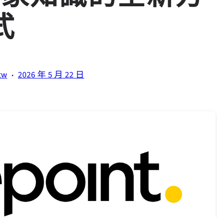
式
·
tw
2026 年 5 月 22 日