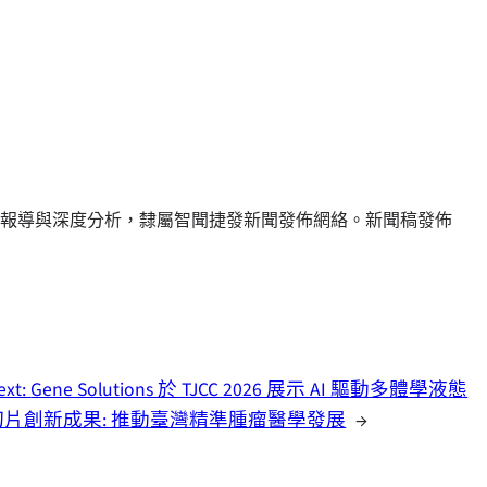
報導與深度分析，隸屬智聞捷發新聞發佈網絡。新聞稿發佈
ext:
Gene Solutions 於 TJCC 2026 展示 AI 驅動多體學液態
切片創新成果: 推動臺灣精準腫瘤醫學發展
→