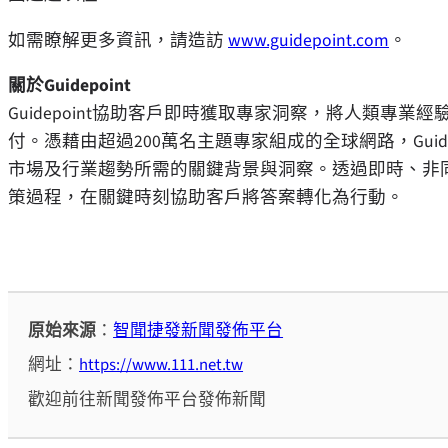
如需瞭解更多資訊，請造訪
www.guidepoint.com
。
關於Guidepoint
Guidepoint協助客戶即時獲取專家洞察，將人類專
付。憑藉由超過200萬名主題專家組成的全球網路，Gui
市場及行業趨勢所需的關鍵背景與洞察。透過即時、非同步及
策過程，在關鍵時刻協助客戶將答案轉化為行動。
原始來源
：
智聞捷發新聞發佈平台
網址：
https://www.111.net.tw
歡迎前往新聞發佈平台發佈新聞