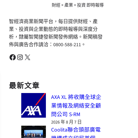
財經 × 產業 × 投資 即時報導
智經濟商業新聞平台，每日提供財經、產
業、投資與企業動態的即時報導與深度分
析，隸屬智聞捷發新聞發佈網絡。新聞稿發
佈與廣告合作請洽：0800-588-211。
Facebook
Instagram
X
最新文章
AXA XL 將收購全球企
業情報及網絡安全顧
問公司 S-RM
2026 年 8 月 7 日
Coolita聯合頭部廣電