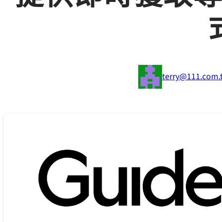
terry@111.com.