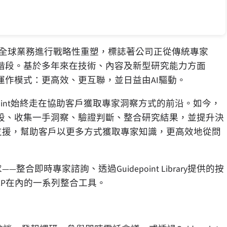
日宣佈對其全球業務進行戰略性重塑，標誌著公司正從傳統專家
階段。基於多年來在技術、內容及新型研究能力方面
作模式：更高效、更互聯，並日益由AI驅動。
Guidepoint始終走在協助客戶獲取專家洞察方式的前沿。如今，
設、收集一手洞察、驗證判斷、整合研究結果，並提升決
程的支援，幫助客戶以更多方式獲取專家知識，更高效地從問
整合即時專家諮詢、透過Guidepoint Library提供的按
CP在內的一系列整合工具。