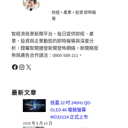
財經 × 產業 × 投資 即時報
導
智經濟商業新聞平台，每日提供財經、產
業、投資與企業動態的即時報導與深度分
析，隸屬智聞捷發新聞發佈網絡。新聞稿發
佈與廣告合作請洽：0800-588-211。
Facebook
Instagram
X
最新文章
技嘉 32 吋 240Hz QD-
OLED 4K 電競螢幕
MO32U24 正式上市
2026 年 8 月 10 日