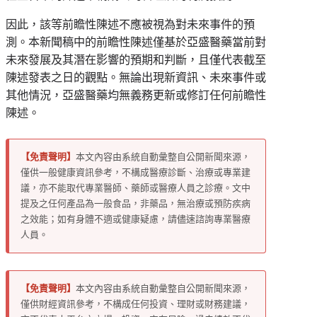
因此，該等前瞻性陳述不應被視為對未來事件的預
測。本新聞稿中的前瞻性陳述僅基於亞盛醫藥當前對
未來發展及其潛在影響的預期和判斷，且僅代表截至
陳述發表之日的觀點。無論出現新資訊、未來事件或
其他情況，亞盛醫藥均無義務更新或修訂任何前瞻性
陳述。
【免責聲明】
本文內容由系統自動彙整自公開新聞來源，
僅供一般健康資訊參考，不構成醫療診斷、治療或專業建
議，亦不能取代專業醫師、藥師或醫療人員之診療。文中
提及之任何產品為一般食品，非藥品，無治療或預防疾病
之效能；如有身體不適或健康疑慮，請儘速諮詢專業醫療
人員。
【免責聲明】
本文內容由系統自動彙整自公開新聞來源，
僅供財經資訊參考，不構成任何投資、理財或財務建議，