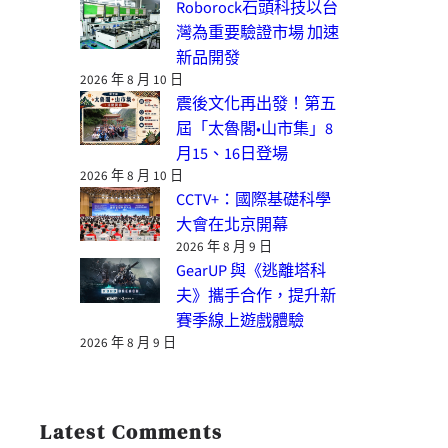
Roborock石頭科技以台
灣為重要驗證市場 加速
新品開發
2026 年 8 月 10 日
震後文化再出發！第五
屆「太魯閣•山市集」8
月15、16日登場
2026 年 8 月 10 日
CCTV+：國際基礎科學
大會在北京開幕
2026 年 8 月 9 日
GearUP 與《逃離塔科
夫》攜手合作，提升新
賽季線上遊戲體驗
2026 年 8 月 9 日
Latest Comments