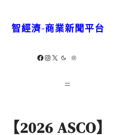
跳
至
主
智經濟-商業新聞平台
要
內
容
Facebook
Instagram
X
【2026 ASCO】