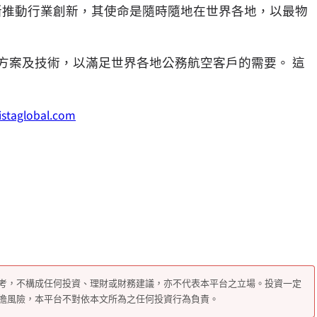
施，不斷推動行業創新，其使命是隨時隨地在世界各地，以最物
解決方案及技術，以滿足世界各地公務航空客戶的需要。 這
staglobal.com
考，不構成任何投資、理財或財務建議，亦不代表本平台之立場。投資一定
擔風險，本平台不對依本文所為之任何投資行為負責。