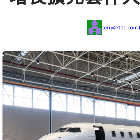
terry@111.com.