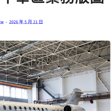
·
tw
2026 年 5 月 21 日