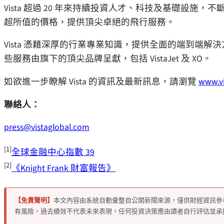
Vista 超過 20 年來持續投資人才、科技及基礎設
超所值的價格，提供頂尖卓絕的飛行服務。
Vista 憑藉深厚的行業專業知識，提供全面的端到端
些服務由旗下的頂尖品牌呈獻，包括 VistaJet 及 XO。
如欲進一步瞭解 Vista 的資訊及最新訊息，請瀏覽
www.vi
聯絡人：
press@vistaglobal.com
[1]
全球金融中心指數 39
[2]
《Knight Frank 財富報告》
【免責聲明】
本文內容由系統自動彙整自公開新聞來源，僅供財經資訊參
有風險，過去績效不代表未來表現，任何投資決策應由讀者自行評估並承