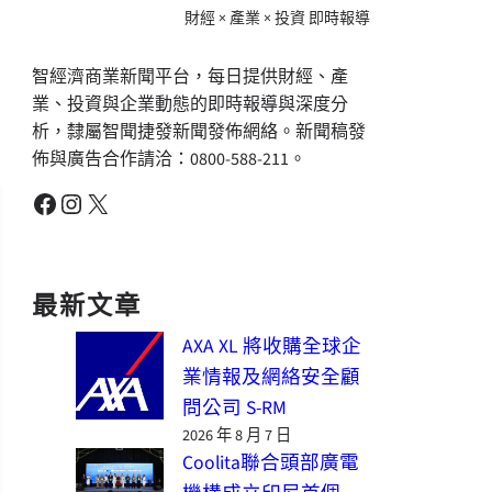
財經 × 產業 × 投資 即時報導
智經濟商業新聞平台，每日提供財經、產
業、投資與企業動態的即時報導與深度分
析，隸屬智聞捷發新聞發佈網絡。新聞稿發
佈與廣告合作請洽：0800-588-211。
Facebook
Instagram
X
最新文章
AXA XL 將收購全球企
業情報及網絡安全顧
問公司 S-RM
2026 年 8 月 7 日
Coolita聯合頭部廣電