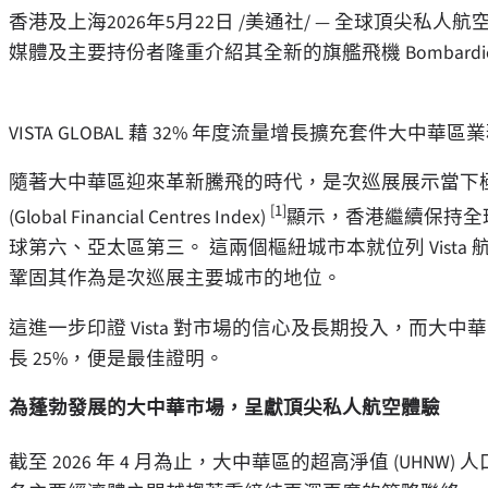
香港及上海
2026年5月22日
/美通社/ — 全球頂尖私人航
媒體及主要持份者隆重介紹其全新的旗艦飛機 Bombardier Gl
VISTA GLOBAL 藉 32% 年度流量增長擴充套件大中華區
隨著大中華區迎來革新騰飛的時代，是次巡展展示當下
[1]
(Global Financial Centres Index)
顯示，香港繼續保持全
球第六、亞太區第三。 這兩個樞紐城市本就位列 Vist
鞏固其作為是次巡展主要城市的地位。
這進一步印證 Vista 對市場的信心及長期投入，而大中華區 
長 25%，便是最佳證明。
為蓬勃發展的大中華市場，呈獻頂尖私人航空體驗
截至 2026 年 4 月為止，大中華區的超高淨值 (UHNW)