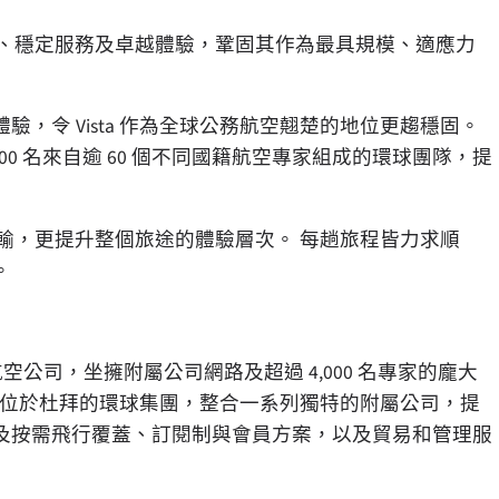
供應、穩定服務及卓越體驗，鞏固其作為最具規模、適應力
，令 Vista 作為全球公務航空翹楚的地位更趨穩固。
4,000 名來自逾 60 個不同國籍航空專家組成的環球團隊，提
供運輸，更提升整個旅途的體驗層次。 每趟旅程皆力求順
。
作為全球領先的公務航空公司，坐擁附屬公司網路及超過 4,000 名專家的龐大
乃總部位於杜拜的環球集團，整合一系列獨特的附屬公司，提
及按需飛行覆蓋、訂閱制與會員方案，以及貿易和管理服