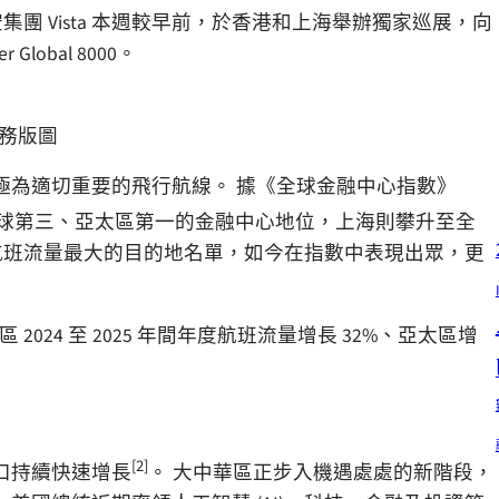
空集團 Vista 本週較早前，於香港和上海舉辦獨家巡展，向
obal 8000。
業務版圖
極為適切重要的飛行航線。 據《全球金融中心指數》
球第三、亞太區第一的金融中心地位，上海則攀升至全
a 航班流量最大的目的地名單，如今在指數中表現出眾，更
2024 至 2025 年間年度航班流量增長 32%、亞太區增
[2]
 人口持續快速增長
。 大中華區正步入機遇處處的新階段，