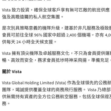
Vista 致力投資，確保全球客戶享有無可匹敵的航班
強及高瞻遠矚的私人航空集團。
是次別具策略意義的機隊升級，建基於非凡服務及極致體驗
會員可前往全球 96% 國家中超過 2,400 個機場，亦有 
供每天 24 小時全天候支援。
Vista 擁有頂尖機隊及卓越服務文化，不只為會員提
暢、高效而安全，務求會員抵埗時神采飛揚，準備充足
關於 Vista
Vista Global Holding Limited (Vista) 
團隊，竭誠提供覆蓋全球的商務飛行服務。 Vista 
供無需持有資產的全方位公務航空服務，包括全球保證
務。