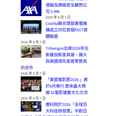
情報及網絡安全顧問公
司 S-RM
2026 年 8 月 7 日
Coolita聯合頭部廣電機
構成立印尼首個FAST媒
體聯盟
2026 年 8 月 7 日
Tribesigns出席2026年拉
斯維加斯家具展，擴大
與美國領先家居零售商
的合作
2026 年 8 月 7 日
「東盟電影節2026 」將
於8月舉行 歷來最大規
模 以電影連繫文化交流
2026 年 8 月 7 日
應科院於2026「全球百
大科技研發獎」中創亞