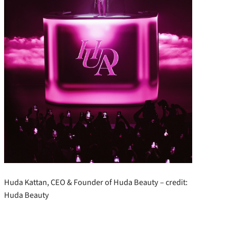
Huda Kattan, CEO & Founder of Huda Beauty – credit:
Huda Beauty