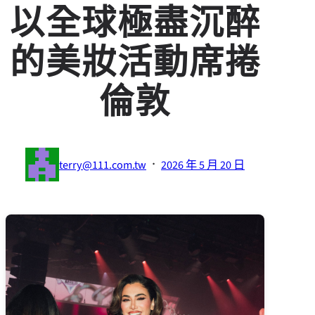
以全球極盡沉醉
的美妝活動席捲
倫敦
·
terry@111.com.tw
2026 年 5 月 20 日