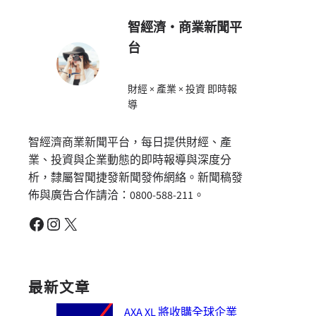
智經濟・商業新聞平
台
財經 × 產業 × 投資 即時報
導
智經濟商業新聞平台，每日提供財經、產
業、投資與企業動態的即時報導與深度分
析，隸屬智聞捷發新聞發佈網絡。新聞稿發
佈與廣告合作請洽：0800-588-211。
Facebook
Instagram
X
最新文章
AXA XL 將收購全球企業