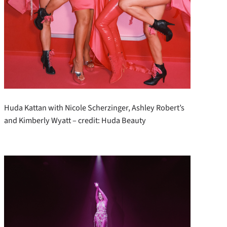
Huda Kattan with Nicole Scherzinger, Ashley Robert’s
and Kimberly Wyatt – credit: Huda Beauty