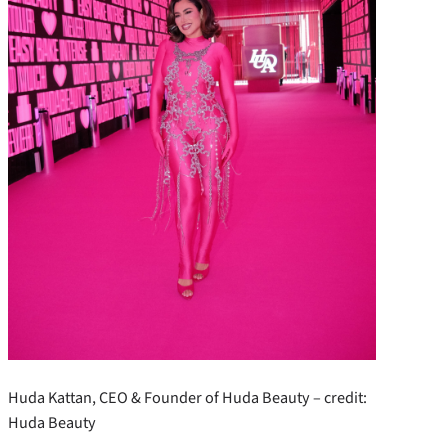
Huda Kattan, CEO & Founder of Huda Beauty – credit:
Huda Beauty