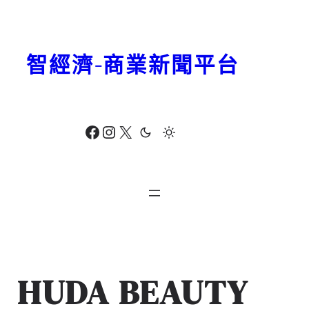
跳
至
主
智經濟-商業新聞平台
要
內
容
Facebook
Instagram
X
HUDA BEAUTY