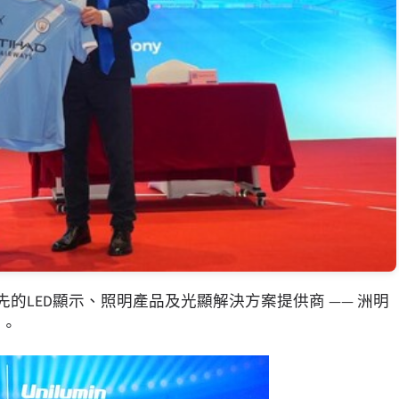
領先的LED顯示、照明產品及光顯解決方案提供商 —— 洲明
系。