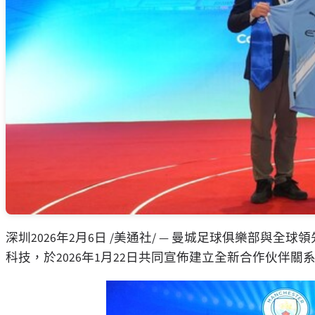
深圳
2026年2月6日
/美通社/ — 曼城足球俱樂部與全球
科技，於2026年1月22日共同宣佈建立全新合作伙伴關