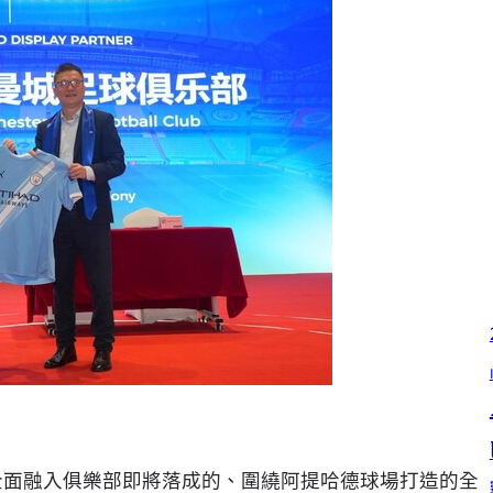
全面融入俱樂部即將落成的、圍繞阿提哈德球場打造的全