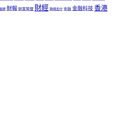
財經
香港
財報
金融科技
財富管理
金融
融資
跨境支付