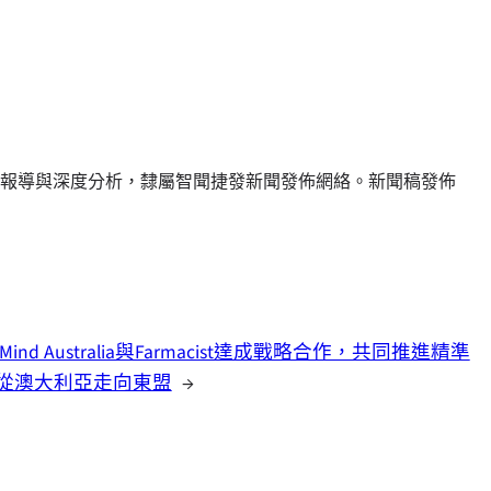
報導與深度分析，隸屬智聞捷發新聞發佈網絡。新聞稿發佈
al Mind Australia與Farmacist達成戰略合作，共同推進精準
從澳大利亞走向東盟
→