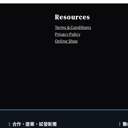
Resources
Terms & Conditions
Privacy Policy
Online Shop
合作・提案・試發新聞
聯