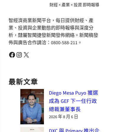
財經 × 產業 × 投資 即時報導
智經濟商業新聞平台，每日提供財經、產
業、投資與企業動態的即時報導與深度分
析，隸屬智聞捷發新聞發佈網絡。新聞稿發
佈與廣告合作請洽：0800-588-211。
Facebook
Instagram
X
最新文章
Diego Mesa Puyo 獲選
成為 GEF 下一任行政
總裁兼董事長
2026 年 8 月 6 日
DXC 與 Primary 推出企