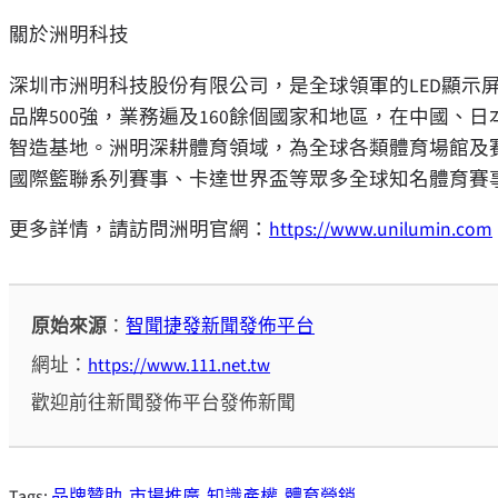
關於洲明科技
深圳市洲明科技股份有限公司，是全球領軍的LED顯示
品牌500強，業務遍及160餘個國家和地區，在中國、
智造基地。洲明深耕體育領域，為全球各類體育場館及
國際籃聯系列賽事、卡達世界盃等眾多全球知名體育賽
更多詳情，請訪問洲明官網：
https://www.unilumin.com
原始來源
：
智聞捷發新聞發佈平台
網址：
https://www.111.net.tw
歡迎前往新聞發佈平台發佈新聞
Tags:
品牌贊助
市場推廣
知識產權
體育營銷