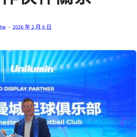
·
.tw
2026 年 2 月 6 日