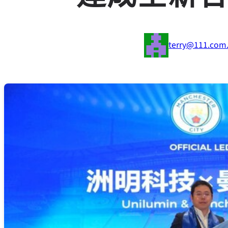
terry@111.com