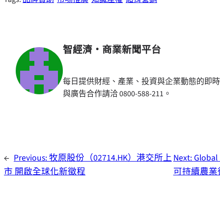
智經濟・商業新聞平台
每日提供財經、產業、投資與企業動態的即時
與廣告合作請洽 0800-588-211。
←
Previous:
牧原股份（02714.HK）港交所上
Next:
Glob
市 開啟全球化新徵程
可持續農業