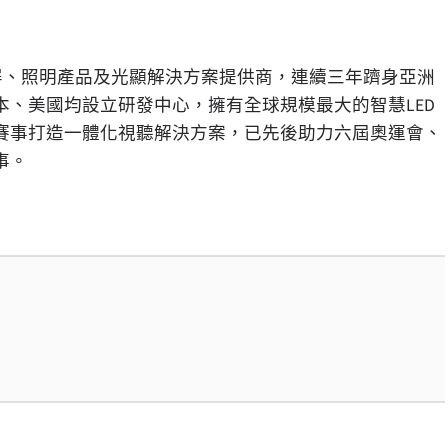
屏、照明產品及光顯解決方案提供商，連續三年躋身亞洲
日本、美國均設立研發中心，擁有全球規模最大的智慧LED
賽事打造一體化視聽解決方案，已先後助力六屆奧運會、
事。