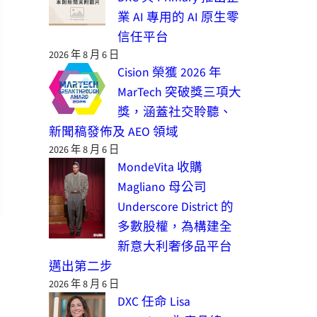
業 AI 專用的 AI 原生零
信任平台
2026 年 8 月 6 日
Cision 榮獲 2026 年
MarTech 突破獎三項大
獎，涵蓋社交聆聽、
新聞稿發佈及 AEO 領域
2026 年 8 月 6 日
MondeVita 收購
Magliano 母公司
Underscore District 的
多數股權，為構建全
新意大利奢侈品平台
邁出第二步
2026 年 8 月 6 日
DXC 任命 Lisa