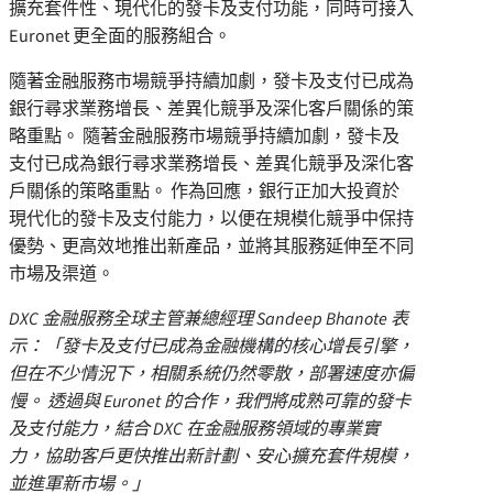
擴充套件性、現代化的發卡及支付功能，同時可接入
Euronet 更全面的服務組合。
隨著金融服務市場競爭持續加劇，發卡及支付已成為
銀行尋求業務增長、差異化競爭及深化客戶關係的策
略重點。 隨著金融服務市場競爭持續加劇，發卡及
支付已成為銀行尋求業務增長、差異化競爭及深化客
戶關係的策略重點。 作為回應，銀行正加大投資於
現代化的發卡及支付能力，以便在規模化競爭中保持
優勢、更高效地推出新產品，並將其服務延伸至不同
市場及渠道。
DXC 金融服務全球主管兼總經理 Sandeep Bhanote 表
示：「發卡及支付已成為金融機構的核心增長引擎，
但在不少情況下，相關系統仍然零散，部署速度亦偏
慢。 透過與 Euronet 的合作，我們將成熟可靠的發卡
及支付能力，結合 DXC 在金融服務領域的專業實
力，協助客戶更快推出新計劃、安心擴充套件規模，
並進軍新市場。」