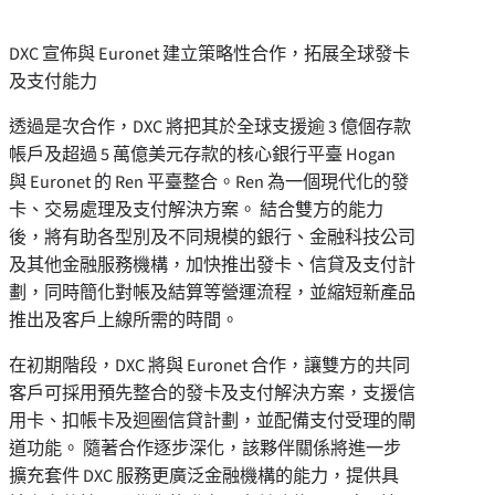
DXC 宣佈與 Euronet 建立策略性合作，拓展全球發卡
及支付能力
透過是次合作，DXC 將把其於全球支援逾 3 億個存款
帳戶及超過 5 萬億美元存款的核心銀行平臺 Hogan
與 Euronet 的 Ren 平臺整合。Ren 為一個現代化的發
卡、交易處理及支付解決方案。 結合雙方的能力
後，將有助各型別及不同規模的銀行、金融科技公司
及其他金融服務機構，加快推出發卡、信貸及支付計
劃，同時簡化對帳及結算等營運流程，並縮短新產品
推出及客戶上線所需的時間。
在初期階段，DXC 將與 Euronet 合作，讓雙方的共同
客戶可採用預先整合的發卡及支付解決方案，支援信
用卡、扣帳卡及迴圈信貸計劃，並配備支付受理的閘
道功能。 隨著合作逐步深化，該夥伴關係將進一步
擴充套件 DXC 服務更廣泛金融機構的能力，提供具