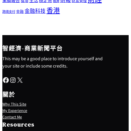
財報
生活
業績報告
穩定幣
獎項
財富管理
融資
香港
金融科技
金融
跨境支付
智經濟-商業新聞平台
This may be a good place to introduce yourself and
your site or include some credits.
Facebook
Instagram
X
關於
Why This Site
My Experience
Contact Me
Resources