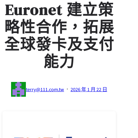
Euronet 建立策
略性合作，拓展
全球發卡及支付
能力
·
terry@111.com.tw
2026 年 1 月 22 日