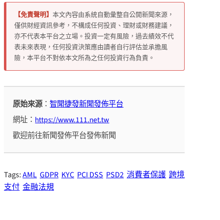
【免責聲明】
本文內容由系統自動彙整自公開新聞來源，
僅供財經資訊參考，不構成任何投資、理財或財務建議，
亦不代表本平台之立場。投資一定有風險，過去績效不代
表未來表現，任何投資決策應由讀者自行評估並承擔風
險，本平台不對依本文所為之任何投資行為負責。
原始來源
：
智聞捷發新聞發佈平台
網址：
https://www.111.net.tw
歡迎前往新聞發佈平台發佈新聞
Tags:
AML
GDPR
KYC
PCI DSS
PSD2
消費者保護
跨境
支付
金融法規