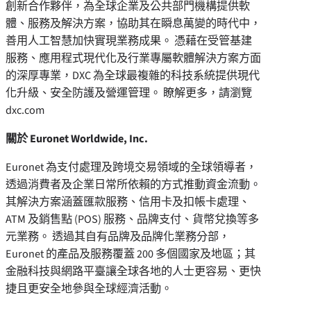
創新合作夥伴，為全球企業及公共部門機構提供軟
體、服務及解決方案，協助其在瞬息萬變的時代中，
善用人工智慧加快實現業務成果。 憑藉在受管基建
服務、應用程式現代化及行業專屬軟體解決方案方面
的深厚專業，DXC 為全球最複雜的科技系統提供現代
化升級、安全防護及營運管理。 瞭解更多，請瀏覽
dxc.com
關於 Euronet Worldwide, Inc.
Euronet 為支付處理及跨境交易領域的全球領導者，
透過消費者及企業日常所依賴的方式推動資金流動。
其解決方案涵蓋匯款服務、信用卡及扣帳卡處理、
ATM 及銷售點 (POS) 服務、品牌支付、貨幣兌換等多
元業務。 透過其自有品牌及品牌化業務分部，
Euronet 的產品及服務覆蓋 200 多個國家及地區；其
金融科技與網路平臺讓全球各地的人士更容易、更快
捷且更安全地參與全球經濟活動。