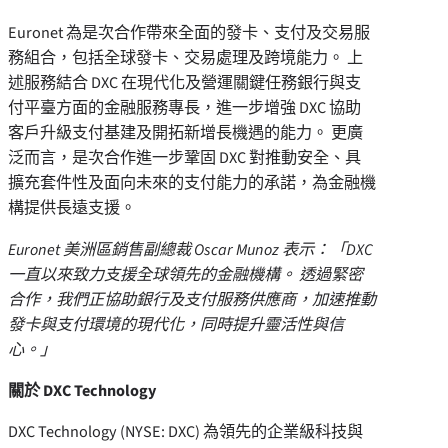
Euronet 為是次合作帶來全面的發卡、支付及交易服
務組合，包括全球發卡、交易處理及跨境能力。 上
述服務結合 DXC 在現代化及營運關鍵任務銀行與支
付平臺方面的金融服務專長，進一步增強 DXC 協助
客戶升級支付基建及開拓新增長機遇的能力。 更廣
泛而言，是次合作進一步鞏固 DXC 對推動安全、具
擴充套件性及面向未來的支付能力的承諾，為金融機
構提供長遠支援。
Euronet 美洲區銷售副總裁 Oscar Munoz 表示：「DXC
一直以來致力支援全球領先的金融機構。 透過緊密
合作，我們正協助銀行及支付服務供應商，加速推動
發卡與支付環境的現代化，同時提升靈活性與信
心。」
關於 DXC Technology
DXC Technology (NYSE: DXC) 為領先的企業級科技與