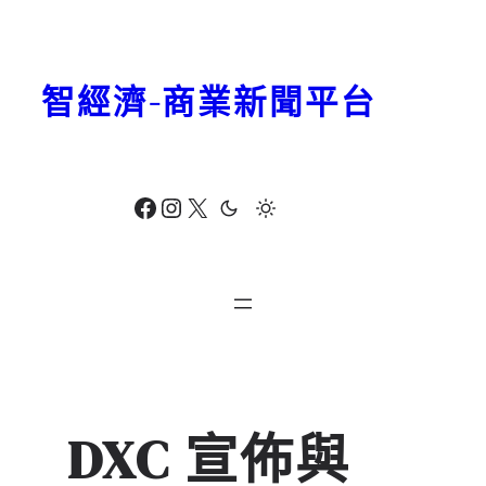
跳
至
主
智經濟-商業新聞平台
要
內
容
Facebook
Instagram
X
DXC 宣佈與