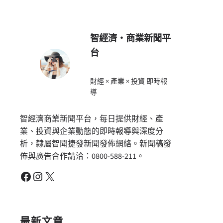
智經濟・商業新聞平
台
財經 × 產業 × 投資 即時報
導
智經濟商業新聞平台，每日提供財經、產
業、投資與企業動態的即時報導與深度分
析，隸屬智聞捷發新聞發佈網絡。新聞稿發
佈與廣告合作請洽：0800-588-211。
Facebook
Instagram
X
最新文章