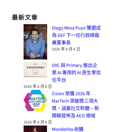
最新文章
Diego Mesa Puyo 獲選成
為 GEF 下一任行政總裁
兼董事長
2026 年 8 月 6 日
DXC 與 Primary 推出企
業 AI 專用的 AI 原生零信
任平台
2026 年 8 月 6 日
Cision 榮獲 2026 年
MarTech 突破獎三項大
獎，涵蓋社交聆聽、新
聞稿發佈及 AEO 領域
2026 年 8 月 6 日
MondeVita 收購