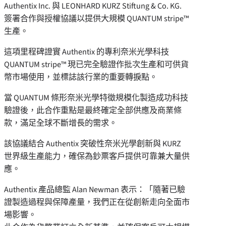
Authentix Inc. 與 LEONHARD KURZ Stiftung & Co. KG.
簽署合作與授權協議以提供大規模 QUANTUM stripe™
生產。
這項里程碑證實 Authentix 的專利奈米光學科技
QUANTUM stripe™ 現已完全驗證作批次生產和可供貨
幣市場使用，並標誌該行業的重要轉捩點。
當 QUANTUM 條形奈米光學特徵規模化製造成功科技
驗證後，此合作重點是最終確定全部供應及商業條
款，滿足全球不斷增長的需求。
該協議結合 Authentix 突破性奈米光學創新與 KURZ
世界級生產能力，確保為鈔票客戶提供可靠兼大量供
應。
Authentix 產品總監
Alan Newman
表示：「隨著已驗
證製造過程與保障產量，我們正在從創新走向全面市
場影響。