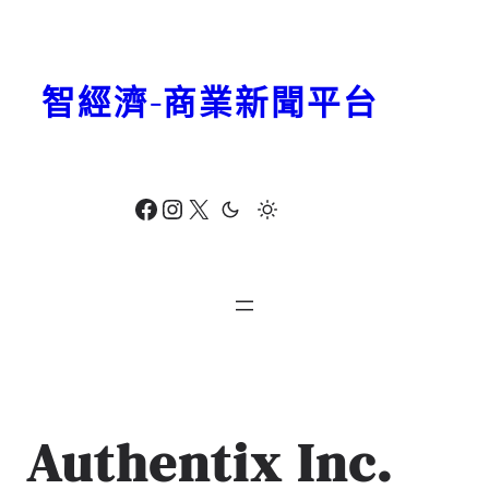
跳
至
主
智經濟-商業新聞平台
要
內
容
Facebook
Instagram
X
Authentix Inc.