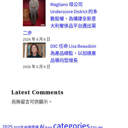
Magliano 母公司
Underscore District 的多
數股權，為構建全新意
大利奢侈品平台邁出第
二步
2026 年 8 月 6 日
DXC 任命 Lisa Beaudoin
為產品總監，以加速產
品導向型增長
2026 年 8 月 6 日
Latest Comments
尚無留言可供顯示。
categories
AI
2025
2025年中期業績
ESG
Bybit
IBM