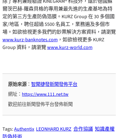
除了專利兼經驗證 KINEGRAM® 科技外，還於德國蘇
爾茨巴赫-羅森貝格的專用兼最先進的生產基地為特
定的第三方生產防偽箔膜。KURZ Group 在 30 多個國
家/地區，聘任超過 5500 名員工，業務遍及多個市
場。如欲檢視更多我們的鈔票解決方案資料，請瀏覽
www.kurz-banknotes.com
，如欲檢視更多 KURZ
Group 資料，請瀏覽
www.kurz-world.com
原始來源
：
智聞捷發新聞發佈平台
網址：
https://www.111.net.tw
歡迎前往新聞發佈平台發佈新聞
Tags:
Authentix
LEONHARD KURZ
合作協議
知識產權
防偽技術