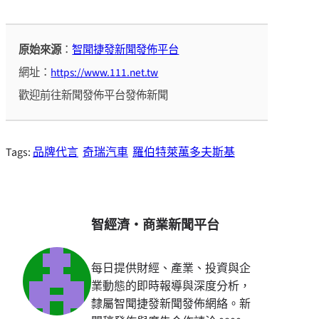
原始來源
：
智聞捷發新聞發佈平台
網址：
https://www.111.net.tw
歡迎前往新聞發佈平台發佈新聞
Tags:
品牌代言
奇瑞汽車
羅伯特萊萬多夫斯基
智經濟・商業新聞平台
每日提供財經、產業、投資與企
業動態的即時報導與深度分析，
隸屬智聞捷發新聞發佈網絡。新