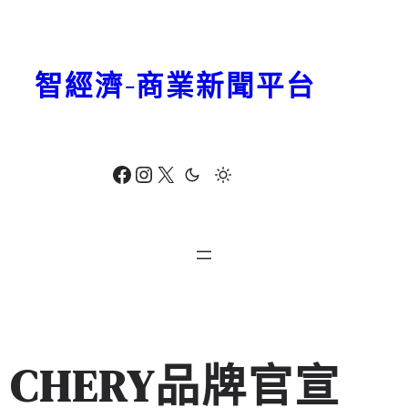
跳
至
主
智經濟-商業新聞平台
要
內
容
Facebook
Instagram
X
CHERY品牌官宣