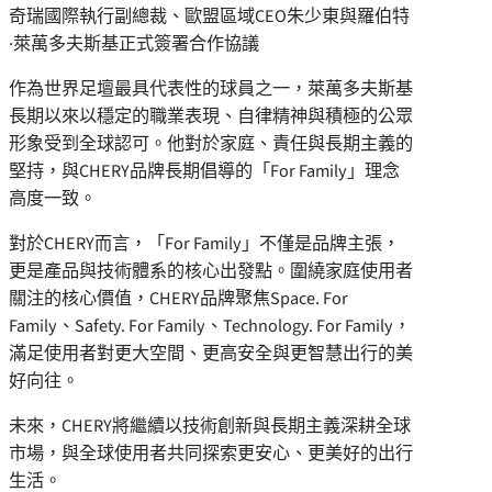
奇瑞國際執行副總裁、歐盟區域CEO朱少東與羅伯特
·萊萬多夫斯基正式簽署合作協議
作為世界足壇最具代表性的球員之一，萊萬多夫斯基
長期以來以穩定的職業表現、自律精神與積極的公眾
形象受到全球認可。他對於家庭、責任與長期主義的
堅持，與CHERY品牌長期倡導的「For Family」理念
高度一致。
對於CHERY而言，「For Family」不僅是品牌主張，
更是產品與技術體系的核心出發點。圍繞家庭使用者
關注的核心價值，CHERY品牌聚焦Space. For
Family、Safety. For Family、Technology. For Family，
滿足使用者對更大空間、更高安全與更智慧出行的美
好向往。
未來，CHERY將繼續以技術創新與長期主義深耕全球
市場，與全球使用者共同探索更安心、更美好的出行
生活。