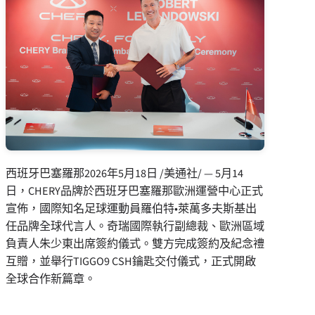
西班牙巴塞羅那
2026年5月18日
/美通社/ — 5月14
日，CHERY品牌於西班牙巴塞羅那歐洲運營中心正式
宣佈，國際知名足球運動員羅伯特•萊萬多夫斯基出
任品牌全球代言人。奇瑞國際執行副總裁、歐洲區域
負責人朱少東出席簽約儀式。雙方完成簽約及紀念禮
互贈，並舉行TIGGO9 CSH鑰匙交付儀式，正式開啟
全球合作新篇章。