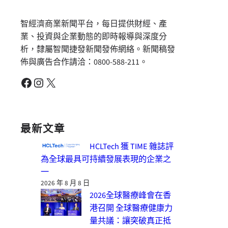
智經濟商業新聞平台，每日提供財經、產
業、投資與企業動態的即時報導與深度分
析，隸屬智聞捷發新聞發佈網絡。新聞稿發
佈與廣告合作請洽：0800-588-211。
Facebook
Instagram
X
最新文章
HCLTech 獲 TIME 雜誌評
為全球最具可持續發展表現的企業之
一
2026 年 8 月 8 日
2026全球醫療峰會在香
港召開 全球醫療健康力
量共議：讓突破真正抵