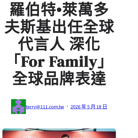
羅伯特•萊萬多
夫斯基出任全球
代言人 深化
「For Family」
全球品牌表達
·
terry@111.com.tw
2026 年 5 月 18 日