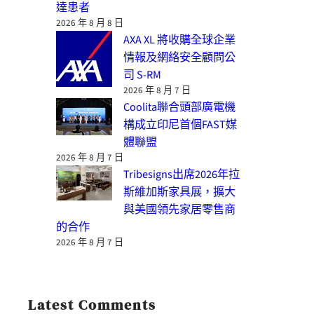
達患者
2026 年 8 月 8 日
AXA XL 將收購全球企業
情報及網絡安全顧問公
司 S-RM
2026 年 8 月 7 日
Coolita聯合頭部廣電機
構成立印尼首個FAST媒
體聯盟
2026 年 8 月 7 日
Tribesigns出席2026年拉
斯維加斯家具展，擴大
與美國領先家居零售商
的合作
2026 年 8 月 7 日
Latest Comments