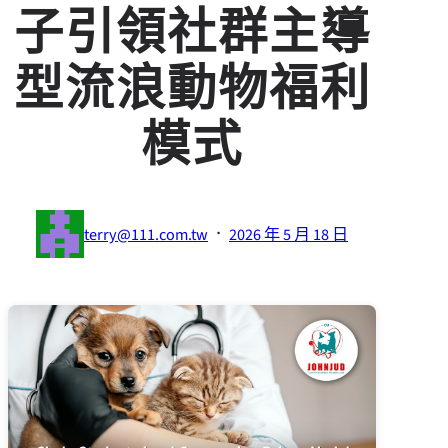
子引領社群主導
型流浪動物福利
模式
·
terry@111.com.tw
2026 年 5 月 18 日