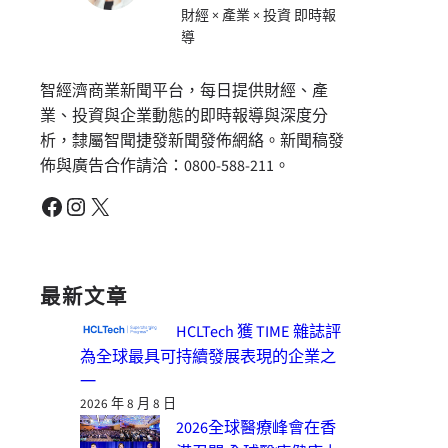
財經 × 產業 × 投資 即時報
導
智經濟商業新聞平台，每日提供財經、產
業、投資與企業動態的即時報導與深度分
析，隸屬智聞捷發新聞發佈網絡。新聞稿發
佈與廣告合作請洽：0800-588-211。
Facebook
Instagram
X
最新文章
HCLTech 獲 TIME 雜誌評
為全球最具可持續發展表現的企業之
一
2026 年 8 月 8 日
2026全球醫療峰會在香