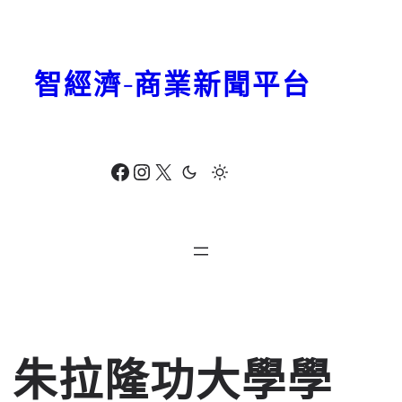
跳
至
主
智經濟-商業新聞平台
要
內
容
Facebook
Instagram
X
朱拉隆功大學學