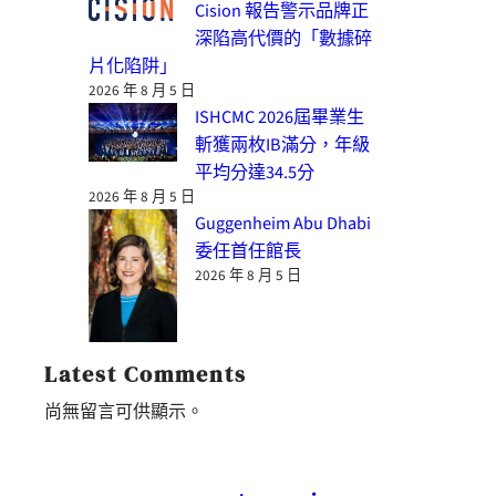
Cision 報告警示品牌正
深陷高代價的「數據碎
片化陷阱」
2026 年 8 月 5 日
ISHCMC 2026屆畢業生
斬獲兩枚IB滿分，年級
平均分達34.5分
2026 年 8 月 5 日
Guggenheim Abu Dhabi
委任首任館長
2026 年 8 月 5 日
Latest Comments
尚無留言可供顯示。