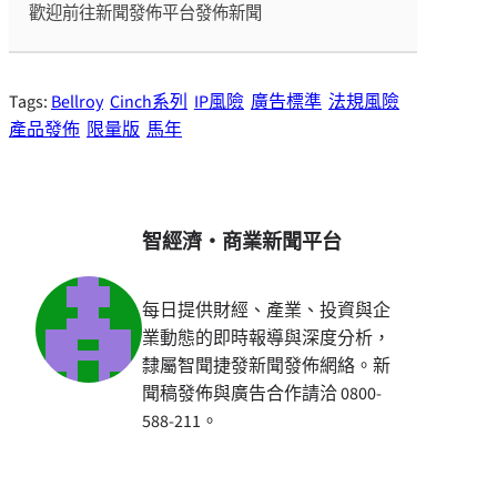
歡迎前往新聞發佈平台發佈新聞
Tags:
Bellroy
Cinch系列
IP風險
廣告標準
法規風險
產品發佈
限量版
馬年
智經濟・商業新聞平台
每日提供財經、產業、投資與企
業動態的即時報導與深度分析，
隸屬智聞捷發新聞發佈網絡。新
聞稿發佈與廣告合作請洽 0800-
588-211。