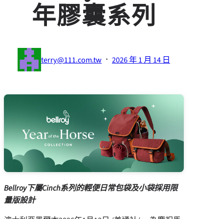
年膠囊系列
·
terry@111.com.tw
2026 年 1 月 14 日
Bellroy下屬Cinch系列的輕便日常包袋及小袋採用限
量版設計