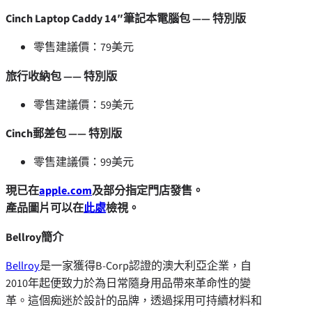
Cinch
Laptop Caddy 14″筆記本
電腦包 —— 特別版
零售建議價：79美元
旅行收納包 —— 特別版
零售建議價：59美元
Cinch郵差包 —— 特別版
零售建議價：99美元
現已在
apple.com
及部分指定門店發售。
產品圖片可以在
此處
檢視。
Bellroy簡介
Bellroy
是一家獲得B-Corp認證的澳大利亞企業，自
2010年起便致力於為日常隨身用品帶來革命性的變
革。這個痴迷於設計的品牌，透過採用可持續材料和