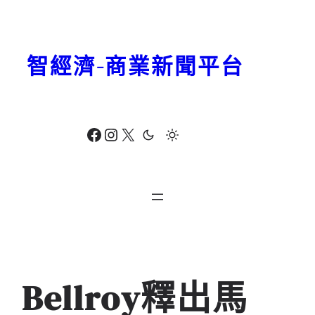
跳
至
主
智經濟-商業新聞平台
要
內
容
Facebook
Instagram
X
Bellroy釋出馬