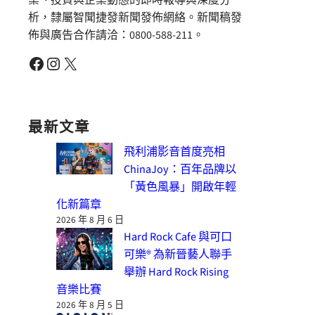
析，隸屬智聞捷發新聞發佈網絡。新聞稿發
佈與廣告合作請洽：0800-588-211。
Facebook
Instagram
X
最新文章
飛利浦影音首度亮相
ChinaJoy：百年品牌以
「黃色風暴」開啟年輕
化新篇章
2026 年 8 月 6 日
Hard Rock Cafe 與可口
可樂® 為新晉藝人聯手
舉辦 Hard Rock Rising
音樂比賽
2026 年 8 月 5 日