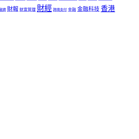
財經
香港
財報
金融科技
財富管理
金融
融資
跨境支付