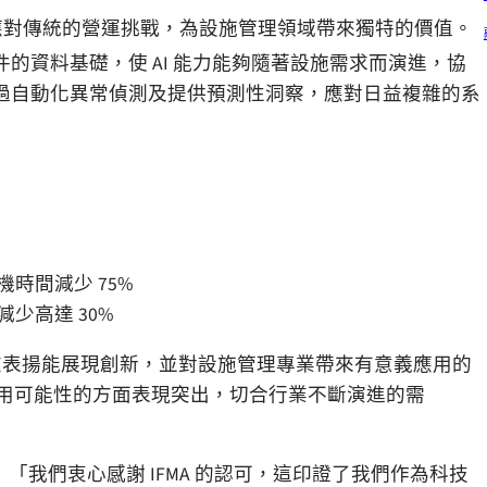
應對傳統的營運挑戰，為設施管理領域帶來獨特的價值。
的資料基礎，使 AI 能力能夠隨著設施需求而演進，協
過自動化異常偵測及提供預測性洞察，應對日益複雜的系
時間減少 75%
少高達 30%
在表揚能展現創新，並對設施管理專業帶來有意義應用的
 AI 應用可能性的方面表現突出，切合行業不斷演進的需
：「我們衷心感謝 IFMA 的認可，這印證了我們作為科技