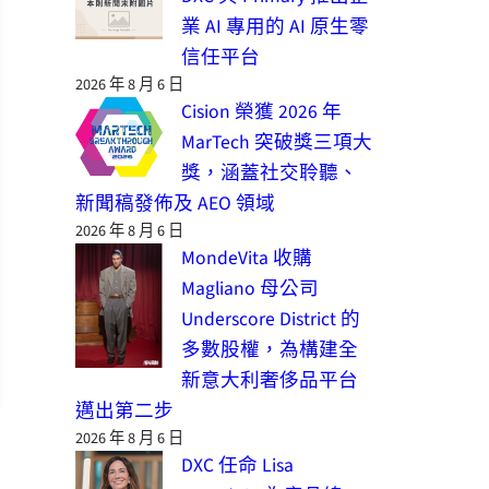
業 AI 專用的 AI 原生零
信任平台
2026 年 8 月 6 日
Cision 榮獲 2026 年
MarTech 突破獎三項大
獎，涵蓋社交聆聽、
新聞稿發佈及 AEO 領域
2026 年 8 月 6 日
MondeVita 收購
Magliano 母公司
Underscore District 的
多數股權，為構建全
新意大利奢侈品平台
邁出第二步
2026 年 8 月 6 日
DXC 任命 Lisa