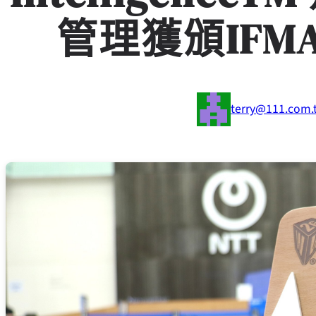
管理獲頒IF
terry@111.com.