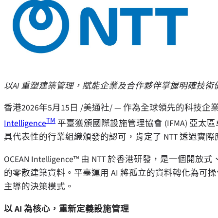
以AI 重塑建築管理，賦能企業及合作夥伴掌握明確技術
香港
2026年5月15日
/美通社/ — 作為全球領先的科技企業 NT
TM
Intelligence
平臺獲頒國際設施管理協會 (IFMA) 
具代表性的行業組織頒發的認可，肯定了 NTT 透過實際應
OCEAN Intelligence™ 由 NTT 於香港研發，是一
的零散建築資料。平臺運用 AI 將孤立的資料轉化為
主導的決策模式。
以 AI 為核心，重新定義設施管理