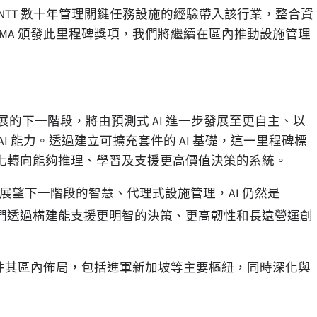
 NTT 數十年管理關鍵任務設施的經驗帶入該行業，整合資
 IFMA 頒發此里程碑獎項，我們將繼續在區內推動設施管理
展的下一階段，將由預測式 AI 進一步發展至更自主、以
 能力。透過建立可擴充套件的 AI 基礎，這一里程碑標
化轉向能夠推理、學習及支援更高價值決策的系統。
展望下一階段的智慧、代理式設施管理，AI 仍然是
們透過構建能支援更明智的決策、更高韌性和長遠營運創
套件其區內佈局，包括進軍新加坡等主要樞紐，同時深化與