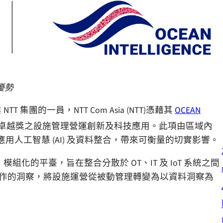
優勢
T 集團的一員，NTT Com Asia (NTT)憑藉其
OCEAN
亞太區卓越獎之設施管理營運創新及科技應用。此項由區域內
用人工智慧 (AI) 及資料整合，帶來可衡量的切實影響。
個開放式、模組化的平臺，旨在整合分散於 OT、IT 及 IoT 系統之間
可操作的洞察，將設施運營從被動管理轉變為以資料洞察為