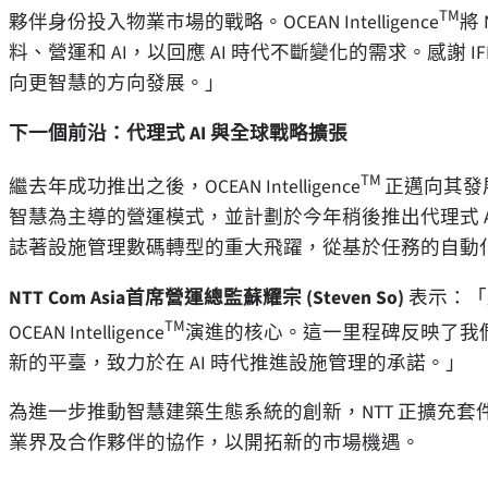
TM
夥伴身份投入物業市場的戰略。OCEAN Intelligence
將
料、營運和 AI，以回應 AI 時代不斷變化的需求。感謝
向更智慧的方向發展。」
下一個前沿：代理式 AI 與全球戰略擴張
TM
繼去年成功推出之後，OCEAN Intelligence
正邁向其發
智慧為主導的營運模式，並計劃於今年稍後推出代理式 AI
誌著設施管理數碼轉型的重大飛躍，從基於任務的自動
NTT Com Asia首席營運總監蘇耀宗 (Steven So)
表示：「
TM
OCEAN Intelligence
演進的核心。這一里程碑反映了我
新的平臺，致力於在 AI 時代推進設施管理的承諾。」
為進一步推動智慧建築生態系統的創新，NTT 正擴充
業界及合作夥伴的協作，以開拓新的市場機遇。