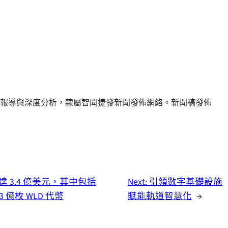
報導與深度分析，隸屬智聞捷發新聞發佈網絡。新聞稿發佈
佈總持倉達 3.4 億美元，其中包括
Next:
引領數字基礎設施
.83 億枚 WLD 代幣
賦能軌道智慧化
→