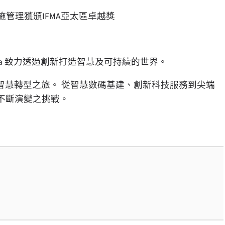
AI 驅動設施管理獲頒IFMA亞太區卓越獎
Asia 致力透過創新打造智慧及可持續的世界。
智慧轉型之旅。 從智慧數碼基建、創新科技服務到尖端
中不斷演變之挑戰。