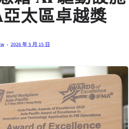
MA亞太區卓越獎
·
tw
2026 年 5 月 15 日