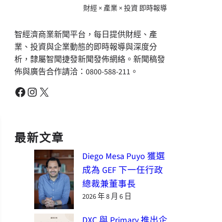
財經 × 產業 × 投資 即時報導
智經濟商業新聞平台，每日提供財經、產
業、投資與企業動態的即時報導與深度分
析，隸屬智聞捷發新聞發佈網絡。新聞稿發
佈與廣告合作請洽：0800-588-211。
Facebook
Instagram
X
最新文章
Diego Mesa Puyo 獲選
成為 GEF 下一任行政
總裁兼董事長
2026 年 8 月 6 日
DXC 與 Primary 推出企