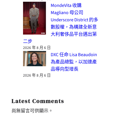
MondeVita 收購
Magliano 母公司
Underscore District 的多
數股權，為構建全新意
大利奢侈品平台邁出第
二步
2026 年 8 月 6 日
DXC 任命 Lisa Beaudoin
為產品總監，以加速產
品導向型增長
2026 年 8 月 6 日
Latest Comments
尚無留言可供顯示。