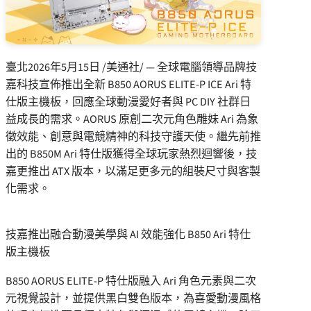
臺北
2026年5月15日
/美通社/ — 全球電腦領導品牌技
嘉科技宣佈推出全新 B850 AORUS ELITE-P ICE Ari 特
仕版主機板，回應全球動漫愛好者與 PC DIY 社群日
益成長的需求。AORUS 原創二次元角色雕妹 Ari 為象
徵效能、創意與電競精神的科技守護天使。繼先前推
出的 B850M Ari 特仕版獲得全球玩家熱烈迴響後，技
嘉更推出 ATX 版本，以滿足更多元的組裝尺寸與客製
化需求。
技嘉推出融合動漫美學與 AI 效能強化 B850 Ari 特仕
版主機板
B850 AORUS ELITE-P 特仕版融入 Ari 角色元素與二次
元視覺設計，並提供黑白雙色版本，為喜愛動漫風格