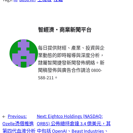
智經濟・商業新聞平台
每日提供財經、產業、投資與企
業動態的即時報導與深度分析，
隸屬智聞捷發新聞發佈網絡。新
聞稿發佈與廣告合作請洽 0800-
588-211。
←
Previous:
Next:
Eightco Holdings (NASDAQ:
Ozelle憑借推進
ORBS) 公佈總持倉達 3.4 億美元，其
第四代血液分析
中包括 OpenAI、Beast Industries、