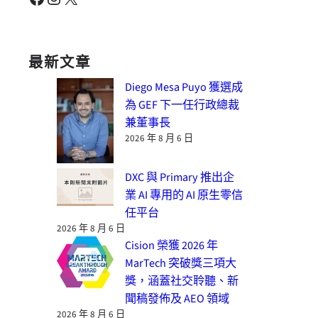
最新文章
Diego Mesa Puyo 獲選成
為 GEF 下一任行政總裁
兼董事長
2026 年 8 月 6 日
DXC 與 Primary 推出企
業 AI 專用的 AI 原生零信
任平台
2026 年 8 月 6 日
Cision 榮獲 2026 年
MarTech 突破獎三項大
獎，涵蓋社交聆聽、新
聞稿發佈及 AEO 領域
2026 年 8 月 6 日