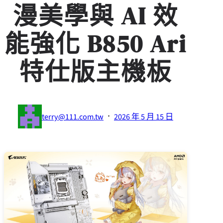
漫美學與 AI 效
能強化 B850 Ari
特仕版主機板
·
terry@111.com.tw
2026 年 5 月 15 日