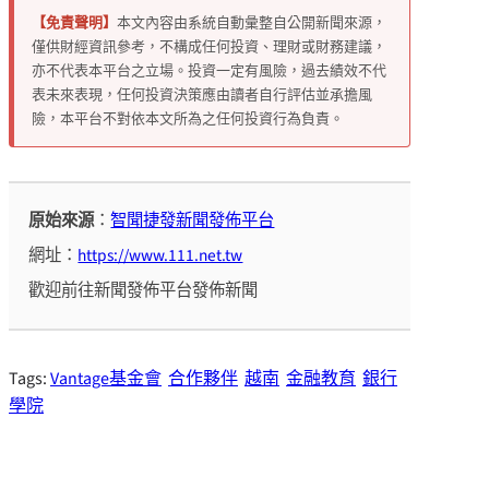
【免責聲明】
本文內容由系統自動彙整自公開新聞來源，
僅供財經資訊參考，不構成任何投資、理財或財務建議，
亦不代表本平台之立場。投資一定有風險，過去績效不代
表未來表現，任何投資決策應由讀者自行評估並承擔風
險，本平台不對依本文所為之任何投資行為負責。
原始來源
：
智聞捷發新聞發佈平台
網址：
https://www.111.net.tw
歡迎前往新聞發佈平台發佈新聞
Tags:
Vantage基金會
合作夥伴
越南
金融教育
銀行
學院