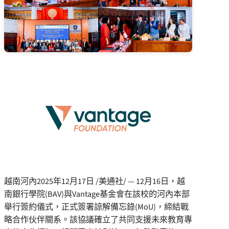
越南河內
2025年12月17日
/美通社/ — 12月16日，越
南銀行學院(BAV)與Vantage基金會在該校的河內本部
舉行簽約儀式，正式簽署諒解備忘錄(MoU)，締結戰
略合作伙伴關系。該協議確立了共同支援未來教育專