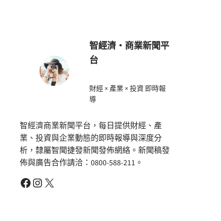
智經濟・商業新聞平
台
財經 × 產業 × 投資 即時報
導
智經濟商業新聞平台，每日提供財經、產
業、投資與企業動態的即時報導與深度分
析，隸屬智聞捷發新聞發佈網絡。新聞稿發
佈與廣告合作請洽：0800-588-211。
Facebook
Instagram
X