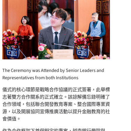
The Ceremony was Attended by Senior Leaders and
Representatives from both Institutions
儀式的核心環節是戰略合作協議的正式簽署，此舉標
志著雙方合作關系的正式確立。該諒解備忘錄明確了
合作領域，包括聯合開發教育專案、整合國際專業資
源，以及開展協同宣傳推廣活動以提升金融教育的社
會價值。
作為合作框架下首個擬定的專案，越南銀行學院與