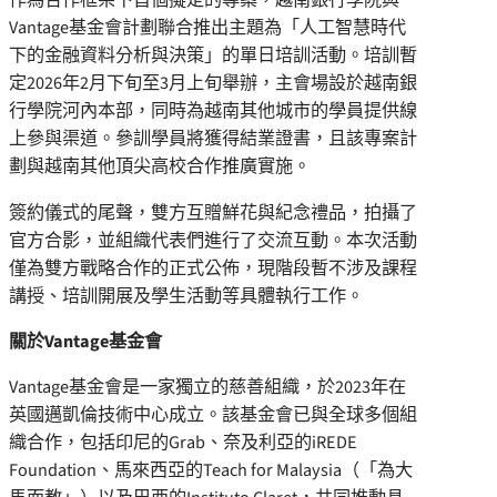
Vantage基金會計劃聯合推出主題為「人工智慧時代
下的金融資料分析與決策」的單日培訓活動。培訓暫
定2026年2月下旬至3月上旬舉辦，主會場設於越南銀
行學院河內本部，同時為越南其他城市的學員提供線
上參與渠道。參訓學員將獲得結業證書，且該專案計
劃與越南其他頂尖高校合作推廣實施。
簽約儀式的尾聲，雙方互贈鮮花與紀念禮品，拍攝了
官方合影，並組織代表們進行了交流互動。本次活動
僅為雙方戰略合作的正式公佈，現階段暫不涉及課程
講授、培訓開展及學生活動等具體執行工作。
關於
Vantage基金會
Vantage基金會是一家獨立的慈善組織，於2023年在
英國邁凱倫技術中心成立。該基金會已與全球多個組
織合作，包括印尼的Grab、奈及利亞的iREDE
Foundation、馬來西亞的Teach for Malaysia（「為大