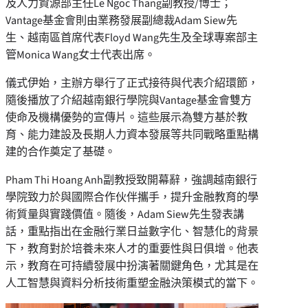
及人力資源部主任Le Ngoc Thang副教授/博士；
Vantage基金會則由業務發展副總裁Adam Siew先
生、越南區首席代表Floyd Wang先生及全球專案部主
管Monica Wang女士代表出席。
儀式伊始，主辦方舉行了正式接待與代表介紹環節，
隨後播放了介紹越南銀行學院與Vantage基金會雙方
使命及機構優勢的宣傳片。這些展示為雙方基於教
育、能力建設及長期人力資本發展等共同戰略重點構
建的合作奠定了基礎。
Pham Thi Hoang Anh副教授致開幕辭，強調越南銀行
學院致力於與國際合作伙伴攜手，提升金融教育的學
術質量與實踐價值。隨後，Adam Siew先生發表講
話，重點指出在金融行業日益數字化、智慧化的背景
下，教育對於培養未來人才的重要性與日俱增。他表
示，教育在可持續發展中扮演著關鍵角色，尤其是在
人工智慧與資料分析技術重塑金融決策模式的當下。