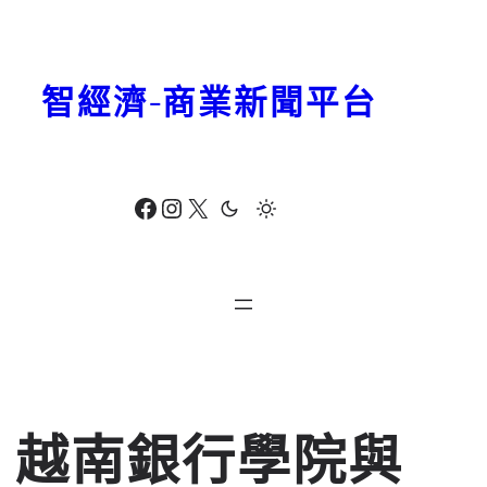
跳
至
主
智經濟-商業新聞平台
要
內
容
Facebook
Instagram
X
越南銀行學院與