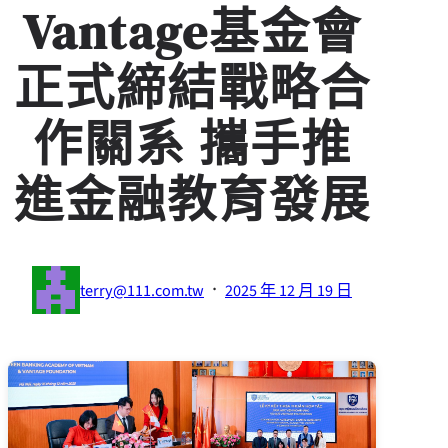
Vantage基金會
正式締結戰略合
作關系 攜手推
進金融教育發展
·
terry@111.com.tw
2025 年 12 月 19 日