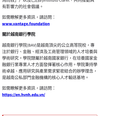
馬而教」）以及巴西的Instituto Claret，共同推動具
有影響力的社會倡議。
如需瞭解更多資訊，請訪問：
www.vantage.foundation
關於越南銀行學院
越南銀行學院(BAV)是越南頂尖的公立高等院校，專
注於銀行、金融、經濟及工商管理領域的人才培養與
學術研究。學院隸屬於越南國家銀行，在培養國家金
融銀行業專業人才方面發揮著核心作用。學院秉持學
術卓越、應用研究與產業需求緊密結合的辦學理念，
是越南公私部門金融機構的核心人才輸送基地。
如需瞭解更多資訊，請訪問：
https://en.hvnh.edu.vn/