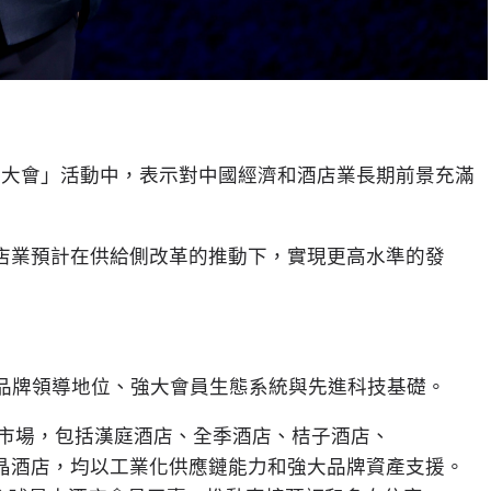
「夥伴大會」活動中，表示對中國經濟和酒店業長期前景充滿
店業預計在供給側改革的推動下，實現更高水準的發
——品牌領導地位、強大會員生態系統與先進科技基礎。
市場，包括漢庭酒店、全季酒店、桔子酒店、
、城際酒店和桔子水晶酒店，均以工業化供應鏈能力和強大品牌資產支援。