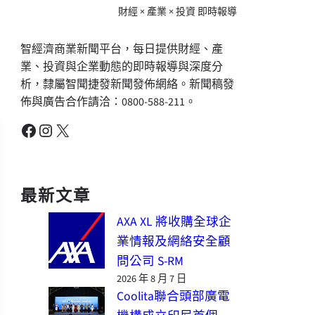
財經 × 產業 × 投資 即時報導
智經濟商業新聞平台，每日提供財經、產
業、投資與企業動態的即時報導與深度分
析，隸屬智聞捷發新聞發佈網絡。新聞稿發
佈與廣告合作請洽：0800-588-211。
Facebook
Instagram
X
最新文章
AXA XL 將收購全球企
業情報及網絡安全顧
問公司 S-RM
2026 年 8 月 7 日
Coolita聯合頭部廣電