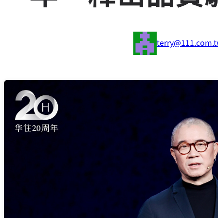
terry@111.com.