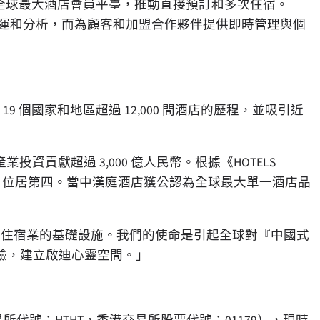
成為全球最大酒店會員平臺，推動直接預訂和多次住宿。
運和分析，而為顧客和加盟合作夥伴提供即時管理與個
9 個國家和地區超過 12,000 間酒店的歷程，並吸引近
產業投資貢獻超過 3,000 億人民幣。根據《HOTELS
World 位居第四。當中漢庭酒店獲公認為全球最大單一酒店品
為中國住宿業的基礎設施。我們的使命是引起全球對『中國式
驗，建立啟迪心靈空間。」