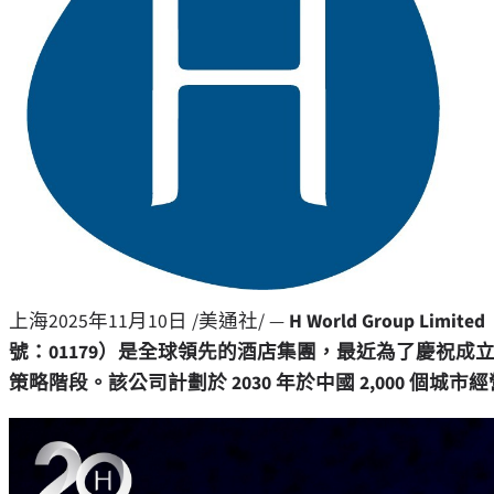
上海
2025年11月10日
/美通社/ —
H World Group 
號：01179）是全球領先的酒店集團，最近為了慶祝成
策略階段。該公司計劃於 2030 年於中國 2,000 個城市經