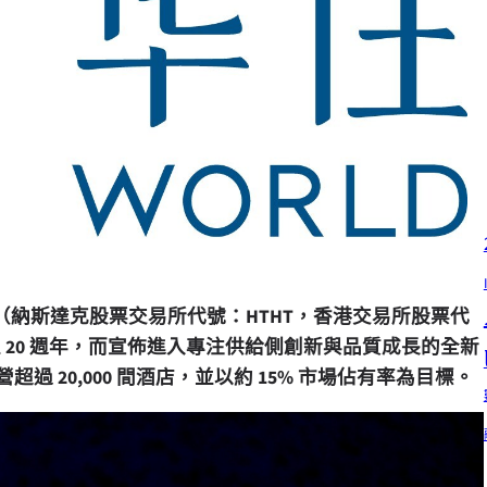
Limited（納斯達克股票交易所代號：HTHT，香港交易所股票代
立 20 週年，而宣佈進入專注供給側創新與品質成長的全新
營超過 20,000 間酒店，並以約 15% 市場佔有率為目標。