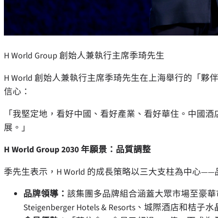
H World Group 創始人兼執行主席季琦先生
H World 創始人兼執行主席季琦先生在上海舉行的
信心：
「我堅定地，看好中國、看好產業、看好華住。中國酒
展。」
H World Group 2030 年願景：品質調整
季先生表示，H World 的成長策略以三大支柱為中心
品牌領導：
該集團多品牌組合涵蓋大眾市場至豪華
Steigenberger Hotels & Resorts