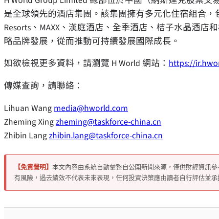
H World Group Limited 總部位於中國（納斯達
是全球領先的酒店集團。該集團擁有多元化住宿組合，包括 Steigenber
Resorts、MAXX、漢庭酒店、全季酒店、桔子水晶
略品牌發展，從而推動可持續發展國際成長。
如欲檢視更多資料，請瀏覽 H World 網站：
https://ir.hw
傳媒查詢，請聯絡：
Lihuan Wang
media@hworld.com
Zheming Xing
zheming@taskforce-china.cn
Zhibin Lang
zhibin.lang@taskforce-china.cn
【免責聲明】
本文內容由系統自動彙整自公開新聞來源，僅供財經資訊參
有風險，過去績效不代表未來表現，任何投資決策應由讀者自行評估並承