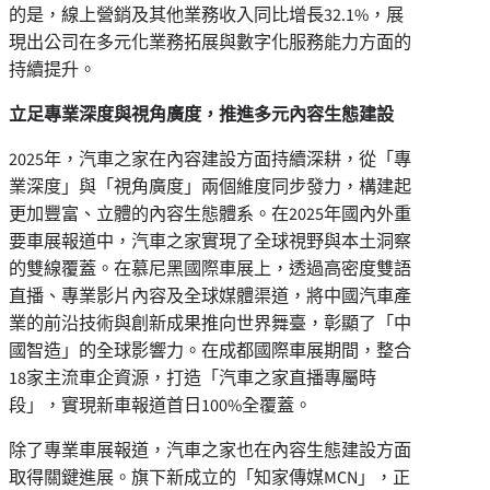
的是，線上營銷及其他業務收入同比增長32.1%，展
現出公司在多元化業務拓展與數字化服務能力方面的
持續提升。
立足專業深度與視角廣度，推進多元內容生態建設
2025年，汽車之家在內容建設方面持續深耕，從「專
業深度」與「視角廣度」兩個維度同步發力，構建起
更加豐富、立體的內容生態體系。在2025年國內外重
要車展報道中，汽車之家實現了全球視野與本土洞察
的雙線覆蓋。在慕尼黑國際車展上，透過高密度雙語
直播、專業影片內容及全球媒體渠道，將中國汽車產
業的前沿技術與創新成果推向世界舞臺，彰顯了「中
國智造」的全球影響力。在成都國際車展期間，整合
18家主流車企資源，打造「汽車之家直播專屬時
段」，實現新車報道首日100%全覆蓋。
除了專業車展報道，汽車之家也在內容生態建設方面
取得關鍵進展。旗下新成立的「知家傳媒MCN」，正