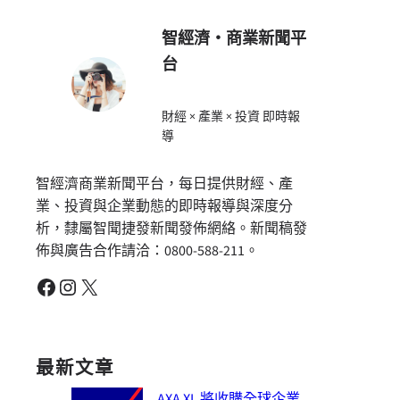
智經濟・商業新聞平
台
財經 × 產業 × 投資 即時報
導
智經濟商業新聞平台，每日提供財經、產
業、投資與企業動態的即時報導與深度分
析，隸屬智聞捷發新聞發佈網絡。新聞稿發
佈與廣告合作請洽：0800-588-211。
Facebook
Instagram
X
最新文章
AXA XL 將收購全球企業