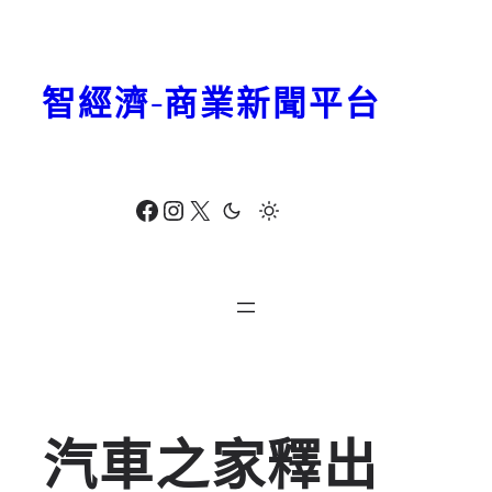
跳
至
主
智經濟-商業新聞平台
要
內
容
Facebook
Instagram
X
汽車之家釋出