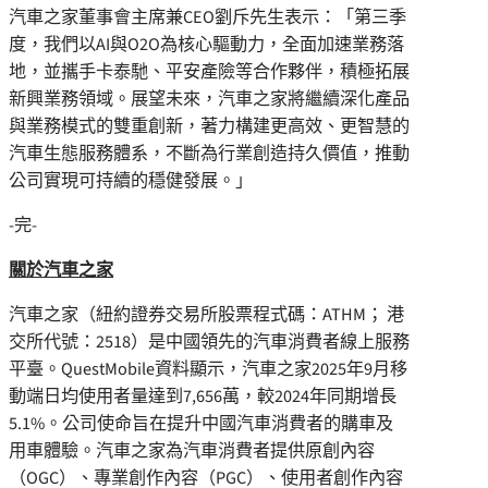
汽車之家董事會主席兼CEO劉斥先生表示：「第三季
度，我們以AI與O2O為核心驅動力，全面加速業務落
地，並攜手卡泰馳、平安產險等合作夥伴，積極拓展
新興業務領域。展望未來，汽車之家將繼續深化產品
與業務模式的雙重創新，著力構建更高效、更智慧的
汽車生態服務體系，不斷為行業創造持久價值，推動
公司實現可持續的穩健發展。」
-完-
關於汽車之家
汽車之家（紐約證券交易所股票程式碼：ATHM； 港
交所代號：2518）是中國領先的汽車消費者線上服務
平臺。QuestMobile資料顯示，汽車之家2025年9月移
動端日均使用者量達到7,656萬，較2024年同期增長
5.1%。公司使命旨在提升中國汽車消費者的購車及
用車體驗。汽車之家為汽車消費者提供原創內容
（OGC）、專業創作內容（PGC）、使用者創作內容