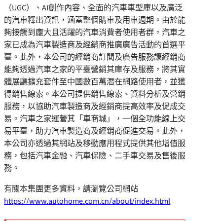
（UGC）、AI創作內容、全面的汽車車型庫以及廣泛
的汽車釋出資訊，涵蓋整個購車及用車週期。由於能
夠接觸到龐大且活躍的汽車消費者使用者群，汽車之
家已成為汽車製造商及經銷商推廣廣告活動的首選平
臺。此外，本公司的經銷商訂閱及廣告服務讓經銷商
能夠透過汽車之家的平臺營銷其庫存及服務，將其實
體展廳擴充套件至中國數百萬潛在網路使用者，並獲
得銷售線索。本公司提供銷售線索、資料分析及營銷
服務，以協助汽車製造商及經銷商提高效率及促成交
易。汽車之家運營其「車商城」，一個全功能線上交
易平臺，助力汽車製造商及經銷商促進交易。此外，
本公司亦透過其網站及移動應用程式提供其他增值服
務，包括汽車金融、汽車保險、二手車交易及售後服
務。
有關本集團更多資料，請瀏覽公司網站
https://www.autohome.com.cn/about/index.html