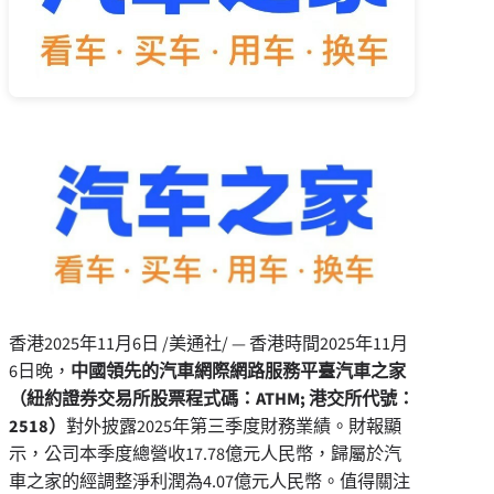
香港
2025年11月6日
/美通社/ — 香港時間2025年11月
6日晚，
中國領先的汽車網際網路服務平臺汽車之家
（紐約證券交易所股票程式碼：
ATHM;
港交所代號：
2518
）
對外披露2025年第三季度財務業績。財報顯
示，公司本季度總營收17.78億元人民幣，歸屬於汽
車之家的經調整淨利潤為4.07億元人民幣。值得關注