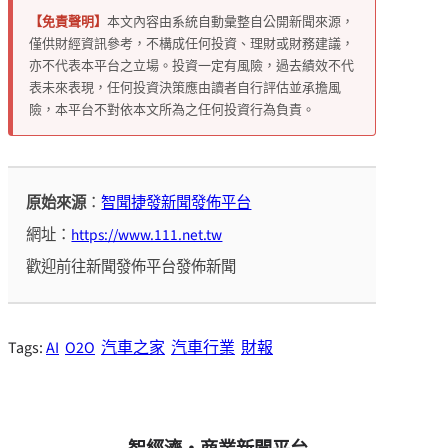
【免責聲明】
本文內容由系統自動彙整自公開新聞來源，
僅供財經資訊參考，不構成任何投資、理財或財務建議，
亦不代表本平台之立場。投資一定有風險，過去績效不代
表未來表現，任何投資決策應由讀者自行評估並承擔風
險，本平台不對依本文所為之任何投資行為負責。
原始來源
：
智聞捷發新聞發佈平台
網址：
https://www.111.net.tw
歡迎前往新聞發佈平台發佈新聞
Tags:
AI
O2O
汽車之家
汽車行業
財報