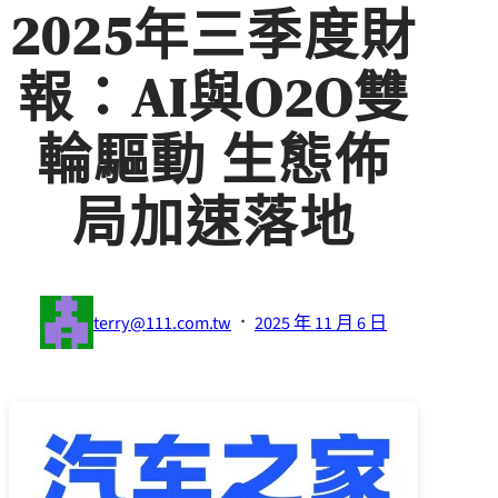
2025年三季度財
報：AI與O2O雙
輪驅動 生態佈
局加速落地
·
terry@111.com.tw
2025 年 11 月 6 日