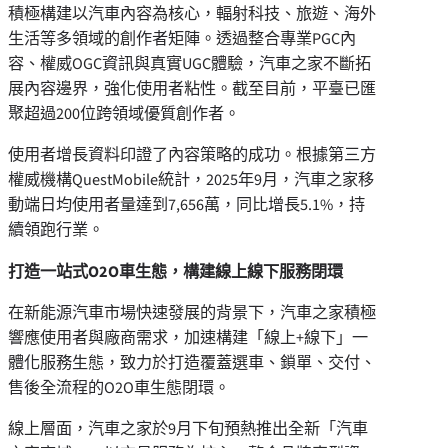
積極構建以汽車內容為核心，輻射科技、旅遊、海外
生活等多領域的創作者矩陣。透過整合專業PGC內
容、權威OGC資訊與真實UGC體驗，汽車之家不斷拓
展內容邊界，強化使用者粘性。截至目前，平臺已匯
聚超過200位跨領域優質創作者。
使用者增長資料印證了內容策略的成功。根據第三方
權威機構QuestMobile統計，2025年9月，汽車之家移
動端日均使用者量達到7,656萬，同比增長5.1%，持
續領跑行業。
打造一站式
O2O
車生態，構建線上線下服務閉環
在新能源汽車市場快速發展的背景下，汽車之家積極
響應使用者與廠商需求，加速構建「線上+線下」一
體化服務生態，致力於打造覆蓋選車、鎖單、交付、
售後全流程的O2O車生態閉環。
線上層面，汽車之家於9月下旬預熱推出全新「汽車