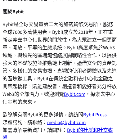
關於Bybit
Bybit是全球交易量第二大的加密貨幣交易所，服務
全球7000多萬使用者。Bybit成立於2018年，正在重
新定義去中心化世界的開放性，為大眾建立一個更簡
單、開放、平等的生態系統。Bybit高度聚焦於Web3
領域，與領先的區塊鏈協議展開戰略性合作，以提供
強大的基礎設施並推動鏈上創新。憑借安全的資產託
管、多樣化的交易市場、直觀的使用者體驗以及先進
的區塊鏈工具，Bybit在傳統金融和去中心化金融之
間架起橋樑，賦能建設者、創造者和愛好者充分釋放
Web3的全部潛力。歡迎瀏覽
Bybit.com
，探索去中心
化金融的未來。
欲瞭解有關Bybit的更多詳情，請訪問
Bybit Press
媒體諮詢，請聯絡：
media@bybit.com
如需瞭解最新資訊，請關註：
Bybit的社群和社交媒
體