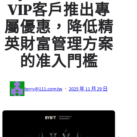
VIP客戶推出專
屬優惠，降低精
英財富管理方案
的准入門檻
·
terry@111.com.tw
2025 年 11 月 29 日