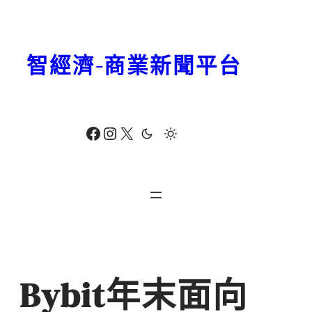
跳
至
主
智經濟-商業新聞平台
要
內
容
Facebook
Instagram
X
Bybit年末面向