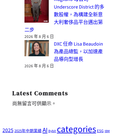
Underscore District 的多
數股權，為構建全新意
大利奢侈品平台邁出第
二步
2026 年 8 月 6 日
DXC 任命 Lisa Beaudoin
為產品總監，以加速產
品導向型增長
2026 年 8 月 6 日
Latest Comments
尚無留言可供顯示。
categories
AI
2025
2025年中期業績
ESG
Bybit
IBM