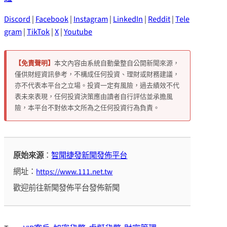
Discord
|
Facebook
|
Instagram
|
LinkedIn
|
Reddit
|
Tele
gram
|
TikTok
|
X
|
Youtube
【免責聲明】
本文內容由系統自動彙整自公開新聞來源，
僅供財經資訊參考，不構成任何投資、理財或財務建議，
亦不代表本平台之立場。投資一定有風險，過去績效不代
表未來表現，任何投資決策應由讀者自行評估並承擔風
險，本平台不對依本文所為之任何投資行為負責。
原始來源
：
智聞捷發新聞發佈平台
網址：
https://www.111.net.tw
歡迎前往新聞發佈平台發佈新聞