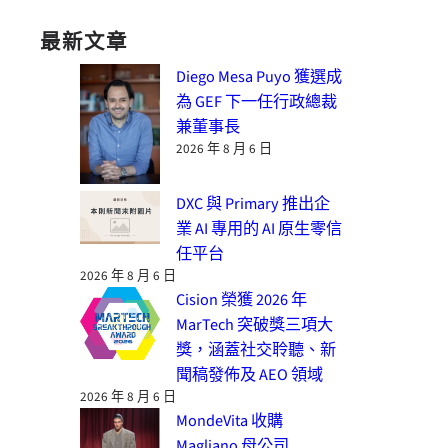
最新文章
Diego Mesa Puyo 獲選成
為 GEF 下一任行政總裁
兼董事長
2026 年 8 月 6 日
DXC 與 Primary 推出企
業 AI 專用的 AI 原生零信
任平台
2026 年 8 月 6 日
Cision 榮獲 2026 年
MarTech 突破獎三項大
獎，涵蓋社交聆聽、新
聞稿發佈及 AEO 領域
2026 年 8 月 6 日
MondeVita 收購
Magliano 母公司