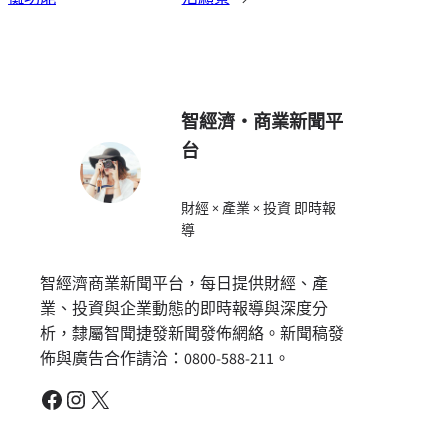
智經濟・商業新聞平
台
財經 × 產業 × 投資 即時報
導
智經濟商業新聞平台，每日提供財經、產
業、投資與企業動態的即時報導與深度分
析，隸屬智聞捷發新聞發佈網絡。新聞稿發
佈與廣告合作請洽：0800-588-211。
Facebook
Instagram
X