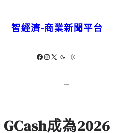
跳
至
主
智經濟-商業新聞平台
要
內
容
Facebook
Instagram
X
GCash成為2026