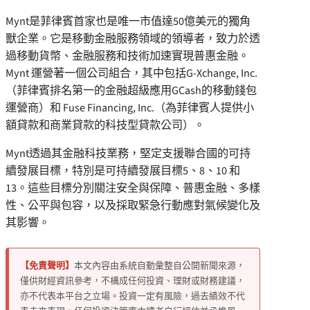
Mynt是菲律賓首家也是唯一市值達50億美元的獨角
獸企業。它是移動金融服務領域的領導者，致力於透
過移動貨幣、金融服務和技術加速實現普惠金融。
Mynt 運營著一個公司組合，其中包括G-Xchange, Inc.
（菲律賓排名第一的金融超級應用GCash的移動錢包
運營商）和 Fuse Financing, Inc.（為菲律賓人提供小
額貸款和商業貸款的科技型貸款公司）。
Mynt透過其金融科技業務，堅定支援聯合國的可持
續發展目標，特別是可持續發展目標5、8、10 和
13。這些目標分別關注安全與保障、普惠金融、多樣
性、公平與包容，以及採取緊急行動應對氣候變化及
其影響。
【免責聲明】
本文內容由系統自動彙整自公開新聞來源，
僅供財經資訊參考，不構成任何投資、理財或財務建議，
亦不代表本平台之立場。投資一定有風險，過去績效不代