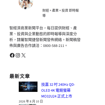
財經 × 產業 × 投資 即時報
導
智經濟商業新聞平台，每日提供財經、產
業、投資與企業動態的即時報導與深度分
析，隸屬智聞捷發新聞發佈網絡。新聞稿發
佈與廣告合作請洽：0800-588-211。
Facebook
Instagram
X
最新文章
技嘉 32 吋 240Hz QD-
OLED 4K 電競螢幕
MO32U24 正式上市
2026 年 8 月 10 日