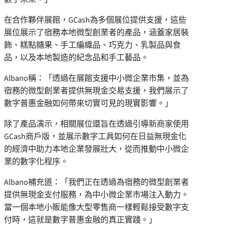
在合作夥伴展館，GCash為多個展位提供支援，這些
展位展示了宿務本地微型創業者的產品，涵蓋家居裝
飾、糕點糖果、手工編織品、巧克力、乳製品與食
品，以及本地製造的紀念品和手工藝品。
Albano稱：「透過在展館支援中小微企業市集，並為
宿務的微型創業者提供無現金交易支援，我們展示了
數字普惠金融如何帶來切實可見的現實影響。」
除了產品演示，相關展位還旨在透過引導新商家使用
GCash商戶版，並展示數字工具如何在日益無現金化
的經濟中助力本地企業發展壯大，從而推動中小微企
業的數字化程序。
Albano補充道：「我們正在透過為宿務的微型創業者
提供無現金支付服務，為中小微企業市場注入動力。
當一個本地小販能像大型零售商一樣輕鬆接受數字支
付時，這就是數字普惠金融的真正實踐。」