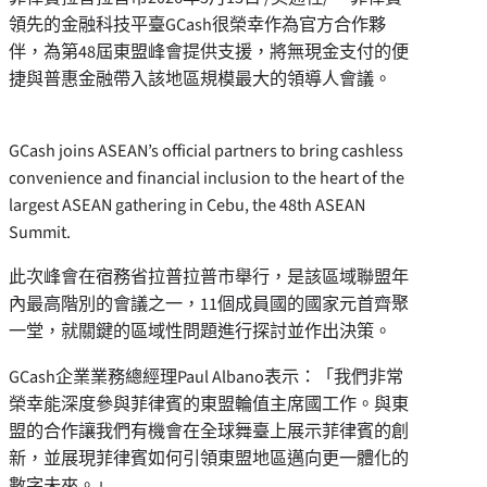
領先的金融科技平臺GCash很榮幸作為官方合作夥
伴，為第48屆東盟峰會提供支援，將無現金支付的便
捷與普惠金融帶入該地區規模最大的領導人會議。
GCash joins ASEAN’s official partners to bring cashless
convenience and financial inclusion to the heart of the
largest ASEAN gathering in Cebu, the 48th ASEAN
Summit.
此次峰會在宿務省拉普拉普市舉行，是該區域聯盟年
內最高階別的會議之一，11個成員國的國家元首齊聚
一堂，就關鍵的區域性問題進行探討並作出決策。
GCash企業業務總經理Paul Albano表示：「我們非常
榮幸能深度參與菲律賓的東盟輪值主席國工作。與東
盟的合作讓我們有機會在全球舞臺上展示菲律賓的創
新，並展現菲律賓如何引領東盟地區邁向更一體化的
數字未來。」