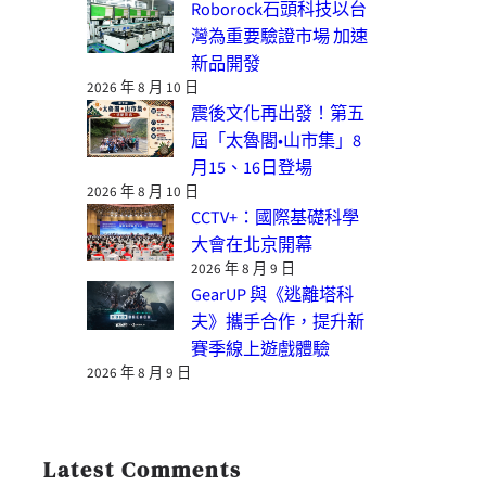
Roborock石頭科技以台
灣為重要驗證市場 加速
新品開發
2026 年 8 月 10 日
震後文化再出發！第五
屆「太魯閣•山市集」8
月15、16日登場
2026 年 8 月 10 日
CCTV+：國際基礎科學
大會在北京開幕
2026 年 8 月 9 日
GearUP 與《逃離塔科
夫》攜手合作，提升新
賽季線上遊戲體驗
2026 年 8 月 9 日
Latest Comments