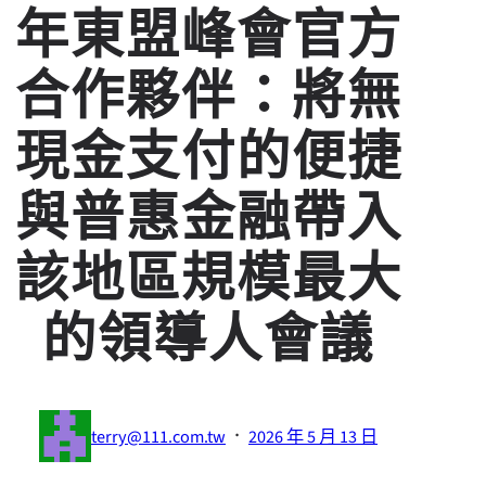
年東盟峰會官方
合作夥伴：將無
現金支付的便捷
與普惠金融帶入
該地區規模最大
的領導人會議
·
terry@111.com.tw
2026 年 5 月 13 日