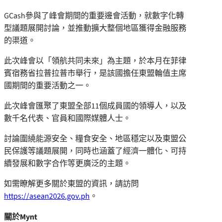
GCash參與了峰會期間的重要邊會活動，就數字化轉
型議題展開討論，並推動擴大整個地區獲得金融服務
的渠道。
此次峰會以「領航共同未來」為主題，於本月在菲律
賓宿務省拉普拉普市舉行，是該國擔任東盟輪值主席
國期間的重要活動之一。
此次峰會匯聚了東盟全部11個成員國的領導人，以及
數千名代表、官員和國際媒體人士。
討論圍繞能源安全、糧食安全、地區穩定以及東盟公
民保護等議題展開，同時也涵蓋了經濟一體化、可持
續發展和數字合作等更廣泛的主題。
如需瞭解更多關於東盟的資訊，請訪問
https://asean2026.gov.ph
。
關於
Mynt