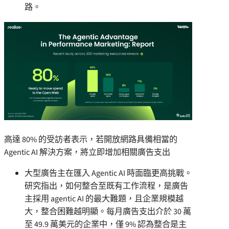
路。
高達 80% 的受訪者表示，若開放網路具備相當的
Agentic AI 解決方案，將立即增加相關廣告支出
大型廣告主在匯入 Agentic AI 時面臨更高挑戰。
研究指出，如何整合至既有工作流程，是廣告
主採用 agentic AI 的最大難題，且企業規模越
大，整合困難越明顯。每月廣告支出介於 30 萬
至 49.9 萬美元的企業中，僅 9% 認為整合是主