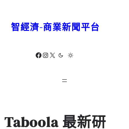
跳
至
主
智經濟-商業新聞平台
要
內
容
Facebook
Instagram
X
Taboola 最新研