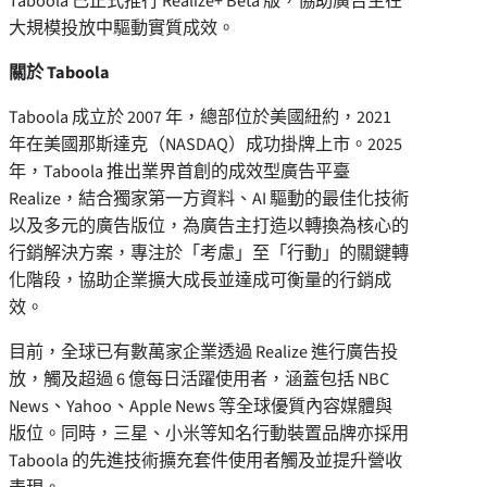
Taboola 已正式推行 Realize+ Beta 版，協助廣告主在
大規模投放中驅動實質成效。
關於 Taboola
Taboola 成立於 2007 年，總部位於美國紐約，2021
年在美國那斯達克（NASDAQ）成功掛牌上市。2025
年，Taboola 推出業界首創的成效型廣告平臺
Realize，結合獨家第一方資料、AI 驅動的最佳化技術
以及多元的廣告版位，為廣告主打造以轉換為核心的
行銷解決方案，專注於「考慮」至「行動」的關鍵轉
化階段，協助企業擴大成長並達成可衡量的行銷成
效。
目前，全球已有數萬家企業透過 Realize 進行廣告投
放，觸及超過 6 億每日活躍使用者，涵蓋包括 NBC
News、Yahoo、Apple News 等全球優質內容媒體與
版位。同時，三星、小米等知名行動裝置品牌亦採用
Taboola 的先進技術擴充套件使用者觸及並提升營收