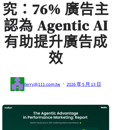
究：76% 廣告主
認為 Agentic AI
有助提升廣告成
效
·
terry@111.com.tw
2026 年 5 月 13 日