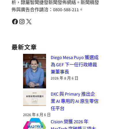
析，隸屬智聞捷發新聞發佈網絡。新聞稿發
佈與廣告合作請洽：0800-588-211。
Facebook
Instagram
X
最新文章
Diego Mesa Puyo 獲選成
為 GEF 下一任行政總裁
兼董事長
2026 年 8 月 6 日
DXC 與 Primary 推出企
業 AI 專用的 AI 原生零信
任平台
2026 年 8 月 6 日
Cision 榮獲 2026 年
MarTech 突破獎三項大