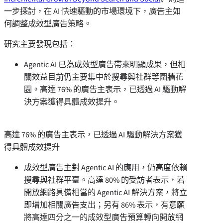
一步探討，在 AI 快速驅動的市場環境下，廣告主如
何調整成效型廣告策略。
研究主要發現包括：
Agentic AI 已為成效型廣告帶來明顯成果，但相
關效益目前仍主要集中於搜尋與社群等圍牆花
園。高達 76% 的廣告主表示，已透過 AI 驅動解
決方案獲得具體成效提升。
高達 76% 的廣告主表示，已透過 AI 驅動解決方案獲
得具體成效提升
成效型廣告主對 Agentic AI 的應用，仍高度依賴
搜尋與社群平臺。高達 80% 的受訪者表示，若
開放網路具備相當的 Agentic AI 解決方案，將立
即增加相關廣告支出；另有 86% 表示，有意願
將高達四分之一的成效型廣告預算轉向開放網