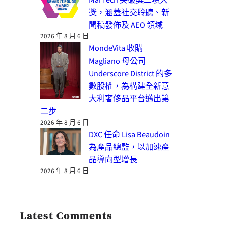
獎，涵蓋社交聆聽、新
聞稿發佈及 AEO 領域
2026 年 8 月 6 日
MondeVita 收購
Magliano 母公司
Underscore District 的多
數股權，為構建全新意
大利奢侈品平台邁出第
二步
2026 年 8 月 6 日
DXC 任命 Lisa Beaudoin
為產品總監，以加速產
品導向型增長
2026 年 8 月 6 日
Latest Comments