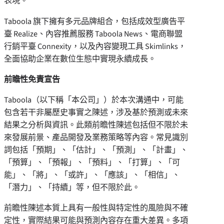
表現。
Taboola 旗下擁有多元品牌組合，包括成效型廣告平
臺 Realize、內容推薦服務 Taboola News、電商聯盟
行銷平臺 Connexity，以及內容變現工具 Skimlinks，
全面協助企業在數位生態中實現永續成長。
前瞻性免責宣告
Taboola（以下稱「本公司」）於本次溝通中，可能
包含若干非屬歷史事實之陳述，涉及基於預測或未來
結果之分析與資訊。此類前瞻性陳述包括但不限於未
來發展前景、產品開發及業務策略等內容。常見識別
詞包括「預期」、「估計」、「預測」、「計畫」、
「預算」、「預報」、「預料」、「打算」、「可
能」、「將」、「或許」、「應該」、「相信」、
「潛力」、「持續」等，但不限於此。
前瞻性陳述本質上具有一般性與特定性的風險與不確
定性，實際結果可能與預測內容存在重大差異。多項