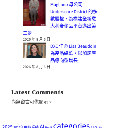
Magliano 母公司
Underscore District 的多
數股權，為構建全新意
大利奢侈品平台邁出第
二步
2026 年 8 月 6 日
DXC 任命 Lisa Beaudoin
為產品總監，以加速產
品導向型增長
2026 年 8 月 6 日
Latest Comments
尚無留言可供顯示。
categories
AI
2025
2025年中期業績
ESG
Bybit
IBM