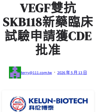
VEGF雙抗
SKB118新藥臨床
試驗申請獲CDE
批准
·
terry@111.com.tw
2026 年 5 月 13 日