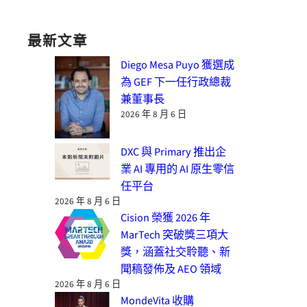
最新文章
Diego Mesa Puyo 獲選成
為 GEF 下一任行政總裁
兼董事長
2026 年 8 月 6 日
DXC 與 Primary 推出企
業 AI 專用的 AI 原生零信
任平台
2026 年 8 月 6 日
Cision 榮獲 2026 年
MarTech 突破獎三項大
獎，涵蓋社交聆聽、新
聞稿發佈及 AEO 領域
2026 年 8 月 6 日
MondeVita 收購