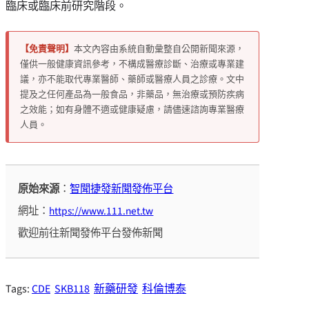
臨床或臨床前研究階段。
【免責聲明】
本文內容由系統自動彙整自公開新聞來源，
僅供一般健康資訊參考，不構成醫療診斷、治療或專業建
議，亦不能取代專業醫師、藥師或醫療人員之診療。文中
提及之任何產品為一般食品，非藥品，無治療或預防疾病
之效能；如有身體不適或健康疑慮，請儘速諮詢專業醫療
人員。
原始來源
：
智聞捷發新聞發佈平台
網址：
https://www.111.net.tw
歡迎前往新聞發佈平台發佈新聞
Tags:
CDE
SKB118
新藥研發
科倫博泰